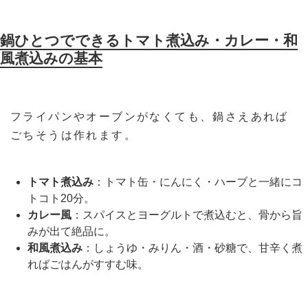
鍋ひとつでできるトマト煮込み・カレー・和
風煮込みの基本
フライパンやオーブンがなくても、鍋さえあれば
ごちそうは作れます。
トマト煮込み
：トマト缶・にんにく・ハーブと一緒にコ
トコト20分。
カレー風
：スパイスとヨーグルトで煮込むと、骨から旨
みが出て絶品に。
和風煮込み
：しょうゆ・みりん・酒・砂糖で、甘辛く煮
ればごはんがすすむ味。