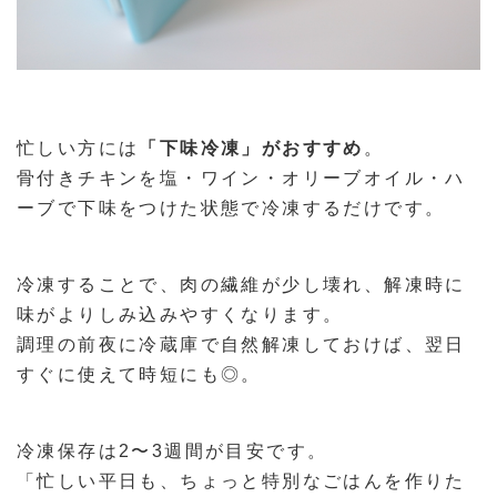
忙しい方には
「下味冷凍」がおすすめ
。
骨付きチキンを塩・ワイン・オリーブオイル・ハ
ーブで下味をつけた状態で冷凍するだけです。
冷凍することで、肉の繊維が少し壊れ、解凍時に
味がよりしみ込みやすくなります。
調理の前夜に冷蔵庫で自然解凍しておけば、翌日
すぐに使えて時短にも◎。
冷凍保存は2〜3週間が目安です。
「忙しい平日も、ちょっと特別なごはんを作りた