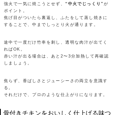
強火で一気に焼こうとせず、
“中火でじっくり”
が
ポイント。
焦げ目がついたら裏返し、ふたをして蒸し焼きに
することで、中までしっとり火が通ります。
途中で一度だけ竹串を刺し、透明な肉汁が出てく
ればOK。
赤い汁が出る場合は、あと2〜3分加熱して再確認
しましょう。
焦らず、香ばしさとジューシーさの両立を意識す
る。
それだけで、プロのような仕上がりになります。
骨付きチキンをおいしく仕上げる味つ