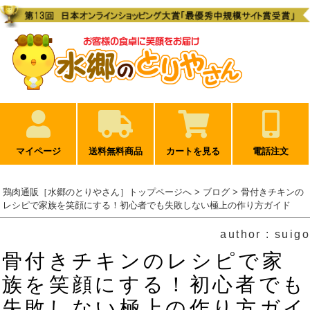
マイページ
送料無料商品
カートを見る
電話注文
鶏肉通販［水郷のとりやさん］トップページへ
>
ブログ
> 骨付きチキンの
レシピで家族を笑顔にする！初心者でも失敗しない極上の作り方ガイド
author : suigo
骨付きチキンのレシピで家
族を笑顔にする！初心者でも
失敗しない極上の作り方ガイ