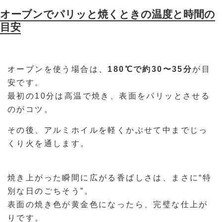
オーブンでパリッと焼くときの温度と時間の
目安
オーブンを使う場合は、
180℃で約30〜35分
が目
安です。
最初の10分は高温で焼き、表面をパリッとさせる
のがコツ。
その後、アルミホイルを軽くかぶせて中までじっ
くり火を通します。
焼き上がった瞬間に広がる香ばしさは、まさに“特
別な日のごちそう”。
表面の焼き色が黄金色になったら、完璧な仕上が
りです。