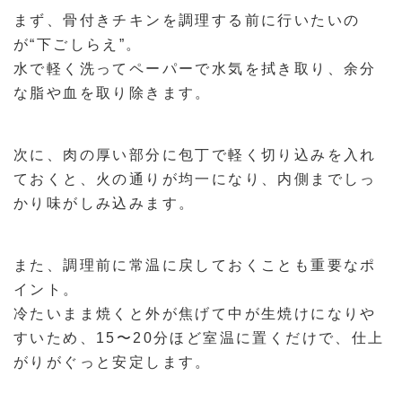
まず、骨付きチキンを調理する前に行いたいの
が“下ごしらえ”。
水で軽く洗ってペーパーで水気を拭き取り、余分
な脂や血を取り除きます。
次に、肉の厚い部分に包丁で軽く切り込みを入れ
ておくと、火の通りが均一になり、内側までしっ
かり味がしみ込みます。
また、調理前に常温に戻しておくことも重要なポ
イント。
冷たいまま焼くと外が焦げて中が生焼けになりや
すいため、15〜20分ほど室温に置くだけで、仕上
がりがぐっと安定します。