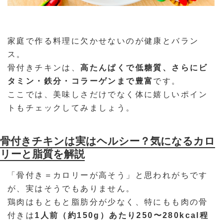
家庭で作る料理に欠かせないのが健康とバラン
ス。
骨付きチキンは、
高たんぱくで低糖質、さらにビ
タミン・鉄分・コラーゲンまで豊富
です。
ここでは、美味しさだけでなく体に嬉しいポイン
トもチェックしてみましょう。
骨付きチキンは実はヘルシー？気になるカロ
リーと脂質を解説
「骨付き＝カロリーが高そう」と思われがちです
が、実はそうでもありません。
鶏肉はもともと脂肪分が少なく、特にもも肉の骨
付きは
1人前（約150g）あたり250〜280kcal程