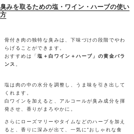
臭みを取るための塩・ワイン・ハーブの使い
方
骨付き肉の独特な臭みは、下味づけの段階でやわ
らげることができます。
おすすめは「
塩＋白ワイン＋ハーブ」の黄金バラ
ンス
。
塩は肉の中の水分を調整し、うま味を引き出して
くれます。
白ワインを加えると、アルコールが臭み成分を揮
発させ、香りがまろやかに。
さらにローズマリーやタイムなどのハーブを加え
ると、香りに深みが出て、一気に“おしゃれな食