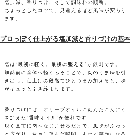
塩加減、香りづけ、そして調味料の順番。
ちょっとしたコツで、見違えるほど風味が変わり
ます。
プロっぽく仕上がる塩加減と香りづけの基本
塩は“
最初に軽く、最後に整える”
が鉄則です。
加熱前に全体へ軽くふることで、肉のうま味を引
き出し、仕上げの段階でひとつまみ加えると、味
がキュッと引き締まります。
香りづけには、オリーブオイルに刻んだにんにく
を加えた“香味オイル”が便利です。
焼く直前に肉へなじませるだけで、風味がふわっ
と広がり、食卓に運んだ瞬間、思わず笑顔になる