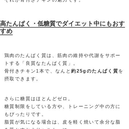
高たんぱく・低糖質でダイエット中にもおす
すめ
鶏肉のたんぱく質は、筋肉の維持や代謝をサポー
トする「良質なたんぱく質」。
骨付きチキン1本で、なんと
約25gのたんぱく質
を
摂取できます。
さらに糖質はほとんどゼロ。
糖質制限をしている方や、トレーニング中の方に
もぴったりです。
脂質が気になる場合は、皮を軽く焼いて余分な脂