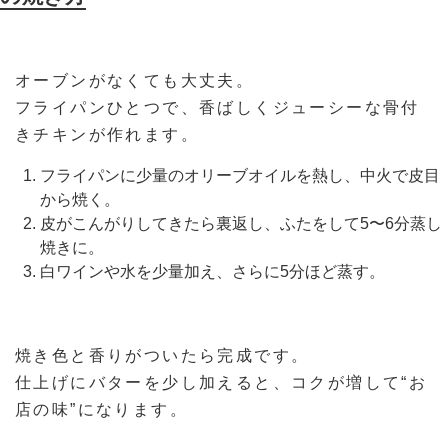
オーブンがなくても大丈夫。
フライパンひとつで、香ばしくジューシーな骨付
きチキンが作れます。
フライパンに少量のオリーブオイルを熱し、中火で皮目
から焼く。
皮がこんがりしてきたら裏返し、ふたをして5〜6分蒸し
焼きに。
白ワインや水を少量加え、さらに5分ほど蒸す。
焼き色と香りがついたら完成です。
仕上げにバターを少し加えると、コクが増して“お
店の味”になります。