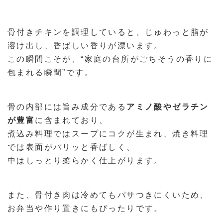
骨付きチキンを調理していると、じゅわっと脂が
溶け出し、香ばしい香りが漂います。
この瞬間こそが、“家庭の台所がごちそうの香りに
包まれる瞬間”です。
骨の内部には旨み成分である
アミノ酸やゼラチン
が豊富
に含まれており、
煮込み料理ではスープにコクが生まれ、焼き料理
では表面がパリッと香ばしく、
中はしっとり柔らかく仕上がります。
また、骨付き肉は冷めてもパサつきにくいため、
お弁当や作り置きにもぴったりです。