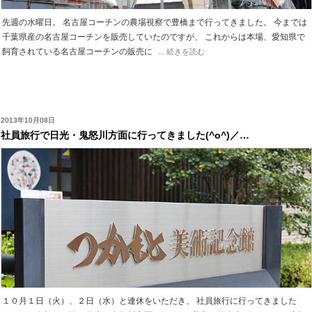
先週の水曜日。 名古屋コーチンの農場視察で豊橋まで行ってきました。 今までは
千葉県産の名古屋コーチンを販売していたのですが、 これからは本場、愛知県で
飼育されている名古屋コーチンの販売に
... 続きを読む
2013年10月08日
社員旅行で日光・鬼怒川方面に行ってきました(^o^)／…
１０月１日（火）、２日（水）と連休をいただき、 社員旅行に行ってきました