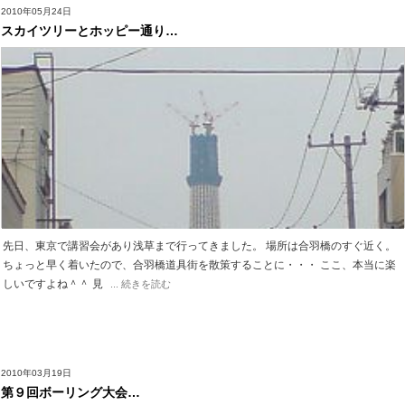
2010年05月24日
スカイツリーとホッピー通り…
先日、東京で講習会があり浅草まで行ってきました。 場所は合羽橋のすぐ近く。
ちょっと早く着いたので、合羽橋道具街を散策することに・・・ ここ、本当に楽
しいですよね＾＾ 見
... 続きを読む
2010年03月19日
第９回ボーリング大会…