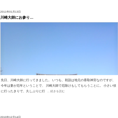
2011年01月13日
川崎大師にお参り…
先日、川崎大師に行ってきました。 いつも、初詣は地元の香取神宮なのですが、
今年は妻が厄年ということで、 川崎大師で厄除けもしてもらうことに。 小さい頃
に行ったきりで、久しぶりに行
... 続きを読む
2010年12月14日