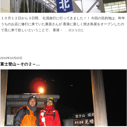
１０月１２日から３日間、 社員旅行に行ってきました！！ 今回の目的地は、昨年
うちのお店に修行に来ていた廣居さんが 香港に新しく焼き鳥屋をオープンしたの
で見に来て欲しいということで、 香港・
... 続きを読む
2010年10月02日
富士登山～その２～…