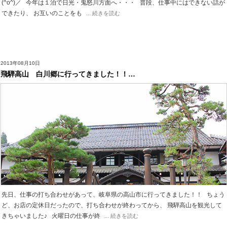
(^o^)／ 今年は１泊で日光・鬼怒川方面へ・・・ 普段、仕事中にはできない話が
できたり、 お互いのことをも
... 続きを読む
2013年08月10日
飛騨高山 白川郷に行ってきました！！…
先日、仕事の打ち合わせがあって、岐阜県の高山市に行ってきました！！ ちょう
ど、お店の定休日だったので、打ち合わせが終わってから、 飛騨高山を観光して
きちゃいました♪ 火曜日の仕事が終
... 続きを読む