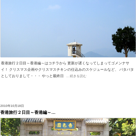
香港旅行２日目～香港編～はコチラから 更新が遅くなってしまってゴメンナサ
イ！ クリスマス企画やクリスマスチキンの仕込みのスケジュールなど、 バタバタ
としておりまして・・・ やっと最終日
... 続きを読む
2010年10月18日
香港旅行２日目～香港編～…