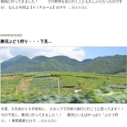
観戦に行ってきました！ プロ野球を見に行くことも久しぶりだったのです
が、 なんと今回は【ＶＩＰルーム】のチケ
... 続きを読む
2009年08月29日
勝沼ぶどう狩り・・・下見…
今度、９月末か１０月初旬に、 スタッフで日帰り旅行に行こうと思ってます！！
その下見に、勝沼に行ってきました！！ 勝沼といえばやっぱり『ぶどう狩
り』！ 葡萄農家だけで
... 続きを読む