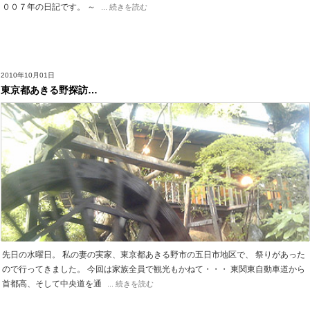
００７年の日記です。 ～
... 続きを読む
2010年10月01日
東京都あきる野探訪…
先日の水曜日。 私の妻の実家、東京都あきる野市の五日市地区で、 祭りがあった
ので行ってきました。 今回は家族全員で観光もかねて・・・ 東関東自動車道から
首都高、そして中央道を通
... 続きを読む