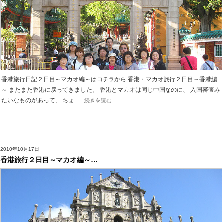
香港旅行日記２日目～マカオ編～はコチラから 香港・マカオ旅行２日目～香港編
～ またまた香港に戻ってきました。 香港とマカオは同じ中国なのに、 入国審査み
たいなものがあって、 ちょ
... 続きを読む
2010年10月17日
香港旅行２日目～マカオ編～…