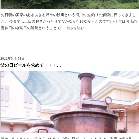
先日妻の実家のあるあきる野市の秋川という河川の 鮎釣りの解禁に行ってきまし
た。 今までは土日の解禁だったりでなかなか行けなかったのですが 今年はお店の
定休日の水曜日の解禁ということで
... 続きを読む
2011年04月28日
父の日ビールを求めて・・・…