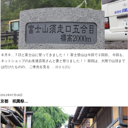
８月６、７日と富士山に登ってきました！！ 富士登山は今回で２回目。 今回も、
ネットショップのお友達店長さんと妻と登りました！！ 前回は、大雨で山頂まで
は行けたものの、 ご来光を見る
... 続きを読む
2011年07月18日
京都 祇園祭…