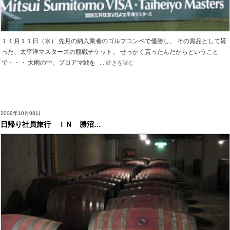
１１月１１日（水） 先月の納入業者のゴルフコンペで優勝し、 その賞品として貰
った、太平洋マスターズの観戦チケット。 せっかく貰ったんだからということ
で・・・ 大雨の中、プロアマ戦を
... 続きを読む
2009年10月08日
日帰り社員旅行 ＩＮ 勝沼…