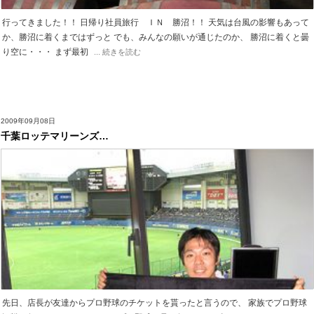
行ってきました！！ 日帰り社員旅行 ＩＮ 勝沼！！ 天気は台風の影響もあって
か、勝沼に着くまではずっと でも、みんなの願いが通じたのか、 勝沼に着くと曇
り空に・・・ まず最初
... 続きを読む
2009年09月08日
千葉ロッテマリーンズ…
先日、店長が友達からプロ野球のチケットを貰ったと言うので、 家族でプロ野球