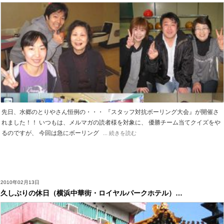
先日、水郷のとりやさん恒例の・・・ 『スタッフ対抗ボーリング大会』が開催さ
れました！！ いつもは、メルマガの読者様を対象に、 優勝チーム当てクイズをや
るのですが、 今回は急にボーリング
... 続きを読む
2010年02月13日
久しぶりの休日（横浜中華街・ロイヤルパークホテル）…