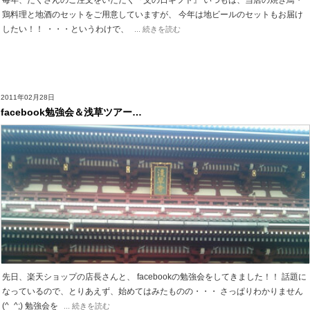
毎年、たくさんのご注文をいただく『父の日ギフト』 いつもは、当店の焼き鳥・
鶏料理と地酒のセットをご用意していますが、 今年は地ビールのセットもお届け
したい！！ ・・・というわけで、
... 続きを読む
2011年02月28日
facebook勉強会＆浅草ツアー…
先日、楽天ショップの店長さんと、 facebookの勉強会をしてきました！！ 話題に
なっているので、とりあえず、始めてはみたものの・・・ さっぱりわかりません
(^_^;) 勉強会を
... 続きを読む