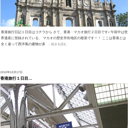
香港旅行日記１日目はコチラから さて、香港・マカオ旅行２日目です♪ 午前中は世
界遺産に登録されている、 マカオの歴史市街地区の散策です！！ ここは香港とは
全く違って西洋風の建物が多
... 続きを読む
2010年10月17日
香港旅行１日目…