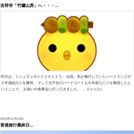
吉祥寺「竹爐山房」へ・・・…
昨日は、ミシュランガイド２０１１で、 以前、私が修行していたバードランドが
２年連続の☆を獲得、 そして北千住のバードコートも今年新たに☆を獲得したと
いうことで、 お祝いの食事会に行ってきました。
... 続きを読む
2010年11月13日
香港旅行最終日…