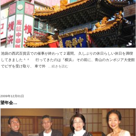
池袋の西武百貨店での催事が終わって２週間。 久しぶりの休日らしい休日を満喫
してきました＾＾ 行ってきたのは『横浜』 その前に、青山のカンボジア大使館
でビザを受け取り、 車で外
... 続きを読む
2009年12月01日
望年会…