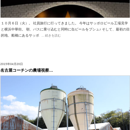
１０月６日（火）。 社員旅行に行ってきました。 今年はサッポロビール工場見学
と横浜中華街。 朝、バスに乗り込むと同時に缶ビールをプシュ♪ そして、最初の目
的地、船橋にあるサッポ
... 続きを読む
2015年04月20日
名古屋コーチンの農場視察…