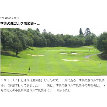
2009年08月22日
季美の森ゴルフ倶楽部へ…
１９日、２０日と連休（夏休み）だったので、 千葉にある「季美の森ゴルフ倶楽
部」に家族で行ってきました♪ 実は、季美の森ゴルフ倶楽部の料理長は、 う
ちの地元の小見川東急ゴルフ倶楽部にい
... 続きを読む