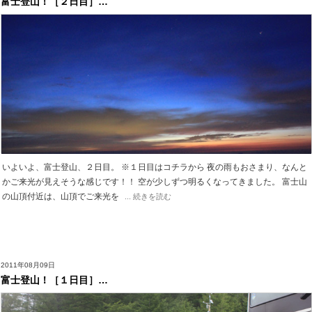
富士登山！［２日目］…
いよいよ、富士登山、２日目。 ※１日目はコチラから 夜の雨もおさまり、なんと
かご来光が見えそうな感じです！！ 空が少しずつ明るくなってきました。 富士山
の山頂付近は、山頂でご来光を
... 続きを読む
2011年08月09日
富士登山！［１日目］…