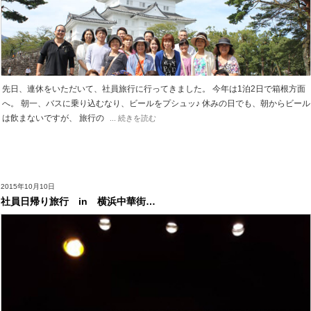
先日、連休をいただいて、社員旅行に行ってきました。 今年は1泊2日で箱根方面
へ。 朝一、バスに乗り込むなり、ビールをプシュッ♪ 休みの日でも、朝からビール
は飲まないですが、 旅行の
... 続きを読む
2015年10月10日
社員日帰り旅行 in 横浜中華街…