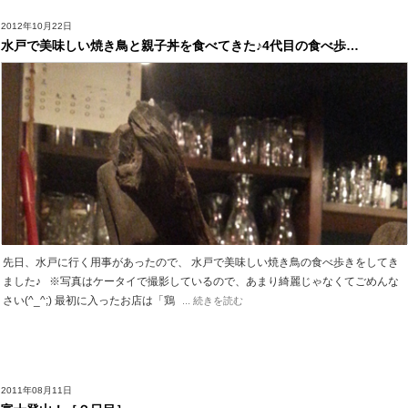
2012年10月22日
水戸で美味しい焼き鳥と親子丼を食べてきた♪4代目の食べ歩…
先日、水戸に行く用事があったので、 水戸で美味しい焼き鳥の食べ歩きをしてき
ました♪ ※写真はケータイで撮影しているので、あまり綺麗じゃなくてごめんな
さい(^_^;) 最初に入ったお店は「鶏
... 続きを読む
2011年08月11日