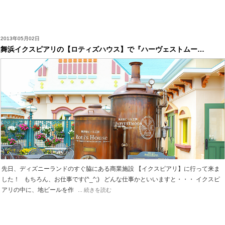
2013年05月02日
舞浜イクスピアリの【ロティズハウス】で『ハーヴェストムー…
先日、ディズニーランドのすぐ脇にある商業施設 【イクスピアリ】に行って来ま
した！ もちろん、お仕事です(^_^;) どんな仕事かといいますと・・・ イクスピ
アリの中に、地ビールを作
... 続きを読む