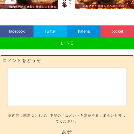
facebook
Twitter
hatena
pocket
L I N E
コメントをどうぞ
※内容に問題なければ、下記の「コメントを送信する」ボタンを押し
てください。
名前