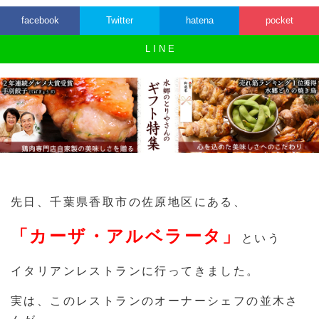
facebook
Twitter
hatena
pocket
L I N E
先日、千葉県香取市の佐原地区にある、
「カーザ・アルベラータ」
という
イタリアンレストランに行ってきました。
実は、このレストランのオーナーシェフの並木さ