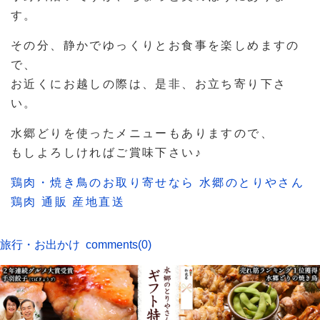
す。
その分、静かでゆっくりとお食事を楽しめますの
で、
お近くにお越しの際は、是非、お立ち寄り下さ
い。
水郷どりを使ったメニューもありますので、
もしよろしければご賞味下さい♪
鶏肉・焼き鳥のお取り寄せなら 水郷のとりやさん
鶏肉 通販 産地直送
旅行・お出かけ
comments(0)