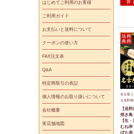
はじめてご利用のお客様
ご利用ガイド
お支払いと送料について
クーポンの使い方
FAX注文表
Q&A
特定商取引の表記
名古屋コ
個人情報のお取り扱いについて
る送料無
【送料
会社概要
焼き鳥
【生・
実店舗地図
むね串
ぼち串