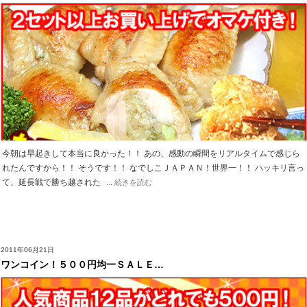
今朝は早起きして本当に良かった！！ あの、感動の瞬間をリアルタイムで感じら
れたんですから！！ そうです！！ なでしこＪＡＰＡＮ！世界一！！ ハッキリ言っ
て、延長戦で勝ち越された
... 続きを読む
2011年06月21日
ワンコイン！５００円均一ＳＡＬＥ…