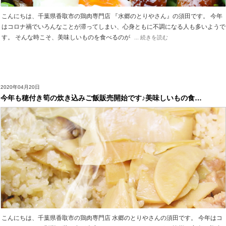
こんにちは、千葉県香取市の鶏肉専門店 『水郷のとりやさん』の須田です。 今年
はコロナ禍でいろんなことが滞ってしまい、心身ともに不調になる人も多いようで
す。 そんな時こそ、美味しいものを食べるのが
... 続きを読む
2020年04月20日
今年も穂付き筍の炊き込みご飯販売開始です♪美味しいもの食…
こんにちは、千葉県香取市の鶏肉専門店 水郷のとりやさんの須田です。 今年はコ