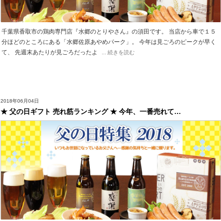
千葉県香取市の鶏肉専門店『水郷のとりやさん』の須田です。 当店から車で１５
分ほどのところにある「水郷佐原あやめパーク」。 今年は見ごろのピークが早く
て、 先週末あたりが見ごろだったよ
... 続きを読む
2018年06月04日
★ 父の日ギフト 売れ筋ランキング ★ 今年、一番売れて…