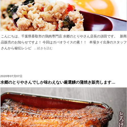
こんにちは、千葉県香取市の鶏肉専門店 水郷のとりやさん店長の須田です。 新商
品販売のお知らせですよ！ 今回はガパオライスの素！！ 本場タイ出身のスタッフ
さんから秘伝レシピ
... 続きを読む
2020年07月07日
水郷のとりやさんでしか味わえない厳選鰻の蒲焼き販売します…