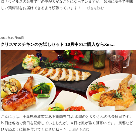
ロナウイルスの影響で世の中が大変なことになっていますが、 皆様に安全で美味
しい鶏料理をお届けできるよう頑張っています！
... 続きを読む
2019年10月06日
クリスマスチキンのお試しセット 10月中のご購入ならXm…
こんにちは、千葉県香取市にある鶏肉専門店 水郷のとりやさんの店長須田です。
昨日は各地で夏日を記録していましたが、今日は風が強く肌寒いです。 風邪など
ひかぬように気を付けてくださいね＾＾
... 続きを読む