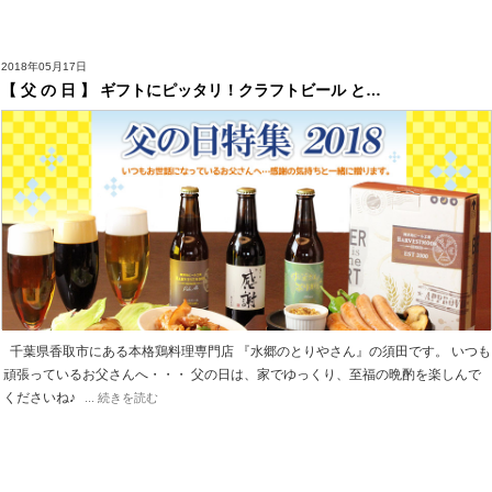
2018年05月17日
【 父 の 日 】 ギフトにピッタリ！クラフトビール と…
千葉県香取市にある本格鶏料理専門店 『水郷のとりやさん』の須田です。 いつも
頑張っているお父さんへ・・・ 父の日は、家でゆっくり、至福の晩酌を楽しんで
くださいね♪
... 続きを読む