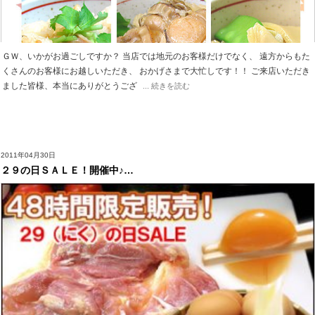
ＧＷ、いかがお過ごしですか？ 当店では地元のお客様だけでなく、 遠方からもた
くさんのお客様にお越しいただき、 おかげさまで大忙しです！！ ご来店いただき
ました皆様、本当にありがとうござ
... 続きを読む
2011年04月30日
２９の日ＳＡＬＥ！開催中♪…