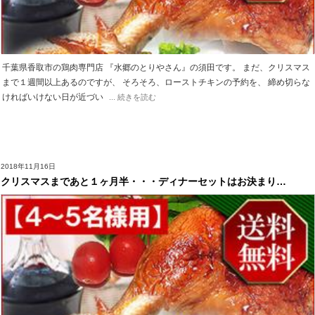
千葉県香取市の鶏肉専門店 『水郷のとりやさん』の須田です。 まだ、クリスマス
まで１週間以上あるのですが、 そろそろ、ローストチキンの予約を、 締め切らな
ければいけない日が近づい
... 続きを読む
2018年11月16日
クリスマスまであと１ヶ月半・・・ディナーセットはお決まり…