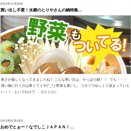
2014年11月30日
買い出し不要！水郷のとりやさんの鍋特集…
寒さが厳しくなってきましたね！ こんな寒い日は、やっぱり鍋！！ でも・・・
買い物に行くのは寒くてイヤ(^_^;) 野菜も重いし、コタツでゆっくり温まっていた
い！！ というわけで
... 続きを読む
2011年07月18日
おめでとぉー！なでしこＪＡＰＡＮ！…