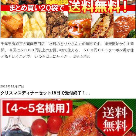
千葉県香取市の鶏肉専門店 『水郷のとりやさん』の須田です。 販売開始から１週
間。 今回は５０００円以上のお買い物で使える、 ５００円ＯＦＦクーポン券が使
えるということで、 いつも以上にたくさ
... 続きを読む
2018年12月17日
クリスマスディナーセット18日で受付終了！…