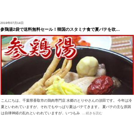
2019年07月14日
参鶏湯2袋で送料無料セール！韓国のスタミナ食で夏バテを吹…
こんにちは、千葉県香取市の鶏肉専門店 水郷のとりやさんの須田です。 今年は冷
夏といわれていますが、それでもやっぱり夏はバテてきます。 夏バテの主な原因
は自律神経の乱れといわれていますが、いつもみ
... 続きを読む