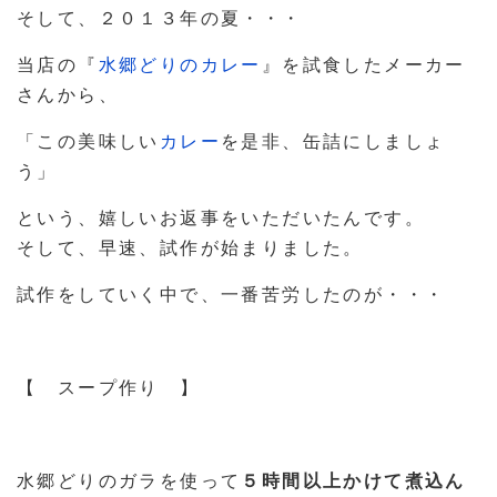
そして、２０１３年の夏・・・
当店の『
水郷どりのカレー
』を試食したメーカー
さんから、
「この美味しい
カレー
を是非、缶詰にしましょ
う」
という、嬉しいお返事をいただいたんです。
そして、早速、試作が始まりました。
試作をしていく中で、一番苦労したのが・・・
【 スープ作り 】
水郷どりのガラを使って
５時間以上かけて煮込ん