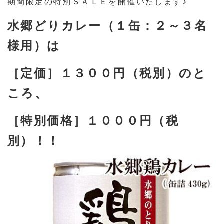
期間限定の特別ＳＡＬＥを開催いたします♪
水郷どりカレー（１缶：２～３名
様用）は
［定価］１３００円（税別）のと
ころ、
［特別価格］１０００円（税
別）！！