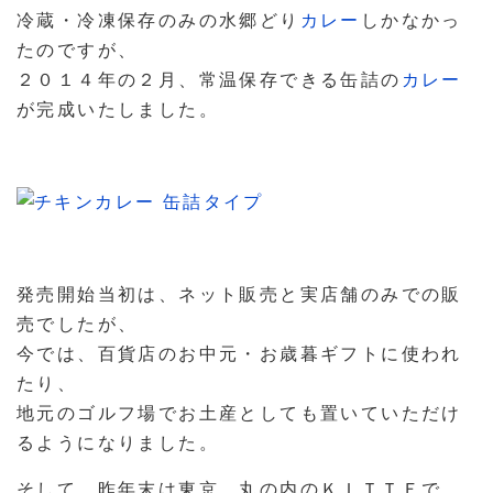
冷蔵・冷凍保存のみの水郷どり
カレー
しかなかっ
たのですが、
２０１４年の２月、常温保存できる缶詰の
カレー
が完成いたしました。
発売開始当初は、ネット販売と実店舗のみでの販
売でしたが、
今では、百貨店のお中元・お歳暮ギフトに使われ
たり、
地元のゴルフ場でお土産としても置いていただけ
るようになりました。
そして、昨年末は東京、丸の内のＫＩＴＴＥで