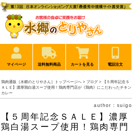
マイページ
送料無料商品
カートを見る
電話注文
鶏肉通販［水郷のとりやさん］トップページへ
>
ブログ
> 【５周年記念Ｓ
ＡＬＥ】濃厚鶏白湯スープ使用！鶏肉専門店が《鶏肉》にこだわったチキン
カレー
author : suigo
【５周年記念ＳＡＬＥ】濃厚
鶏白湯スープ使用！鶏肉専門