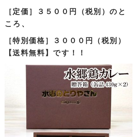
［定価］３５００円（税別）のと
ころ、
［特別価格］３０００円（税別）
【送料無料】です！！