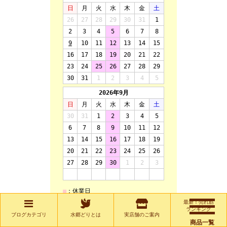
最新！売れ筋
ランキング
ブログカテゴリ
水郷どりとは
実店舗のご案内
商品一覧