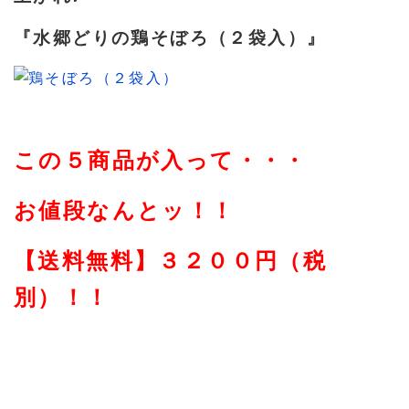
『水郷どりの鶏そぼろ（２袋入）』
この５商品が入って・・・
お値段なんとッ！！
【送料無料】３２００円（税
別）！！