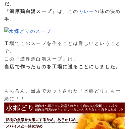
だ
、
『
濃厚鶏白湯スープ
』は、この
カレー
の味の決め
手。
工場でこのスープを作ることは難しいということ
で、
この『濃厚鶏白湯スープ』は、
当店で作ったものを工場に送ることにしました。
もちろん、当店でカットされた『水郷どり』も一
緒に！！