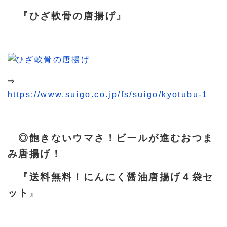
『ひざ軟骨の唐揚げ』
⇒
https://www.suigo.co.jp/fs/suigo/kyotubu-1
◎飽きないウマさ！ビールが進むおつま
み唐揚げ！
『送料無料！にんにく醤油唐揚げ４袋セ
ット
』