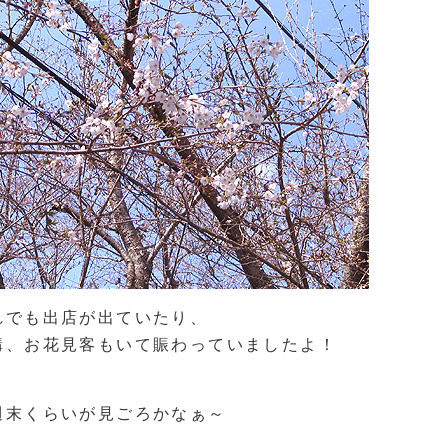
れでも出店が出ていたり、
構、お花見客もいて賑わっていましたよ！
週末くらいが見ごろかなぁ～