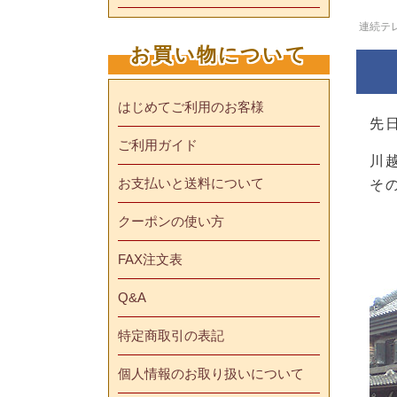
連続テ
お買い物について
はじめてご利用のお客様
先
ご利用ガイド
川
お支払いと送料について
そ
クーポンの使い方
FAX注文表
Q&A
特定商取引の表記
個人情報のお取り扱いについて