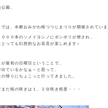
山公園。
こでは、水郷おみがわ桜つつじまつりが開催されていま
１０００本のソメイヨシノにボンボリが燈され、
はとっても幻想的なお花見が楽しめます♪
日が最初の日曜日ということで、
が出ているかなぁ～と思って、
達の帰りにちょこっと行ってきました。
だまだ桜の咲きは１、２分咲き程度・・・