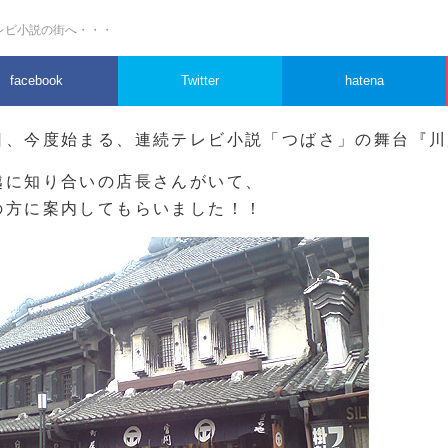
レビ小説の街へ・・・
facebook
Twitter
hatena
日、今度始まる、連続テレビ小説「つばさ」の舞台『川
越に知り合いの店長さんがいて、
の方に案内してもらいました！！