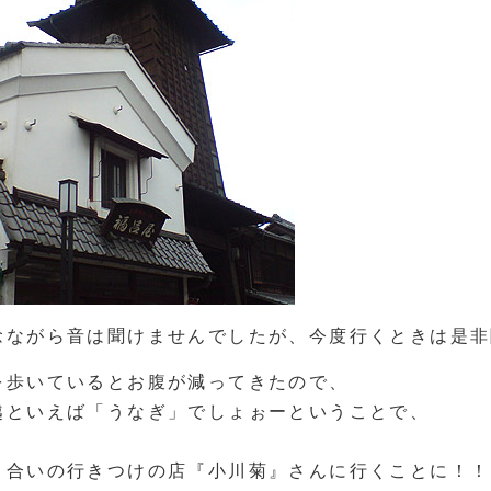
念ながら音は聞けませんでしたが、今度行くときは是非
を歩いているとお腹が減ってきたので、
越といえば「うなぎ」でしょぉーということで、
り合いの行きつけの店『小川菊』さんに行くことに！！