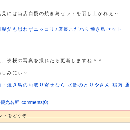
花見には当店自慢の焼き鳥セットを召し上がれぇ～
固親父も思わずニッコリ♪店長こだわり焼き鳥セット
た、夜桜の写真を撮れたら更新しますね＾＾
楽しみにぃ～
肉・焼き鳥のお取り寄せなら 水郷のとりやさん 鶏肉 通
の観光名所
comments(0)
ントをどうぞ