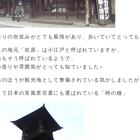
作りの街並みがとても風情があり、歩いていてとっても
ちの地元「佐原」は小江戸と呼ばれていますが、
越もそう呼ばれているようで、
の造りや雰囲気がとっても似ていました♪
越のほうが観光地として整備されている気がしましたが
して日本の音風景百選にも選ばれている「時の鐘」