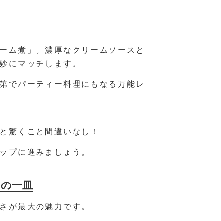
ーム煮」。濃厚なクリームソースと
妙にマッチします。
第でパーティー料理にもなる万能レ
と驚くこと間違いなし！
ップに進みましょう。
力の一皿
さが最大の魅力です。