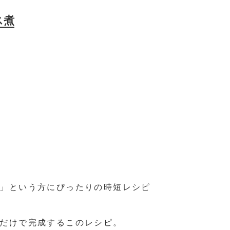
ス煮
」という方にぴったりの時短レシピ
だけで完成するこのレシピ。