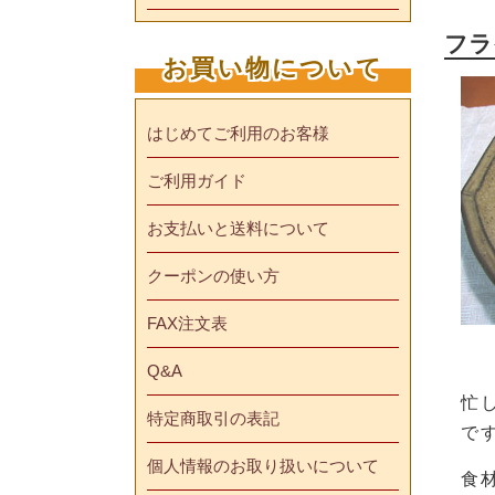
フラ
お買い物について
はじめてご利用のお客様
ご利用ガイド
お支払いと送料について
クーポンの使い方
FAX注文表
Q&A
忙
特定商取引の表記
で
個人情報のお取り扱いについて
食