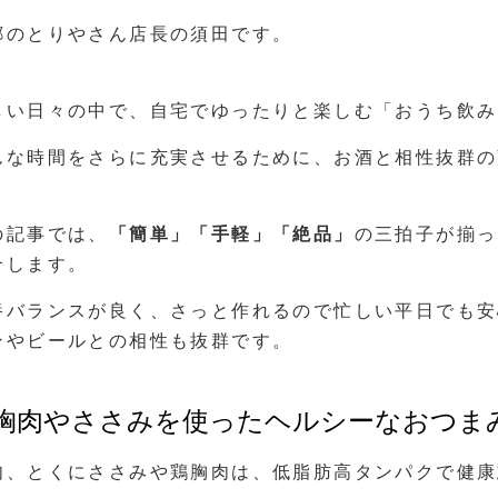
郷のとりやさん店長の須田です。
しい日々の中で、自宅でゆったりと楽しむ「おうち飲み
んな時間をさらに充実させるために、お酒と相性抜群の
の記事では、
「簡単」「手軽」「絶品」
の三拍子が揃っ
介します。
養バランスが良く、さっと作れるので忙しい平日でも安
ンやビールとの相性も抜群です。
胸肉やささみを使ったヘルシーなおつま
肉、とくにささみや鶏胸肉は、低脂肪高タンパクで健康