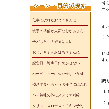
滑
シーン・目的で探す
ア
仕事で疲れたおとうさんに
ま
食事の準備が大変なおかあさんに
さ
子どもたちの好物はコレ
おじいちゃんおばあちゃんに
野
す
記念日・誕生日に欠かせない
バーベキューに欠かせない食材
調
残さず食べちゃうお弁当にはこれ
バテ気味の体にスタミナ補給
クリスマスローストチキン予約