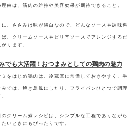
の理由は、筋肉の維持や美容効果が期待できること。
らに、ささみは味が淡白なので、どんなソースや調味料
えば、クリームソースやピリ辛ソースでアレンジするだ
上がります。
みでも大活躍！おつまみとしての鶏肉の魅力
サミをはじめ鶏肉は、冷蔵庫に常備しておきやすく、手
飲みでは、焼き鳥風にしたり、フライパンひとつで調理
す。
回のクリーム煮レシピは、シンプルな工程でありながら
したいときにもぴったりです。