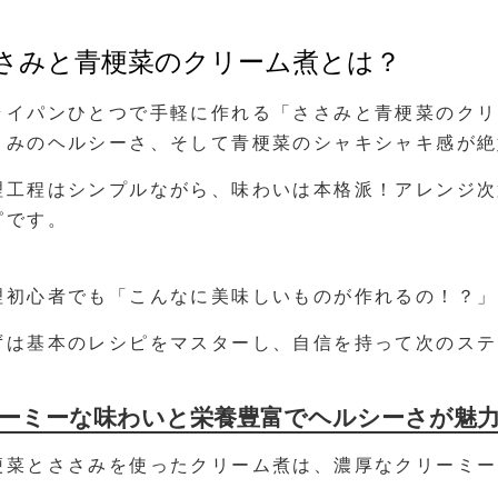
さみと青梗菜のクリーム煮とは？
ライパンひとつで手軽に作れる「ささみと青梗菜のクリ
さみのヘルシーさ、そして青梗菜のシャキシャキ感が絶
理工程はシンプルながら、味わいは本格派！アレンジ次
ピです。
理初心者でも「こんなに美味しいものが作れるの！？」
ずは基本のレシピをマスターし、自信を持って次のステ
ーミーな味わいと栄養豊富でヘルシーさが魅
梗菜とささみを使ったクリーム煮は、濃厚なクリーミー