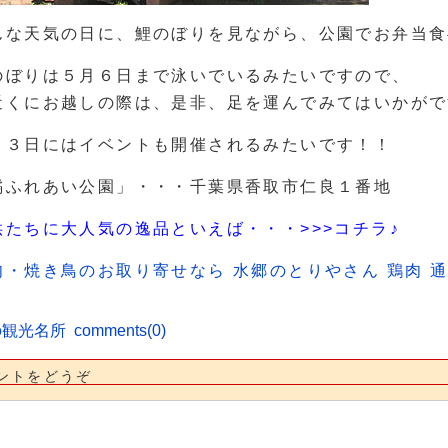
んな天気の日に、鯉のぼりを見ながら、公園でお弁当食
のぼりは５月６日まで泳いでいるみたいですので、
近くにお越しの際は、是非、足を運んでみてはいかがで
月３日にはイベントも開催されるみたいです！！
橘ふれあい公園」・・・千葉県香取市仁良１番地
供たちに大人気の逸品といえば・・・>>>コチラ♪
肉・焼き鳥のお取り寄せなら 水郷のとりやさん 鶏肉 通
の観光名所
comments(0)
ントをどうぞ