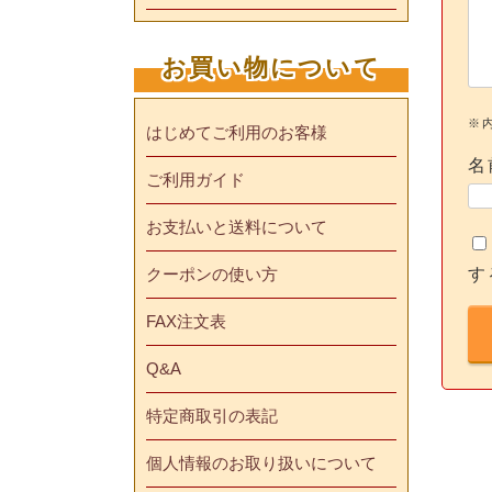
お買い物について
※
はじめてご利用のお客様
名
ご利用ガイド
お支払いと送料について
す
クーポンの使い方
FAX注文表
Q&A
特定商取引の表記
個人情報のお取り扱いについて