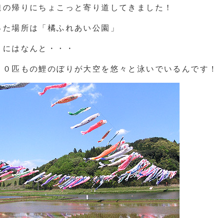
達の帰りにちょこっと寄り道してきました！
った場所は「橘ふれあい公園」
こにはなんと・・・
００匹もの鯉のぼりが大空を悠々と泳いでいるんです！