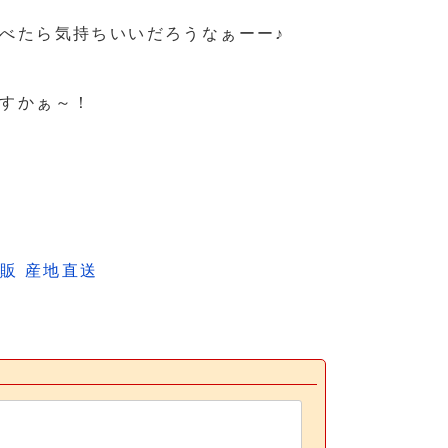
べたら気持ちいいだろうなぁーー♪
すかぁ～！
販 産地直送