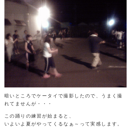
暗いところでケータイで撮影したので、うまく撮
れてませんが・・・
この踊りの練習が始まると、
いよいよ夏がやってくるなぁ～って実感します。