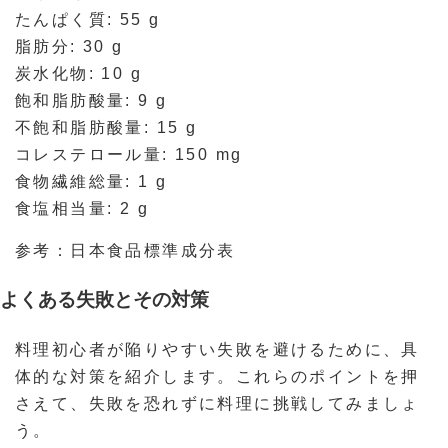
たんぱく質: 55 g
脂肪分: 30 g
炭水化物: 10 g
飽和脂肪酸量: 9 g
不飽和脂肪酸量: 15 g
コレステロール量: 150 mg
食物繊維総量: 1 g
食塩相当量: 2 g
参考：日本食品標準成分表
よくある失敗とその対策
料理初心者が陥りやすい失敗を避けるために、具
体的な対策を紹介します。これらのポイントを押
さえて、失敗を恐れずに料理に挑戦してみましょ
う。