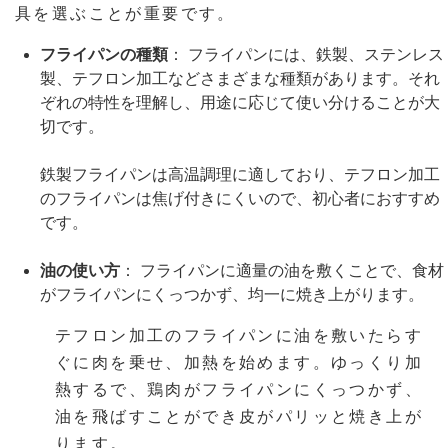
具を選ぶことが重要です。
フライパンの種類
： フライパンには、鉄製、ステンレス
製、テフロン加工などさまざまな種類があります。それ
ぞれの特性を理解し、用途に応じて使い分けることが大
切です。
鉄製フライパンは高温調理に適しており、テフロン加工
のフライパンは焦げ付きにくいので、初心者におすすめ
です。
油の使い方
： フライパンに適量の油を敷くことで、食材
がフライパンにくっつかず、均一に焼き上がります。
テフロン加工のフライパンに油を敷いたらす
ぐに肉を乗せ、加熱を始めます。ゆっくり加
熱するで、鶏肉がフライパンにくっつかず、
油を飛ばすことができ皮がパリッと焼き上が
ります。