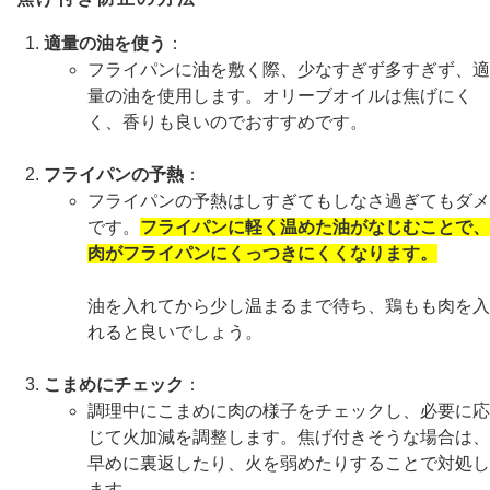
適量の油を使う
：
フライパンに油を敷く際、少なすぎず多すぎず、適
量の油を使用します。オリーブオイルは焦げにく
く、香りも良いのでおすすめです。
フライパンの予熱
：
フライパンの予熱はしすぎてもしなさ過ぎてもダメ
です。
フライパンに軽く温めた油がなじむことで、
肉がフライパンにくっつきにくくなります。
油を入れてから少し温まるまで待ち、鶏もも肉を入
れると良いでしょう。
こまめにチェック
：
調理中にこまめに肉の様子をチェックし、必要に応
じて火加減を調整します。焦げ付きそうな場合は、
早めに裏返したり、火を弱めたりすることで対処し
ます。