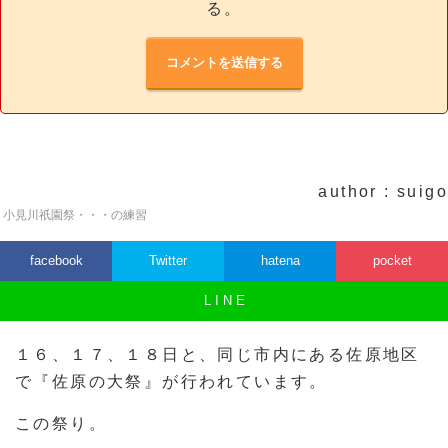
る。
author : suigo
小見川祇園祭・・・の練習
facebook
Twitter
hatena
pocket
L I N E
１６、１７、１８日と、同じ市内にある佐原地区
で『佐原の大祭』が行われています。
この祭り。