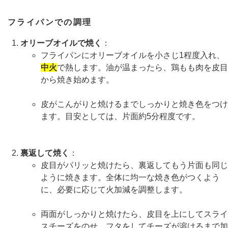
フライパンでの調理
オリーブオイルで焼く
：
フライパンにオリーブオイルを小さじ1程度入れ、
中火
で熱します。油が温まったら、鶏もも肉を皮目
から焼き始めます。
皮がこんがりと焼けるまでしっかりと焼き色をつけ
ます。目安としては、片面約5分程度です。
裏返して焼く
：
皮目がパリッと焼けたら、裏返してもう片面も同じ
ように焼きます。全体に均一な焼き色がつくよう
に、必要に応じて火加減を調整します。
両面がしっかりと焼けたら、皮目を上にしてスライ
スチーズをのせ、フタをしてチーズが溶けるまで加