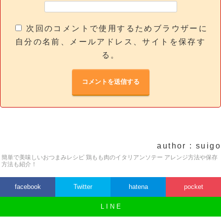
次回のコメントで使用するためブラウザーに
自分の名前、メールアドレス、サイトを保存す
る。
author : suigo
簡単で美味しいおつまみレシピ 鶏もも肉のイタリアンソテー アレンジ方法や保存
方法も紹介！
facebook
Twitter
hatena
pocket
L I N E