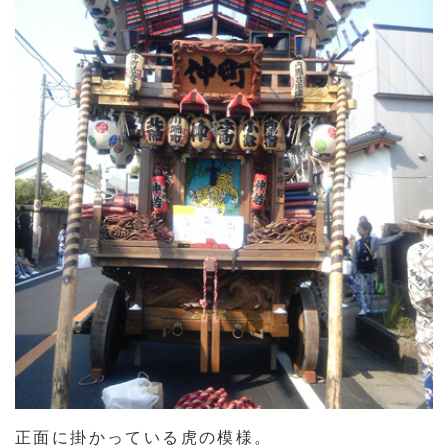
正面に掛かっている虎の模様。