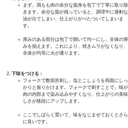
まず、鶏もも肉の余分な脂身を包丁で丁寧に取り除
きます。余分な脂が残っていると、調理中に過剰な
油が出てしまい、仕上がりがべたついてしまいま
す。
厚みのある部分は包丁で開いて均一にし、全体の厚
みを揃えます。これにより、焼きムラがなくなり、
全体が均等に火が通ります。
下味をつける
：
フォークで数箇所刺し、塩とこしょうを両面にしっ
かりと振りかけます。フォークで刺すことで、味が
肉の内部まで染み込みやすくなり、仕上がりの美味
しさが格段にアップします。
ここでしばらく置いて、味をなじませておくとさら
に良いです。