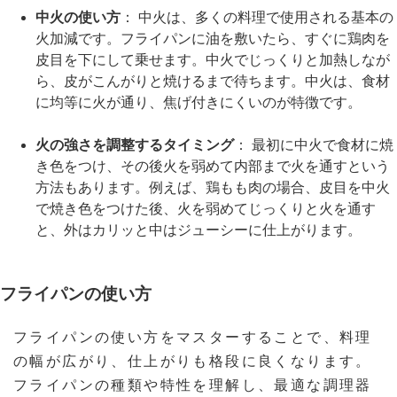
中火の使い方
： 中火は、多くの料理で使用される基本の
火加減です。フライパンに油を敷いたら、すぐに鶏肉を
皮目を下にして乗せます。中火でじっくりと加熱しなが
ら、皮がこんがりと焼けるまで待ちます。中火は、食材
に均等に火が通り、焦げ付きにくいのが特徴です。
火の強さを調整するタイミング
： 最初に中火で食材に焼
き色をつけ、その後火を弱めて内部まで火を通すという
方法もあります。例えば、鶏もも肉の場合、皮目を中火
で焼き色をつけた後、火を弱めてじっくりと火を通す
と、外はカリッと中はジューシーに仕上がります。
フライパンの使い方
フライパンの使い方をマスターすることで、料理
の幅が広がり、仕上がりも格段に良くなります。
フライパンの種類や特性を理解し、最適な調理器