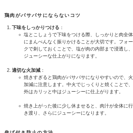
鶏肉がパサパサにならないコツ
下味をしっかりつける
：
塩とこしょうで下味をつける際、しっかりと肉全体
にまんべんなく振りかけることが大切です。フォー
クで刺しておくことで、塩が肉の内部まで浸透し、
ジューシーな仕上がりになります。
適切な火加減
：
焼きすぎると鶏肉がパサパサになりやすいので、火
加減に注意します。中火でじっくりと焼くことで、
外はカリッと中はジューシーに仕上がります。
焼き上がった後に少し休ませると、肉汁が全体に行
き渡り、さらにジューシーになります。
焦げ付き防止の方法