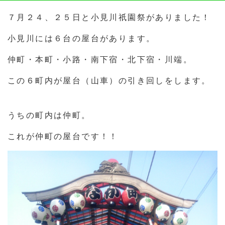
７月２４、２５日と小見川祇園祭がありました！
小見川には６台の屋台があります。
仲町・本町・小路・南下宿・北下宿・川端。
この６町内が屋台（山車）の引き回しをします。
うちの町内は仲町。
これが仲町の屋台です！！