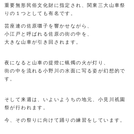
重要無形民俗文化財に指定され、関東三大山車祭
りの１つとしても有名です。
芸座連の佐原囃子を響かせながら、
小江戸と呼ばれる佐原の街の中を、
大きな山車が引き回されます。
夜になると山車の提燈に蝋燭の火が灯り、
街の中を流れる小野川の水面に写る姿が幻想的で
す。
そして来週は、いよいようちの地元、小見川祇園
祭が行われます。
今、その祭りに向けて踊りの練習をしています。