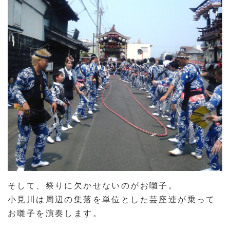
そして、祭りに欠かせないのがお囃子。
小見川は周辺の集落を単位とした芸座連が乗って
お囃子を演奏します。