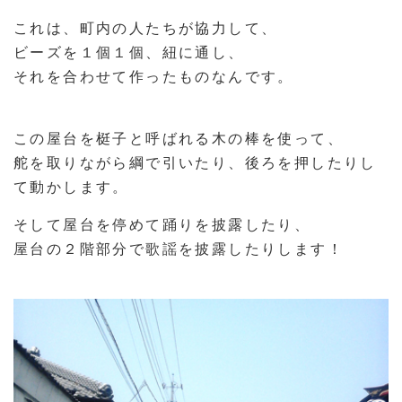
これは、町内の人たちが協力して、
ビーズを１個１個、紐に通し、
それを合わせて作ったものなんです。
この屋台を梃子と呼ばれる木の棒を使って、
舵を取りながら綱で引いたり、後ろを押したりし
て動かします。
そして屋台を停めて踊りを披露したり、
屋台の２階部分で歌謡を披露したりします！