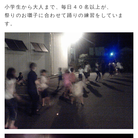
小学生から大人まで、毎日４０名以上が、
祭りのお囃子に合わせて踊りの練習をしていま
す。