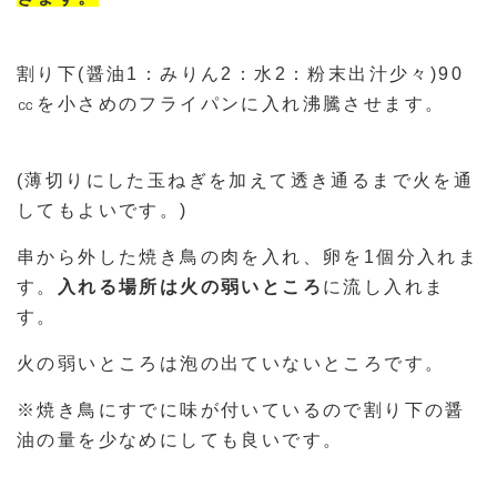
割り下(醤油1：みりん2：水2：粉末出汁少々)90
㏄を小さめのフライパンに入れ沸騰させます。
(薄切りにした玉ねぎを加えて透き通るまで火を通
してもよいです。)
串から外した焼き鳥の肉を入れ、卵を1個分入れま
す。
入れる場所は火の弱いところ
に流し入れま
す。
火の弱いところは泡の出ていないところです。
※焼き鳥にすでに味が付いているので割り下の醤
油の量を少なめにしても良いです。