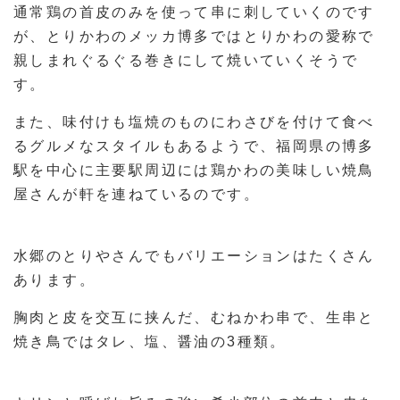
通常鶏の首皮のみを使って串に刺していくのです
が、とりかわのメッカ博多ではとりかわの愛称で
親しまれぐるぐる巻きにして焼いていくそうで
す。
また、味付けも塩焼のものにわさびを付けて食べ
るグルメなスタイルもあるようで、福岡県の博多
駅を中心に主要駅周辺には鶏かわの美味しい焼鳥
屋さんが軒を連ねているのです。
水郷のとりやさんでもバリエーションはたくさん
あります。
胸肉と皮を交互に挟んだ、むねかわ串で、生串と
焼き鳥ではタレ、塩、醤油の3種類。