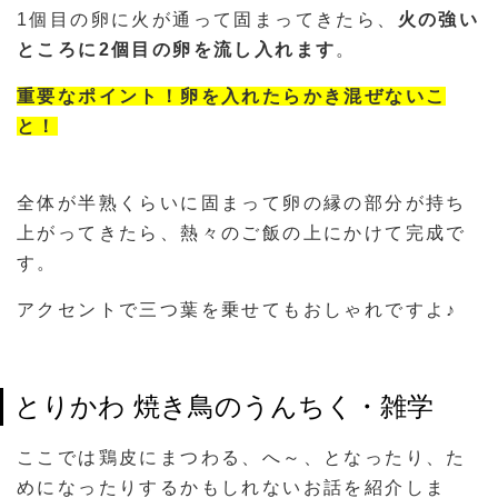
1個目の卵に火が通って固まってきたら、
火の強い
ところに2個目の卵を流し入れます
。
重要なポイント！卵を入れたらかき混ぜないこ
と！
全体が半熟くらいに固まって卵の縁の部分が持ち
上がってきたら、熱々のご飯の上にかけて完成で
す。
アクセントで三つ葉を乗せてもおしゃれですよ♪
とりかわ 焼き鳥のうんちく・雑学
ここでは鶏皮にまつわる、へ～、となったり、た
めになったりするかもしれないお話を紹介しま