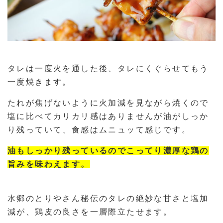
タレは一度火を通した後、タレにくぐらせてもう
一度焼きます。
たれが焦げないように火加減を見ながら焼くので
塩に比べてカリカリ感はありませんが油がしっか
り残っていて、食感はムニュッて感じです。
油もしっかり残っているのでこってり濃厚な鶏の
旨みを味わえます。
水郷のとりやさん秘伝のタレの絶妙な甘さと塩加
減が、鶏皮の良さを一層際立たせます。