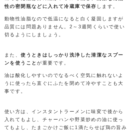
性の密閉瓶などに入れて冷蔵庫で保存
します。
動物性油脂なので低温になると白く凝固しますが
品質には問題ありません。2～3週間くらいで使い
切るようにしましょう。
また、
使うときはしっかり洗浄した清潔なスプー
ンを使うこと
が重要です。
油は酸化しやすいのでなるべく空気に触れないよ
うに使ったら直ぐにふたを閉めて冷やすことも大
事です。
使い方は、インスタントラーメンに味変で後から
入れてもよし、チャーハンや野菜炒めの油に使っ
てもよし、たまごかけご飯に1滴たらせば鶏の旨み