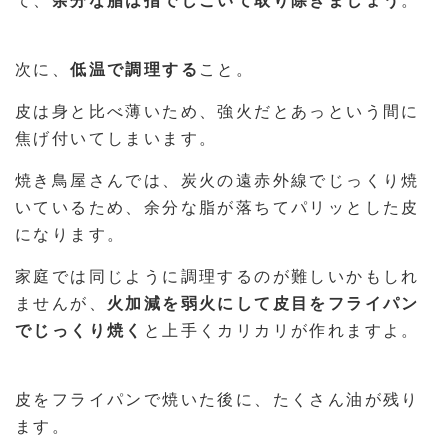
て、
余分な脂は指でしごいて取り除きましょう
。
次に、
低温で調理する
こと。
皮は身と比べ薄いため、強火だとあっという間に
焦げ付いてしまいます。
焼き鳥屋さんでは、炭火の遠赤外線でじっくり焼
いているため、余分な脂が落ちてパリッとした皮
になります。
家庭では同じように調理するのが難しいかもしれ
ませんが、
火加減を弱火にして皮目をフライパン
でじっくり焼く
と上手くカリカリが作れますよ。
皮をフライパンで焼いた後に、たくさん油が残り
ます。