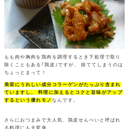
もも肉や胸肉を鶏肉を調理するとき下処理で取り
除くこともある｢鶏皮｣ですが、 捨ててしまうのは
ちょっとまって！
美容にうれしい成分コラーゲンがたっぷり含まれ
ていますし、 料理に加えるとコクと旨味がアップ
するという優れモノ
なんです。
さらにおつまみで大人気、鶏皮せんべいと呼ばれ
る料理にも大変身。