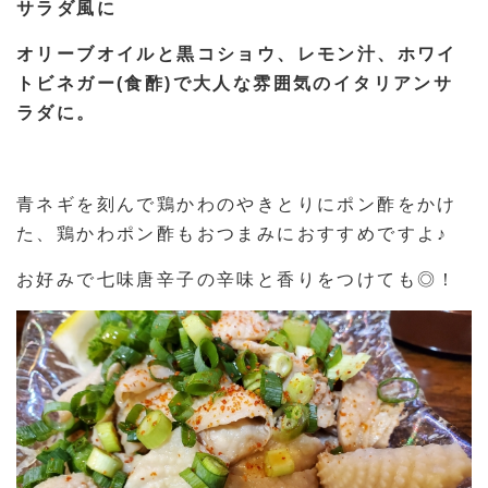
サラダ風に
オリーブオイルと黒コショウ、レモン汁、ホワイ
トビネガー(食酢)で大人な雰囲気のイタリアンサ
ラダに。
青ネギを刻んで鶏かわのやきとりにポン酢をかけ
た、鶏かわポン酢もおつまみにおすすめですよ♪
お好みで七味唐辛子の辛味と香りをつけても◎！