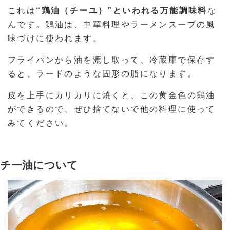
これは
“鶏油（チーユ）”といわれる万能調味料
な
んです。鶏油は、中華料理やラーメンスープの風
味づけに使われます。
フライパンから油を漉し取って、冷蔵庫で保存す
ると、ラードのような固形の脂になります。
皮を上手にカリカリに焼くと、この黄金色の鶏油
ができるので、ぜひ捨てないで他の料理に使って
みてください。
チー油について