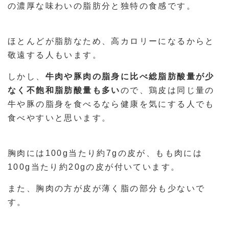
の濃厚な味わいの脂肪分と独特の食感です。
ほとんどが脂肪なため、高カロリーになるからと
敬遠する人もいます。
しかし、
牛肉や豚肉の脂身に比べ総脂肪酸量が少
なく不飽和脂肪酸量も多い
ので、鶏皮は同じ量の
牛や豚の脂身を食べるなら健康を気にする人でも
食べやすいと思います。
胸肉には100g当たり約7gの皮が、もも肉には
100g当たり約20gの皮が付いています。
また、胸肉の方が皮が薄く脂の部分も少ないで
す。