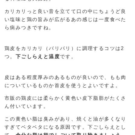
カリカリっと良い音を立てて口の中にちょうど良
い塩味と鶏の旨みが広がるあの感じは一度食べた
ら病みつきですね。
鶏皮をカリカリ（パリパリ）に調理するコツは2
つ。
下ごしらえと温度
です。
皮はある程度厚みのあるものが良いので、もも肉
についているものか首皮を使うとよいですよ。
市販の鶏皮には柔らかく黄色い皮下脂肪がたくさ
ん付いています。
この黄色い脂は臭みがあり、焼くと油が多くなり
すぎてベタベタになる原因です。下ごしらえとし