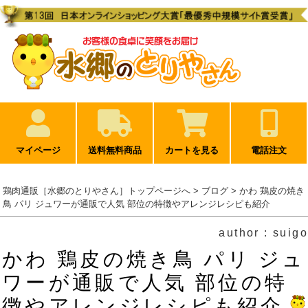
マイページ
送料無料商品
カートを見る
電話注文
鶏肉通販［水郷のとりやさん］トップページへ
>
ブログ
> かわ 鶏皮の焼き
鳥 パリ ジュワーが通販で人気 部位の特徴やアレンジレシピも紹介
author : suigo
かわ 鶏皮の焼き鳥 パリ ジュ
ワーが通販で人気 部位の特
徴やアレンジレシピも紹介