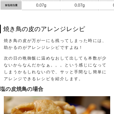
0.07g
0.07g
食塩相当量
焼き鳥の皮のアレンジレシピ
焼き鳥の皮が万が一にも残ってしまった時には、
助かるのがアレンジレシピですよね！
次の日の晩御飯に温めなおして出しても本数が少
ないからなんだかなぁ。。。という感じになって
しまうかもしれないので、サッと手間なし簡単に
アレンジできるレシピを紹介します。
塩の皮焼鳥の場合