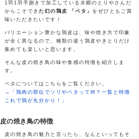
1羽1羽手捌きで加工している水郷のとりやさんだ
からこそでき
た幻の鶏皮 「ペタ」
をぜひともご賞
味いただきたいです！
バリエーション豊かな鶏皮は、味や焼き方で印象
が全く異なるので、種類の違う鶏皮やきとりだけ
集めても楽しいと思います。
そんな皮の焼き鳥の味や食感の特徴を紹介しま
す。
ペタについてはこちらをご覧ください。
→「鶏肉の部位でソリやペタって何？一覧と特徴
これで鶏が丸分かり！」
皮の焼き鳥の特徴
皮の焼き鳥の魅力と言ったら、なんといってもそ