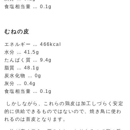
食塩相当量 … 0.1g
むねの皮
エネルギー … 466kcal
水分 … 41.5g
たんぱく質 … 9.4g
脂質 … 48.1g
炭水化物 … 0g
灰分 … 0.4g
食塩相当量 … 0.1g
しかしながら、これらの鶏皮は加工しづらく安定
的に供給できるものではないので、焼き鳥に使わ
れるのは首皮となります。