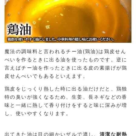
魔法の調味料と言われるチー油(鶏油)は鶏皮せん
べいを作るときに出る油を使ったものです。逆に
言えばチー油を作ったときに出る皮の素揚げが鶏
皮せんべいでもあるといえます。
鶏皮をじっくり熱した時に出る油だけだと、鶏独
特の臭いが強くなるため、生姜、長ネギなどの香
味と一緒に熱して香り付けをすると味に深みが増
し、使いやすくなります。
出てきた油は目の細かいザルで漉し、
清潔な耐熱