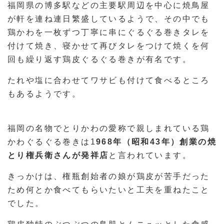
福岡県の博多駅などの主要駅周辺を中心に焼鳥屋
が軒を連ね連日繁盛しているようで、その中でも
鶏かわを一枚ずつ丁寧に串にぐるぐる巻きタレを
付けて焼き、寝かせて再びタレをつけて焼くを何
回も繰り返す鶏皮ぐるぐる巻きが有名です。
たれや塩に合わせてワサビも付けて食べるところ
もあるようです。
福岡の名物でとりかわの愛称で親しまれている鶏
かわぐるぐる巻きは1
968年（昭和43年）創業の焼
とり権兵衛さんが発祥店
と言われています。
きっかけは、権瓶創始者の娘が鶏皮が苦手だった
ため何とか食べてもらいたいと工夫を重ねたこと
でした。