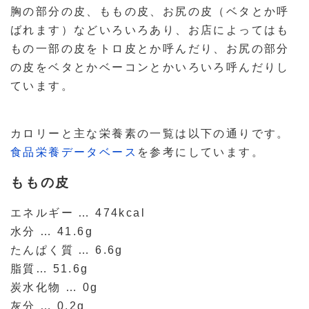
胸の部分の皮、ももの皮、お尻の皮（ベタとか呼
ばれます）などいろいろあり、お店によってはも
もの一部の皮をトロ皮とか呼んだり、お尻の部分
の皮をベタとかベーコンとかいろいろ呼んだりし
ています。
カロリーと主な栄養素の一覧は以下の通りです。
食品栄養データベース
を参考にしています。
ももの皮
エネルギー … 474kcal
水分 … 41.6g
たんぱく質 … 6.6g
脂質… 51.6g
炭水化物 … 0g
灰分 … 0.2g