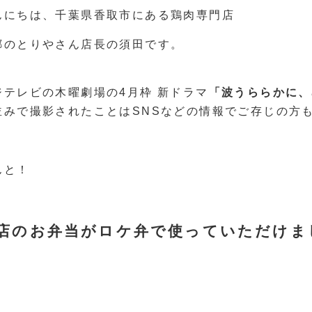
んにちは、千葉県香取市にある鶏肉専門店
郷のとりやさん店長の須田です。
ジテレビの木曜劇場の4月枠 新ドラマ
「波うららかに、
並みで撮影されたことはSNSなどの情報でご存じの方
んと！
店のお弁当がロケ弁で使っていただけました