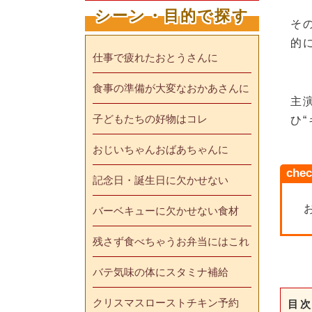
シーン・目的で探す
そ
的
仕事で疲れたおとうさんに
食事の準備が大変なおかあさんに
主
子どもたちの好物はコレ
ひ
おじいちゃんおばあちゃんに
chec
記念日・誕生日に欠かせない
バーベキューに欠かせない食材
残さず食べちゃうお弁当にはこれ
バテ気味の体にスタミナ補給
クリスマスローストチキン予約
目次