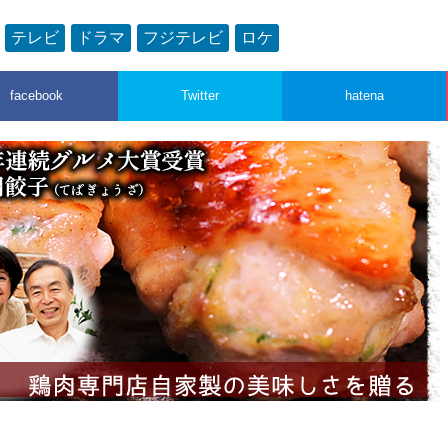
：
テレビ
ドラマ
フジテレビ
ロケ
facebook
Twitter
hatena