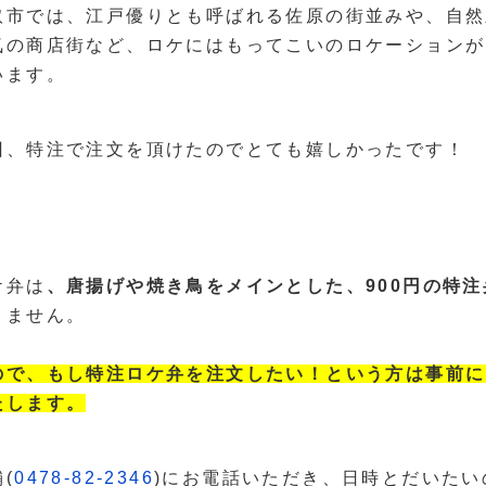
取市では、江戸優りとも呼ばれる佐原の街並みや、自然
気の商店街など、ロケにはもってこいのロケーションが
います。
回、特注で注文を頂けたのでとても嬉しかったです！
ケ弁は
、唐揚げや焼き鳥をメインとした、900円の特注
りません。
ので、もし特注ロケ弁を注文したい！という方は事前に
たします。
(
0478-82-2346
)にお電話いただき、日時とだいた