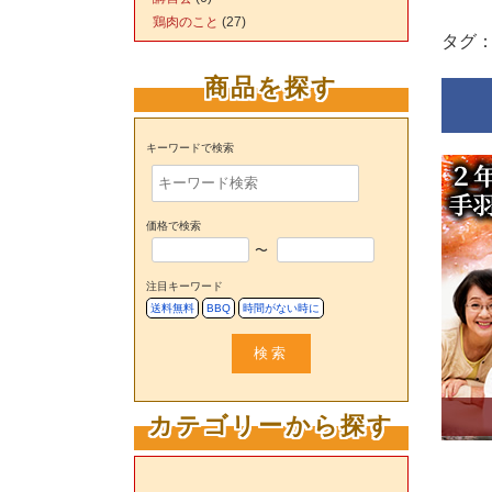
鶏肉のこと
(27)
タグ
商品を探す
キーワードで検索
価格で検索
〜
注目キーワード
送料無料
BBQ
時間がない時に
検索
カテゴリーから探す