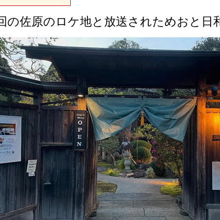
回の佐原のロケ地と放送されためおと日