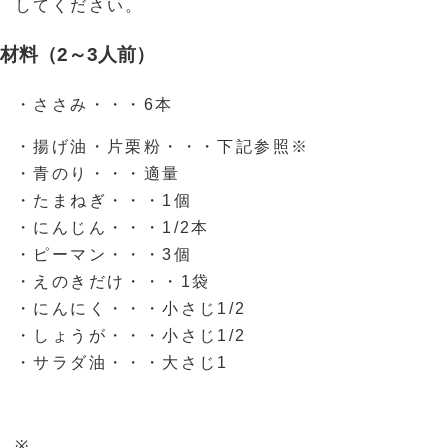
してください。
材料（2～3人前）
・ささみ・・・6本
・揚げ油・片栗粉・・・下記参照※
・青のり・・・適量
・たまねぎ・・・1個
・にんじん・・・1/2本
・ピーマン・・・3個
・えのきだけ・・・1袋
・にんにく・・・小さじ1/2
・しょうが・・・小さじ1/2
・サラダ油・・・大さじ1
※