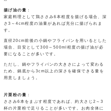
揚げ油の量
：
家庭料理として鶏ささみ6本程度を揚げる場合、深
さ3～4cm程度の油量があれば充分に揚げられま
す。
直径20cm前後の小鍋やフライパンを用いるとした
場合、目安として300～500ml程度の揚げ油が必
要になることが多いです。
ただし、鍋やフライパンの大きさによって変わる
ため、鍋底から3cm以上の深さを確保できる量を
用意しましょう。
片栗粉の量
：
ささみ6本をまぶす程度であれば、約大さじ2～3
杯の片栗粉で足りることが多いです。お肉全体に