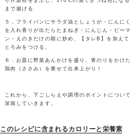
り片栗粉をまぶし、170℃の油できつね色になる
まで揚げる
５．フライパンにサラダ油としょうが・にんにく
を入れ香りが出たらたまねぎ・にんじん・ピーマ
ン・えのきだけの順に炒め、【タレB】を加えて
とろみをつける。
６．お皿に野菜あんかけを盛り、青のりをかけた
鶏肉（ささみ）を乗せて出来上がり！
これから、下ごしらえや調理のポイントについて
深堀していきます。
このレシピに含まれるカロリーと栄養素