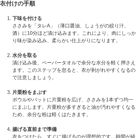
衣付けの手順
下味を付ける
ささみを「タレA」（薄口醤油、しょうがの絞り汁、
酒）に10分ほど漬け込みます。これにより、肉にしっか
り味が染み込み、柔らかい仕上がりになります。
水分を取る
漬け込み後、ペーパータオルで余分な水分を軽く押さえ
ます。このステップを怠ると、衣が剥がれやすくなるの
で注意しましょう。
片栗粉をまぶす
ボウルやバットに片栗粉を広げ、ささみを1本ずつ均一
にまぶします。片栗粉が多すぎると油が汚れやすくなる
ため、余分な粉は軽くはたきます。
揚げる直前まで準備
衣をつけたら、すぐに揚げるのが理想的です。時間が経