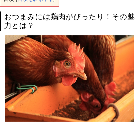
おつまみには鶏肉がぴったり！その魅
力とは？