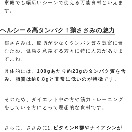
家庭でも幅広いシーンで使える万能食材といえま
す。
ヘルシー＆高タンパク！鶏ささみの魅力
鶏ささみは、脂肪が少なくタンパク質を豊富に含
むため、健康を意識する方々に特に人気がありま
すよね。
具体的には、
100gあたり約23gのタンパク質を含
み、脂質は約0.8gと非常に低いのが特徴
です。
そのため、ダイエット中の方や筋力トレーニング
をしている方にとって理想的な食材です。
さらに、ささみには
ビタミンB群やナイアシンが