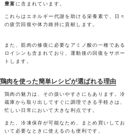
豊富
に含まれています。
これらはエネルギー代謝を助ける栄養素で、日々
の疲労回復や体力維持に貢献します。
また、筋肉の修復に必要なアミノ酸の一種である
ロイシンも含まれており、運動後の回復をサポー
トします。
鶏肉を使った簡単レシピが選ばれる理由
鶏肉の魅力は、その扱いやすさにもあります。冷
蔵庫から取り出してすぐに調理できる手軽さは、
忙しい日常において大きな利点です。
また、冷凍保存が可能なため、まとめ買いしてお
いて必要なときに使えるのも便利です。