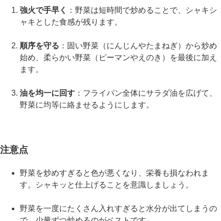
強火で手早く
：野菜は短時間で炒めることで、シャキシ
ャキとした食感が残ります。
順序を守る
：固い野菜（にんじんやたまねぎ）から炒め
始め、柔らかい野菜（ピーマンやえのき）を最後に加え
ます。
油を均一に回す
：フライパン全体にサラダ油を広げて、
野菜に均等に絡ませるようにします。
注意点
野菜を炒めすぎると色が悪くなり、栄養も損なわれま
す。シャキッと仕上げることを意識しましょう。
野菜を一度にたくさん入れすぎると水分が出てしまうの
で、少量ずつ炒めるのがベストです。