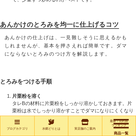
あんかけのとろみを均一に仕上げるコツ
あんかけの仕上げは、一見難しそうに思えるかも
しれませんが、基本を押さえれば簡単です。ダマ
にならないとろみのつけ方を解説します。
とろみをつける手順
片栗粉を溶く
タレBの材料に片栗粉をしっかり溶かしておきます。片
栗粉は水でしっかり溶かすことでダマになりにくくなり
ます。
最新！売れ筋
ランキング
ブログカテゴリ
水郷どりとは
実店舗のご案内
少しずつ加える
商品一覧