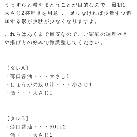
うっすらと粉をまとうことが目的なので、最初は
大さじ2杯程度を用意し、足りなければ少量ずつ追
加する形が無駄が少なくなりますよ。
これらはあくまで目安なので、ご家庭の調理器具
や揚げ方の好みで微調整してください。
【タレA】
・薄口醤油・・・大さじ1
・しょうがの絞り汁・・・小さじ1
・酒・・・大さじ1
【タレB】
・薄口醤油・・・50cc2
・酒・・・大さじ1