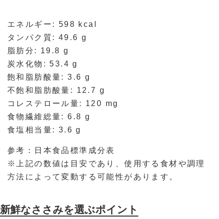
エネルギー: 598 kcal
タンパク質: 49.6 g
脂肪分: 19.8 g
炭水化物: 53.4 g
飽和脂肪酸量: 3.6 g
不飽和脂肪酸量: 12.7 g
コレステロール量: 120 mg
食物繊維総量: 6.8 g
食塩相当量: 3.6 g
参考：日本食品標準成分表
※上記の数値は目安であり、使用する食材や調理
方法によって変動する可能性があります。
新鮮なささみを選ぶポイント