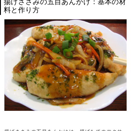
揚げささみの五目あんかけ：基本の材
料と作り方