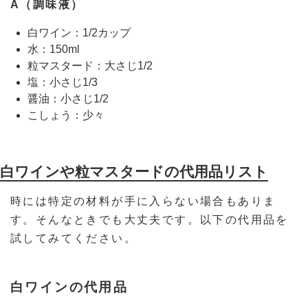
A（調味液）
白ワイン：1/2カップ
水：150ml
粒マスタード：大さじ1/2
塩：小さじ1/3
醤油：小さじ1/2
こしょう：少々
白ワインや粒マスタードの代用品リスト
時には特定の材料が手に入らない場合もありま
す。そんなときでも大丈夫です。以下の代用品を
試してみてください。
白ワインの代用品