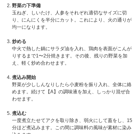
野菜の下準備
玉ねぎ、しいたけ、人参をそれぞれ適切なサイズに切
り、にんにくを半分にカット。これにより、火の通りが
均一になります。
炒める
中火で熱した鍋にサラダ油を入れ、鶏肉を表面がこんが
りするまで1〜2分焼きます。その後、残りの野菜を加
え、軽く炒め合わせます。
煮込み開始
野菜が少ししんなりしたら小麦粉を振り入れ、全体に絡
めます。続けて【A】の調味液を加え、しっかり混ぜ合
わせます。
煮込む
一度煮立たせてアクを取り除き、弱火にして蓋をし、15
分ほど煮込みます。この間に調味料の風味が素材に染み