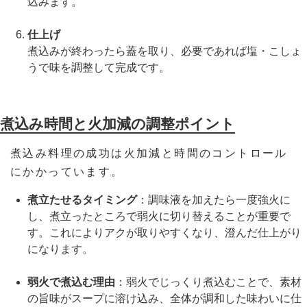
込みます。
仕上げ
煮込みが終わったら蓋を取り、必要であれば塩・こしょ
うで味を調整して完成です。
煮込み時間と火加減の調整ポイント
煮込み料理の成功は火加減と時間のコントロール
にかかっています。
煮立たせるタイミング
：調味液を加えたら一度強火に
し、煮立ったところで弱火に切り替えることが重要で
す。これによりアクが取りやすくなり、澄んだ仕上がり
になります。
弱火で煮込む理由
：弱火でじっくり煮込むことで、素材
の旨味がスープに溶け込み、全体が調和した味わいに仕