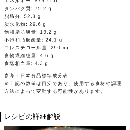
エネルギー: 876 kcal
タンパク質: 75.2 g
脂肪分: 52.8 g
炭水化物: 29.6 g
飽和脂肪酸量: 13.2 g
不飽和脂肪酸量: 24.1 g
コレステロール量: 290 mg
食物繊維総量: 4.6 g
食塩相当量: 4.3 g
参考：日本食品標準成分表
※上記の数値は目安であり、使用する食材や調理
方法によって変動する可能性があります。
レシピの詳細解説