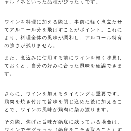
ャルドネといった品種がぴったりです。
ワインを料理に加える際は、事前に軽く煮立たせ
てアルコール分を飛ばすことがポイント。これに
より、料理全体の風味が調和し、アルコール特有
の強さが残りません。
また、煮込みに使用する前にワインを軽く味見し
ておくと、自分の好みに合った風味を確認できま
す。
さらに、ワインを加えるタイミングも重要です。
鶏肉を焼き付けて旨味を閉じ込めた後に加えるこ
とで、ワインの風味が鶏肉に染み渡ります。
その際、焦げた旨味が鍋底に残っている場合は、
ワインでデグラッセ（鍋底をこそぎ取ること）す