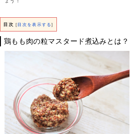
ょう！
目次
[
目次を表示する
]
鶏もも肉の粒マスタード煮込みとは？