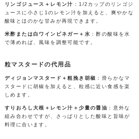
リンゴジュース＋レモン汁
：1/2カップのリンゴジ
ュースに小さじ1のレモン汁を加えると、爽やかな
酸味とほのかな甘みが再現できます。
米酢または白ワインビネガー＋水
：酢の酸味を水
で薄めれば、風味を調整可能です。
粒マスタードの代用品
ディジョンマスタード＋粗挽き胡椒
：滑らかなマ
スタードに胡椒を加えると、粒感に近い食感を楽
しめます。
すりおろし大根＋レモン汁＋少量の醤油
：意外な
組み合わせですが、さっぱりとした酸味と旨味が
料理に合います。