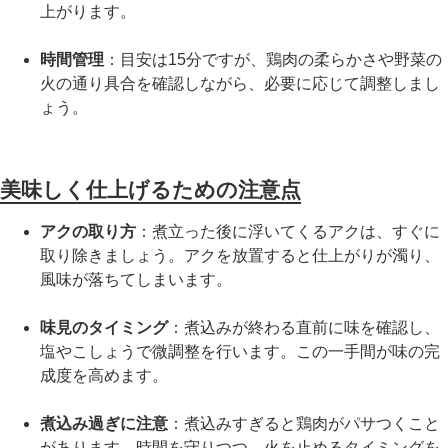
上がります。
時間管理
：目安は15分ですが、鶏肉の柔らかさや野菜の
火の通り具合を確認しながら、必要に応じて調整しまし
ょう。
美味しく仕上げるための注意点
アクの取り方
：煮立った後に浮いてくるアクは、すぐに
取り除きましょう。アクを放置すると仕上がりが濁り、
風味が落ちてしまいます。
味見のタイミング
：煮込みが終わる直前に味を確認し、
塩やこしょうで微調整を行います。この一手間が味の完
成度を高めます。
煮込み過ぎに注意
：煮込みすぎると鶏肉がパサつくこと
があります。時間を守りつつ、火を止めるタイミングを