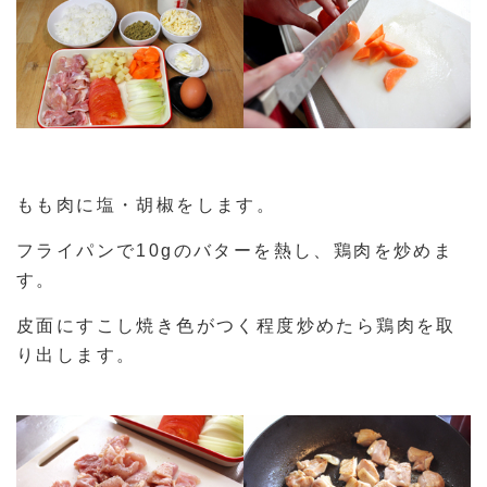
もも肉に塩・胡椒をします。
フライパンで10gのバターを熱し、鶏肉を炒めま
す。
皮面にすこし焼き色がつく程度炒めたら鶏肉を取
り出します。