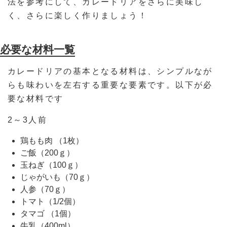
法を参考にして、カレードリアをさらに美味し
く、さらに楽しく作りましょう！
必要な材料一覧
カレードリアの基本となる材料は、シンプルなが
らも味わいを左右する重要な要素です。以下が必
要な材料です
2～3人前
鶏もも肉 （1枚）
ご飯（200ｇ）
玉ねぎ（100ｇ）
じゃがいも（70ｇ）
人参（70ｇ）
トマト（1/2個）
タマゴ （1個）
牛乳（400ml）