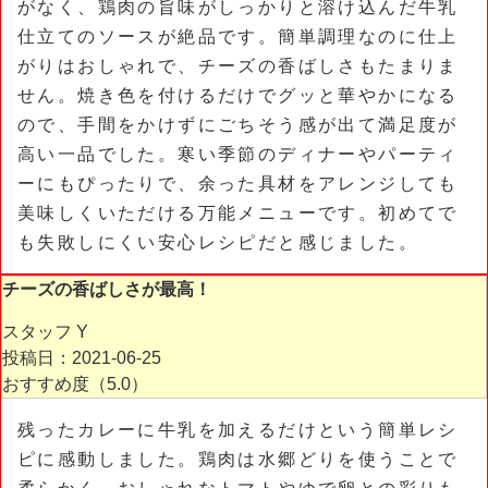
がなく、鶏肉の旨味がしっかりと溶け込んだ牛乳
仕立てのソースが絶品です。簡単調理なのに仕上
がりはおしゃれで、チーズの香ばしさもたまりま
せん。焼き色を付けるだけでグッと華やかになる
ので、手間をかけずにごちそう感が出て満足度が
高い一品でした。寒い季節のディナーやパーティ
ーにもぴったりで、余った具材をアレンジしても
美味しくいただける万能メニューです。初めてで
も失敗しにくい安心レシピだと感じました。
チーズの香ばしさが最高！
スタッフ Y
投稿日：2021-06-25
おすすめ度（
5.0
）
残ったカレーに牛乳を加えるだけという簡単レシ
ピに感動しました。鶏肉は水郷どりを使うことで