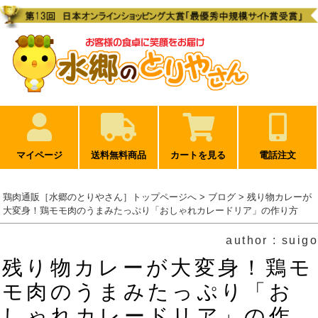
マイページ
送料無料商品
カートを見る
電話注文
鶏肉通販［水郷のとりやさん］トップページへ
>
ブログ
> 残り物カレーが
大変身！鶏モモ肉のうまみたっぷり「おしゃれカレードリア」の作り方
author : suigo
残り物カレーが大変身！鶏モ
モ肉のうまみたっぷり「お
しゃれカレードリア」の作