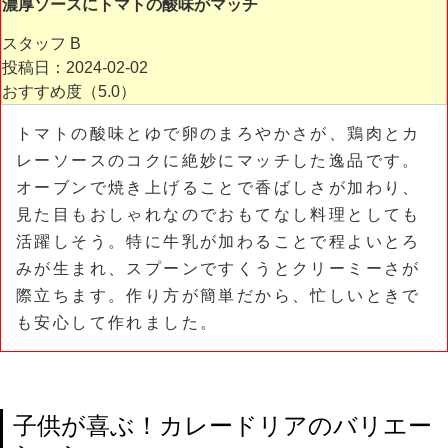
濃厚ソースにトマトの酸味がマッチ
スタッフ B
投稿日：2024-02-02
おすすめ度（
5.0
）
トマトの酸味とゆで卵のまろやかさが、鶏肉とカ
レーソースのコクに絶妙にマッチした逸品です。
オーブンで焼き上げることで香ばしさが加わり、
見た目もおしゃれなのでおもてなし料理としても
活躍しそう。特に牛乳が加わることで程よいとろ
みが生まれ、スプーンですくうとクリーミーさが
際立ちます。作り方が簡単だから、忙しいときで
も安心して作れました。
子供が喜ぶ！カレードリアのバリエー