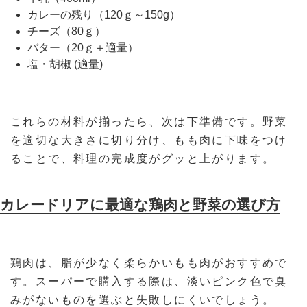
カレーの残り（120ｇ～150g）
チーズ（80ｇ）
バター（20ｇ＋適量）
塩・胡椒 (適量)
これらの材料が揃ったら、次は下準備です。野菜
を適切な大きさに切り分け、もも肉に下味をつけ
ることで、料理の完成度がグッと上がります。
カレードリアに最適な鶏肉と野菜の選び方
鶏肉は、脂が少なく柔らかいもも肉がおすすめで
す。スーパーで購入する際は、淡いピンク色で臭
みがないものを選ぶと失敗しにくいでしょう。