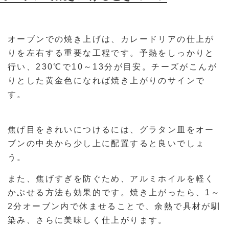
オーブンでの焼き上げは、カレードリアの仕上が
りを左右する重要な工程です。予熱をしっかりと
行い、230℃で10～13分が目安。チーズがこんが
りとした黄金色になれば焼き上がりのサインで
す。
焦げ目をきれいにつけるには、グラタン皿をオー
ブンの中央から少し上に配置すると良いでしょ
う。
また、焦げすぎを防ぐため、アルミホイルを軽く
かぶせる方法も効果的です。焼き上がったら、1～
2分オーブン内で休ませることで、余熱で具材が馴
染み、さらに美味しく仕上がります。