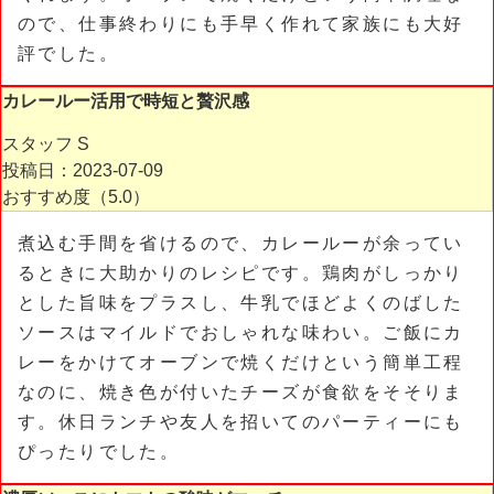
ので、仕事終わりにも手早く作れて家族にも大好
評でした。
カレールー活用で時短と贅沢感
スタッフ S
投稿日：2023-07-09
おすすめ度（
5.0
）
煮込む手間を省けるので、カレールーが余ってい
るときに大助かりのレシピです。鶏肉がしっかり
とした旨味をプラスし、牛乳でほどよくのばした
ソースはマイルドでおしゃれな味わい。ご飯にカ
レーをかけてオーブンで焼くだけという簡単工程
なのに、焼き色が付いたチーズが食欲をそそりま
す。休日ランチや友人を招いてのパーティーにも
ぴったりでした。