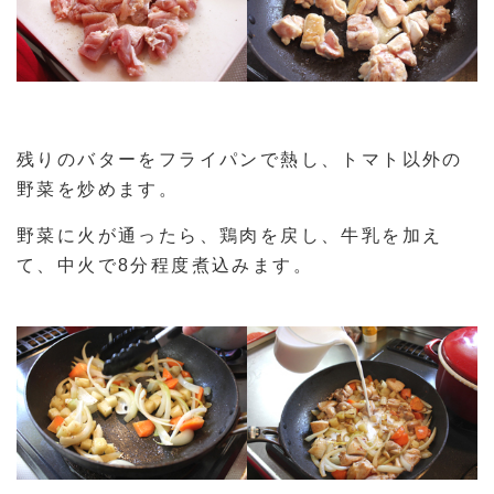
残りのバターをフライパンで熱し、トマト以外の
野菜を炒めます。
野菜に火が通ったら、鶏肉を戻し、牛乳を加え
て、中火で8分程度煮込みます。