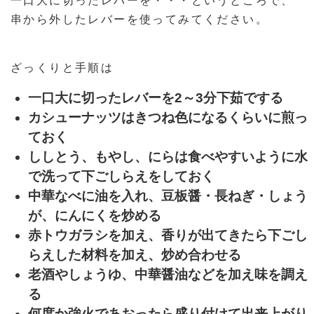
一口大に切ったレバーを・・・というところで、
串から外したレバーを使ってみてください。
ざっくりと手順は
一口大に切ったレバーを2～3分下茹でする
カシューナッツはきつね色になるくらいに煎っ
ておく
ししとう、もやし、にらは食べやすいように水
で洗って下ごしらえをしておく
中華なべに油を入れ、豆板醤・長ねぎ・しょう
が、にんにくを炒める
赤トウガラシを加え、香りが出てきたら下ごし
らえした材料を加え、炒め合わせる
老酒やしょうゆ、中華醤油などを加え味を調え
る
何度か強火であおったら盛り付けて出来上がり