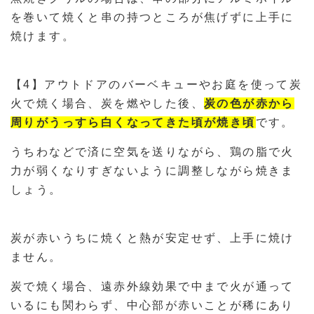
を巻いて焼くと串の持つところが焦げずに上手に
焼けます。
【4】アウトドアのバーベキューやお庭を使って炭
火で焼く場合、炭を燃やした後、
炭の色が赤から
周りがうっすら白くなってきた頃が焼き頃
です。
うちわなどで済に空気を送りながら、鶏の脂で火
力が弱くなりすぎないように調整しながら焼きま
しょう。
炭が赤いうちに焼くと熱が安定せず、上手に焼け
ません。
炭で焼く場合、遠赤外線効果で中まで火が通って
いるにも関わらず、中心部が赤いことが稀にあり