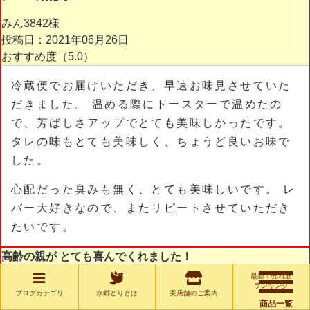
みん3842様
投稿日：2021年06月26日
おすすめ度（
5.0
）
冷蔵便でお届けいただき、早速お味見させていた
だきました。 温める際にトースターで温めたの
で、芳ばしさアップでとても美味しかったです。
タレの味もとても美味しく、ちょうど良いお味で
した。
心配だった臭みも無く、とても美味しいです。 レ
バー大好きなので、またリピートさせていただき
たいです。
高齢の親が とても喜んでくれました！
最新！売れ筋
leon_bt様
ランキング
ブログカテゴリ
水郷どりとは
実店舗のご案内
投稿日：2021年05月05日
商品一覧