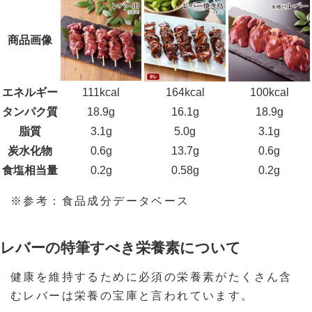
商品画像
エネルギー
111kcal
164kcal
100kcal
タンパク質
18.9g
16.1g
18.9g
脂質
3.1g
5.0g
3.1g
炭水化物
0.6g
13.7g
0.6g
食塩相当量
0.2g
0.58g
0.2g
※参考：食品成分データベース
レバーの特筆すべき栄養素について
健康を維持するために必須の栄養素がたくさん含
むレバーは栄養の宝庫と言われています。