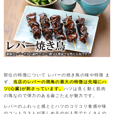
部位の特徴について レバーの焼き鳥の味や特徴 ま
ず、
当店のレバーの焼鳥の最大の特徴は先端にハ
ツ(心臓)が刺さっています。
ハツは良く動く筋肉
の塊なので弾力のある歯ごたえが魅力です。
レバーのふわっと感ととハツのコリコリ食感や味
のコントラストが楽しめるのが人気でたくさんの