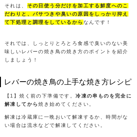
それは、
その日使う分だけを加工する鮮度へのこ
だわりと、パサつきや臭いの原因をしっかり抑え
て下処理と調理をしているから
なんです！
それでは、しっとりとろとろ食感で臭いのない美
味しいレバーの焼き鳥の焼き方のポイントを紹介
しましょう！
レバーの焼き鳥の上手な焼き方レシピ
【1】焼く前の下準備です。
冷凍の串ものを完全に
解凍してから
焼き始めてください。
解凍は冷蔵庫に一晩おいて解凍するか、時間がな
い場合は流水などで解凍してください。