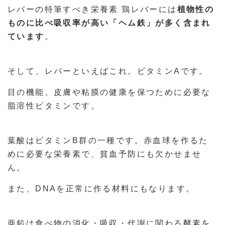
レバーの特筆すべき栄養素 鶏レバーには
植物性の
ものに比べ吸収率が高い「ヘム鉄」が多く含まれ
ています
。
そして、レバーといえばこれ。ビタミンAです。
目の機能、皮膚や粘膜の健康を保つために必要な
脂溶性ビタミンです。
葉酸はビタミンB群の一種です。赤血球を作るた
めに必要な栄養素で、貧血予防にも欠かせませ
ん。
また、DNAを正常に作る材料にもなります。
亜鉛は食べ物の消化・吸収・代謝に関わる酵素を