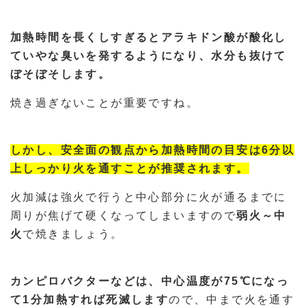
加熱時間を長くしすぎるとアラキドン酸が酸化し
ていやな臭いを発するようになり、水分も抜けて
ぼそぼそします。
焼き過ぎないことが重要ですね。
しかし、安全面の観点から加熱時間の目安は6分以
上しっかり火を通すことが推奨されます。
火加減は強火で行うと中心部分に火が通るまでに
周りが焦げて硬くなってしまいますので
弱火～中
火
で焼きましょう。
カンピロバクターなどは、中心温度が75℃になっ
て1分加熱すれば死滅します
ので、中まで火を通す