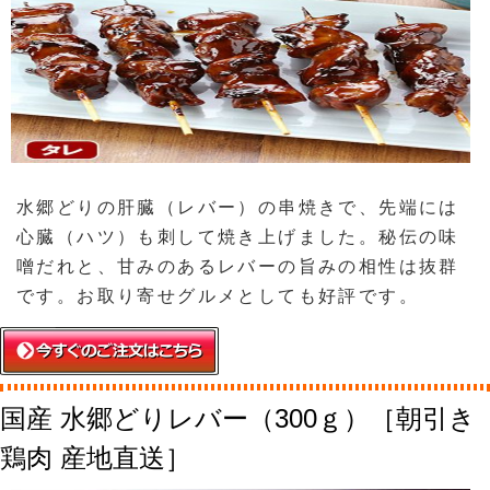
水郷どりの肝臓（レバー）の串焼きで、先端には
心臓（ハツ）も刺して焼き上げました。秘伝の味
噌だれと、甘みのあるレバーの旨みの相性は抜群
です。お取り寄せグルメとしても好評です。
国産 水郷どりレバー（300ｇ）［朝引き
鶏肉 産地直送］