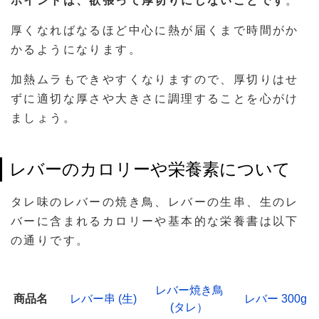
ポイントは、欲張って厚切りにしないことです
。
厚くなればなるほど中心に熱が届くまで時間がか
かるようになります。
加熱ムラもできやすくなりますので、厚切りはせ
ずに適切な厚さや大きさに調理することを心がけ
ましょう。
レバーのカロリーや栄養素について
タレ味のレバーの焼き鳥、レバーの生串、生のレ
バーに含まれるカロリーや基本的な栄養書は以下
の通りです。
レバー焼き鳥
商品名
レバー串 (生)
レバー 300g
(タレ）