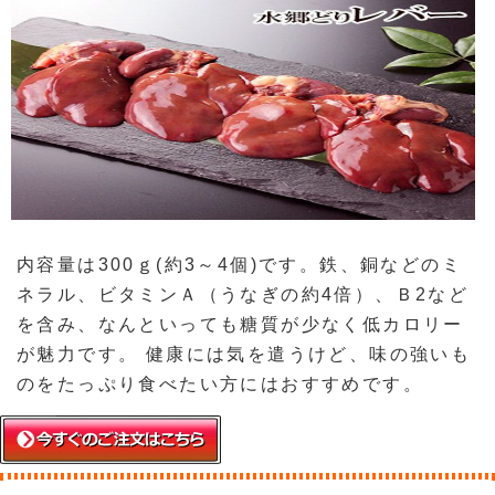
内容量は300ｇ(約3～4個)です。鉄、銅などのミ
ネラル、ビタミンＡ（うなぎの約4倍）、Ｂ2など
を含み、なんといっても糖質が少なく低カロリー
が魅力です。 健康には気を遣うけど、味の強いも
のをたっぷり食べたい方にはおすすめです。