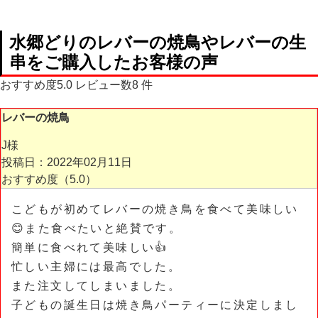
水郷どりのレバーの焼鳥やレバーの生
串
をご購入したお客様の声
おすすめ度
5.0
レビュー数
8
件
レバーの焼鳥
J様
投稿日：2022年02月11日
おすすめ度（
5.0
）
こどもが初めてレバーの焼き鳥を食べて美味しい
😊また食べたいと絶賛です。
簡単に食べれて美味しい👍
忙しい主婦には最高でした。
また注文してしまいました。
子どもの誕生日は焼き鳥パーティーに決定しまし