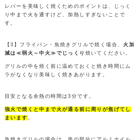
レバーを美味しく焼くためのポイントは、じっく
り中まで火を通すけど、加熱しすぎないことで
す。
【3】フライパン・魚焼きグリルで焼く場合、
火加
減は≪弱火～中火≫でじっくり
焼いてください。
グリルの中を焼く前に温めておくと焼き時間にム
ラがなくなり美味しく焼きあがります。
目安となる余熱の時間は3分です。
強火で焼くと中まで火が通る前に周りが焦げてし
まいます
。
魚焼きグリルの場合は、串の部分にアルミホイル