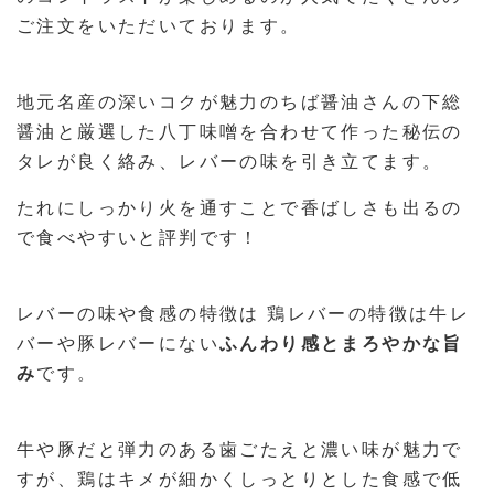
ご注文をいただいております。
地元名産の深いコクが魅力のちば醤油さんの下総
醤油と厳選した八丁味噌を合わせて作った秘伝の
タレが良く絡み、レバーの味を引き立てます。
たれにしっかり火を通すことで香ばしさも出るの
で食べやすいと評判です！
レバーの味や食感の特徴は 鶏レバーの特徴は牛レ
バーや豚レバーにない
ふんわり感とまろやかな旨
み
です。
牛や豚だと弾力のある歯ごたえと濃い味が魅力で
すが、鶏はキメが細かくしっとりとした食感で低