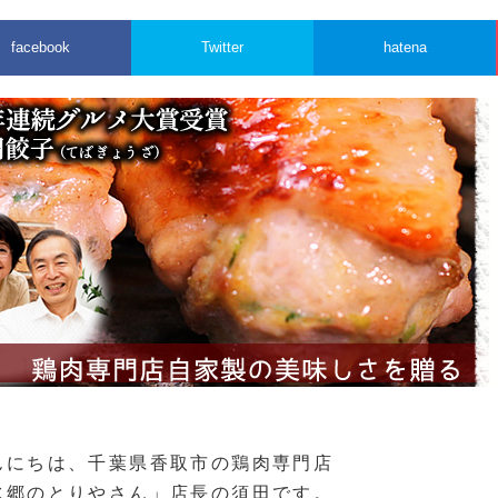
facebook
Twitter
hatena
んにちは、千葉県香取市の鶏肉専門店
水郷のとりやさん」店長の須田です。