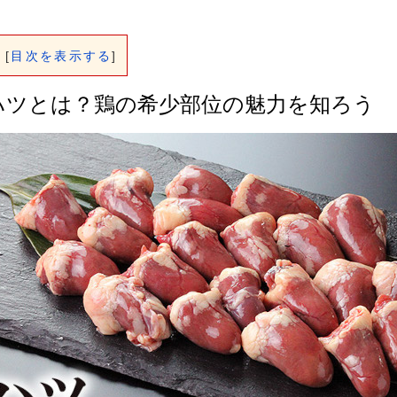
[
目次を表示する
]
ハツとは？鶏の希少部位の魅力を知ろう