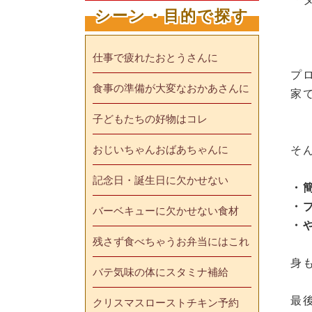
シーン・目的で探す
仕事で疲れたおとうさんに
プ
食事の準備が大変なおかあさんに
家
子どもたちの好物はコレ
おじいちゃんおばあちゃんに
そ
記念日・誕生日に欠かせない
・
・
バーベキューに欠かせない食材
・
残さず食べちゃうお弁当にはこれ
身
バテ気味の体にスタミナ補給
最
クリスマスローストチキン予約