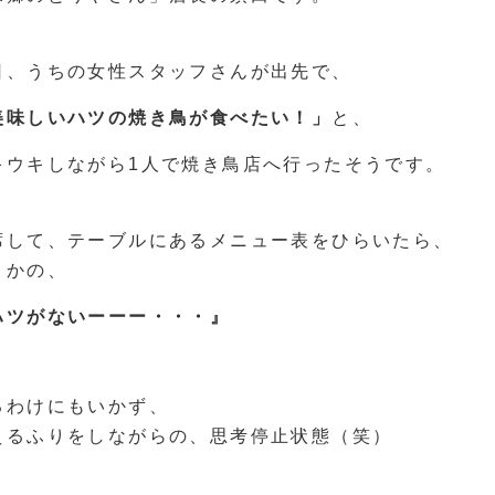
日、うちの女性スタッフさんが出先で、
美味しいハツの焼き鳥が食べたい！」
と、
キウキしながら1人で焼き鳥店へ行ったそうです。
席して、テーブルにあるメニュー表をひらいたら、
さかの、
ハツがないーーー・・・』
るわけにもいかず、
えるふりをしながらの、思考停止状態（笑）