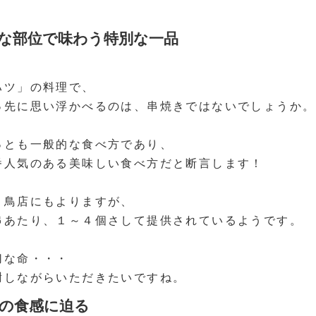
な部位で味わう特別な一品
ハツ」の料理で、
っ先に思い浮かべるのは、串焼きではないでしょうか。
っとも一般的な食べ方であり、
番人気のある美味しい食べ方だと断言します！
き鳥店にもよりますが、
串あたり、１～４個さして提供されているようです。
切な命・・・
謝しながらいただきたいですね。
の食感に迫る