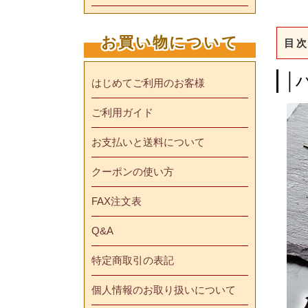
お買い物について
目次
│
はじめてご利用のお客様
ご利用ガイド
お支払いと送料について
クーポンの使い方
FAX注文表
Q&A
特定商取引の表記
個人情報のお取り扱いについて