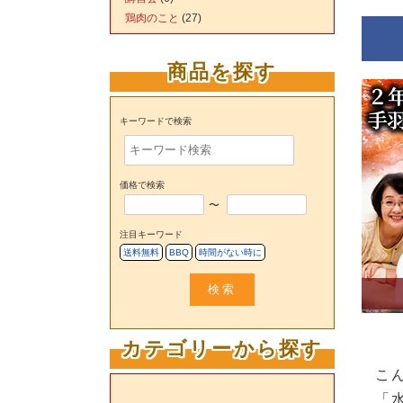
鶏肉のこと
(27)
商品を探す
キーワードで検索
価格で検索
〜
注目キーワード
送料無料
BBQ
時間がない時に
検索
カテゴリーから探す
こ
「