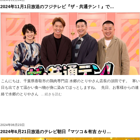
2024年11月1日放送のフジテレビ『ザ・共通テン！』で…
こんにちは、千葉県香取市の鶏肉専門店 水郷のとりやさん店長の須田です。 寒い
日も出てきて温かい食べ物が身に染みてほっとしますね。 先日、お客様からの連
絡で水郷のとりやさん
... 続きを読む
2024年06月23日
2024年6月21日放送のテレビ朝日『マツコ＆有吉 かり…