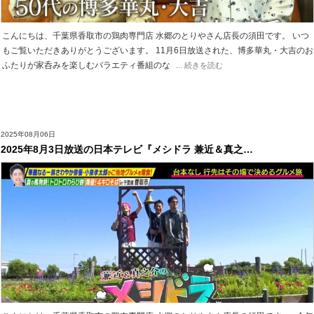
こんにちは、千葉県香取市の鶏肉専門店 水郷のとりやさん店長の須田です。 いつ
もご覧いただきありがとうございます。 11月6日放送された、博多華丸・大吉のお
ふたりが家呑みを楽しむバラエティ番組のな
... 続きを読む
2025年08月06日
2025年8月3日放送の日本テレビ『メシドラ 兼近＆真之…