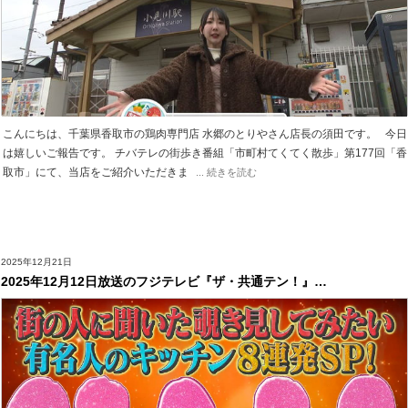
こんにちは、千葉県香取市の鶏肉専門店 水郷のとりやさん店長の須田です。 今日
は嬉しいご報告です。 チバテレの街歩き番組「市町村てくてく散歩」第177回「香
取市」にて、当店をご紹介いただきま
... 続きを読む
2025年12月21日
2025年12月12日放送のフジテレビ『ザ・共通テン！』…