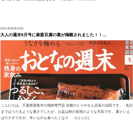
2021年08月16日
大人の週末9月号に麻婆豆腐の素が掲載されました！！…
こんにちは、千葉県香取市の鶏肉専門店 水郷のとりやさん店長の須田です。 先日
まではうだるような暑さでしたが、お盆は秋の長雨のような天気です。 夏といえ
ばウナギですが、辛いものも食べたくなり
... 続きを読む