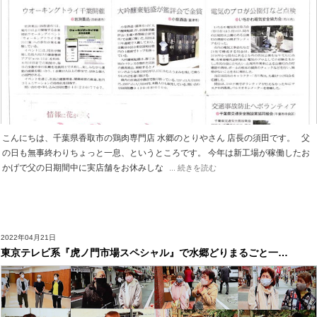
こんにちは、千葉県香取市の鶏肉専門店 水郷のとりやさん 店長の須田です。 父
の日も無事終わりちょっと一息、というところです。 今年は新工場が稼働したお
かげで父の日期間中に実店舗をお休みしな
... 続きを読む
2022年04月21日
東京テレビ系『虎ノ門市場スペシャル』で水郷どりまるごと一…