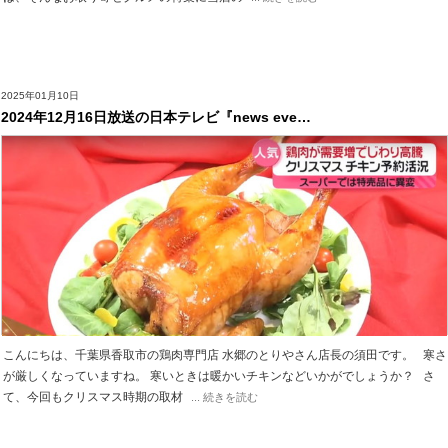
2025年01月10日
2024年12月16日放送の日本テレビ『news eve…
こんにちは、千葉県香取市の鶏肉専門店 水郷のとりやさん店長の須田です。 寒さ
が厳しくなっていますね。 寒いときは暖かいチキンなどいかがでしょうか？ さ
て、今回もクリスマス時期の取材
... 続きを読む