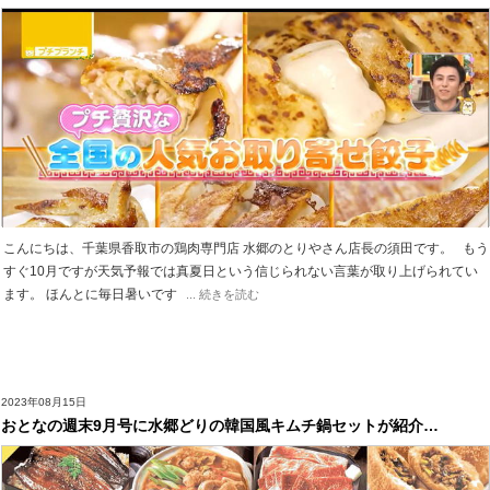
こんにちは、千葉県香取市の鶏肉専門店 水郷のとりやさん店長の須田です。 もう
すぐ10月ですが天気予報では真夏日という信じられない言葉が取り上げられてい
ます。 ほんとに毎日暑いです
... 続きを読む
2023年08月15日
おとなの週末9月号に水郷どりの韓国風キムチ鍋セットが紹介…