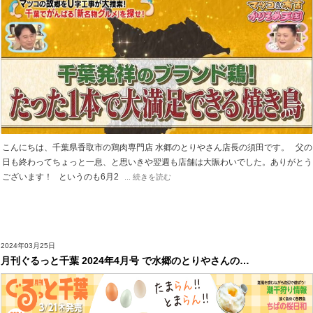
こんにちは、千葉県香取市の鶏肉専門店 水郷のとりやさん店長の須田です。 父の
日も終わってちょっと一息、と思いきや翌週も店舗は大賑わいでした。ありがとう
ございます！ というのも6月2
... 続きを読む
2024年03月25日
月刊ぐるっと千葉 2024年4月号 で水郷のとりやさんの…