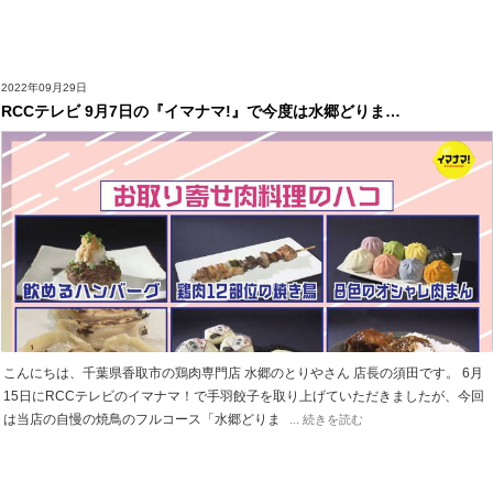
2022年09月29日
RCCテレビ 9月7日の『イマナマ!』で今度は水郷どりま…
こんにちは、千葉県香取市の鶏肉専門店 水郷のとりやさん 店長の須田です。 6月
15日にRCCテレビのイマナマ！で手羽餃子を取り上げていただきましたが、今回
は当店の自慢の焼鳥のフルコース「水郷どりま
... 続きを読む