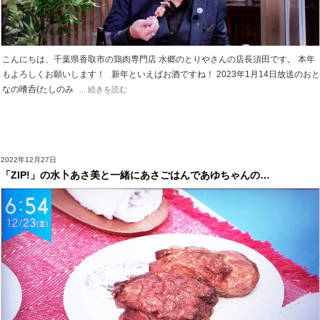
こんにちは、千葉県香取市の鶏肉専門店 水郷のとりやさんの店長須田です。 本年
もよろしくお願いします！ 新年といえばお酒ですね！ 2023年1月14日放送のおと
なの嗜呑(たしのみ
... 続きを読む
2022年12月27日
「ZIP!」の水卜あさ美と一緒にあさごはんであゆちゃんの…