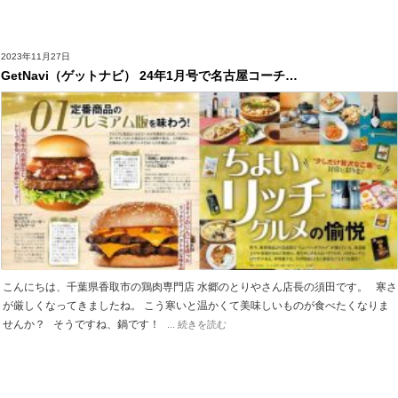
2023年11月27日
GetNavi（ゲットナビ） 24年1月号で名古屋コーチ…
こんにちは、千葉県香取市の鶏肉専門店 水郷のとりやさん店長の須田です。 寒さ
が厳しくなってきましたね。 こう寒いと温かくて美味しいものが食べたくなりま
せんか？ そうですね、鍋です！
... 続きを読む