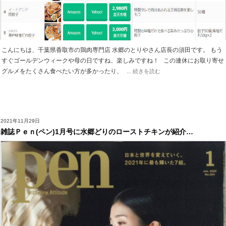
こんにちは、千葉県香取市の鶏肉専門店 水郷のとりやさん店長の須田です。 もう
すぐゴールデンウィークや母の日ですね、楽しみですね！ この連休にお取り寄せ
グルメをたくさん食べたい方が多かったり、
... 続きを読む
2021年11月29日
雑誌Ｐｅｎ(ペン)1月号に水郷どりのローストチキンが紹介…