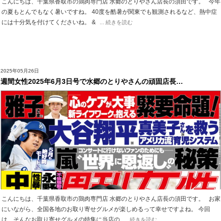
こんにちは、千葉県香取市の鶏肉専門店 水郷のとりやさん店長の須田です。 今年
の夏もとんでもなく暑いですね。 40度を酷暑が関東でも観測されるなど、熱中症
には十分気を付けてくださいね。 &
... 続きを読む
2025年05月26日
週間女性2025年6月3日号で水郷のとりやさんの頑固店長…
こんにちは、千葉県香取市の鶏肉専門店 水郷のとりやさん店長の須田です。 お家
にいながら、全国各地のお取り寄せグルメが楽しめるって幸せですよね。 今回
は、そんなお取り寄せグルメの特集に当店の
... 続きを読む