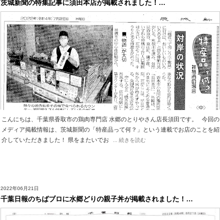
茨城新聞の特集記事に須田本店が掲載されました！…
こんにちは、千葉県香取市の鶏肉専門店 水郷のとりやさん店長須田です。 今回の
メディア掲載情報は、茨城新聞の「特産品って何？」という連載でお店のことを紹
介していただきました！ 県をまたいでお
... 続きを読む
2022年06月21日
千葉日報のちばブロに水郷どりの親子丼が掲載されました！…