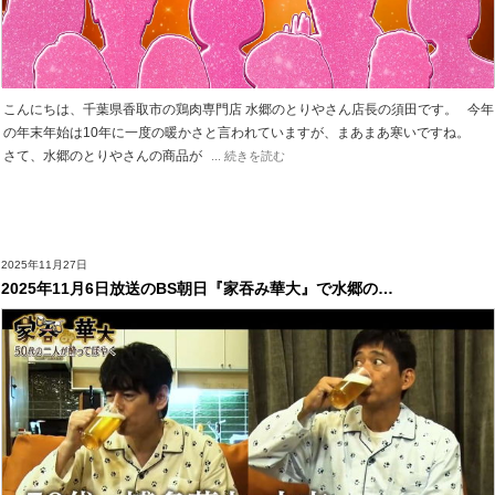
こんにちは、千葉県香取市の鶏肉専門店 水郷のとりやさん店長の須田です。 今年
の年末年始は10年に一度の暖かさと言われていますが、まあまあ寒いですね。
さて、水郷のとりやさんの商品が
... 続きを読む
2025年11月27日
2025年11月6日放送のBS朝日『家吞み華大』で水郷の…