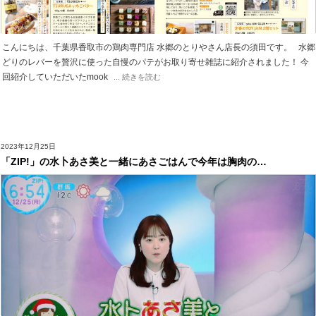
こんにちは、千葉県香取市の鶏肉専門店 水郷のとりやさん店長の須田です。 水郷
どりのレバーを贅沢に使った自慢のパテがお取り寄せ雑誌に紹介されました！ 今
回紹介していただいたmook
... 続きを読む
2023年12月25日
「ZIP!」の水卜あさ美と一緒にあさごはんで今年は胸肉の…