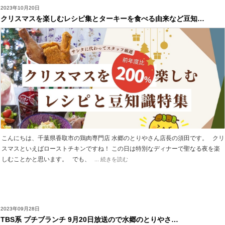
2023年10月20日
クリスマスを楽しむレシピ集とターキーを食べる由来など豆知…
こんにちは、千葉県香取市の鶏肉専門店 水郷のとりやさん店長の須田です。 クリ
スマスといえばローストチキンですね！ この日は特別なディナーで聖なる夜を楽
しむことかと思います。 でも、
... 続きを読む
2023年09月28日
TBS系 プチブランチ 9月20日放送ので水郷のとりやさ…