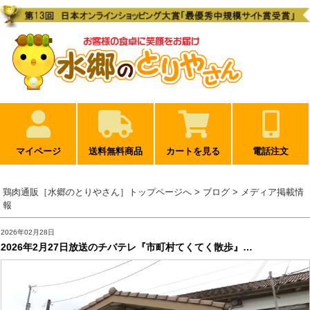
マイページ
送料無料商品
カートを見る
電話注文
鶏肉通販［水郷のとりやさん］トップページへ
> ブログ > メディア掲載情
報
2026年02月28日
2026年2月27日放送のチバテレ『市町村てくてく散歩』…