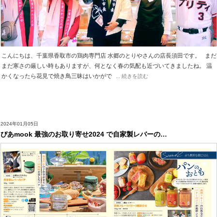
こんにちは、千葉県香取市の鶏肉専門店 水郷のとりやさんの店長須田です。 まだ
まだ寒さの厳しい時もありますが、何となく春の気配も近づいてきましたね。 温
かくなったら花見で焼き鳥三昧はいかがで
... 続きを読む
2024年01月05日
ぴあmook 最強のお取り寄せ2024 で自家製レバーの…