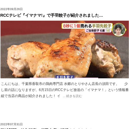
2022年09月26日
RCCテレビ『イマナマ!』で手羽餃子が紹介されました…
こんにちは、千葉県香取市の鶏肉専門店 水郷のとりやさん店長の須田です。 少
し前の話になりますが、6月15日のRCCテレビ放送の「イマナマ！」という情報番
組で当店の商品が紹介されました！ イ
... 続きを読む
2022年07月31日