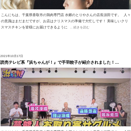
こんにちは、千葉県香取市の鶏肉専門店 水郷のとりやさんの店長須田です。 人々
の意識はまだまだですが、お店はクリスマスの準備で大忙しです！ 美味しいクリ
スマスチキンを皆様にお届けできるように
... 続きを読む
2021年10月17日
読売テレビ系『浜ちゃんが！』で手羽餃子が紹介されました！…