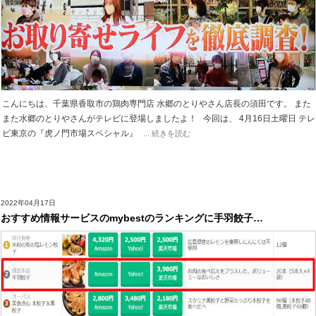
こんにちは、千葉県香取市の鶏肉専門店 水郷のとりやさん店長の須田です。 また
また水郷のとりやさんがテレビに登場しましたよ！ 今回は、 4月16日土曜日 テレ
ビ東京の『虎ノ門市場スペシャル』
... 続きを読む
2022年04月17日
おすすめ情報サービスのmybestのランキングに手羽餃子…