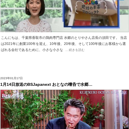
こんにちは、千葉県香取市の鶏肉専門店 水郷のとりやさん店長の須田です。 当店
は2021年に創業100年を迎え、10年後、20年後、そして100年後にお客様から選
ばれる会社であるために、小さな小さな
... 続きを読む
2023年01月17日
1月14日放送のBSJapanext おとなの嗜呑で水郷…