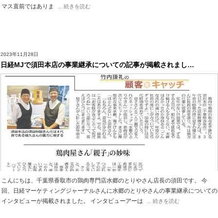
マス直前ではありま
... 続きを読む
2023年11月28日
日経MJで須田本店の事業継承についての記事が掲載されまし…
こんにちは、千葉県香取市の鶏肉専門店水郷のとりやさん店長の須田です。 今
回、日経マーケティングジャーナルさんに水郷のとりやさんの事業継承についての
インタビューが掲載されました。 インタビューアーは
... 続きを読む