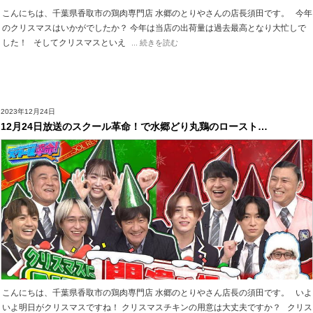
こんにちは、千葉県香取市の鶏肉専門店 水郷のとりやさんの店長須田です。 今年
のクリスマスはいかがでしたか？ 今年は当店の出荷量は過去最高となり大忙しで
した！ そしてクリスマスといえ
... 続きを読む
2023年12月24日
12月24日放送のスクール革命！で水郷どり丸鶏のロースト…
こんにちは、千葉県香取市の鶏肉専門店 水郷のとりやさん店長の須田です。 いよ
いよ明日がクリスマスですね！ クリスマスチキンの用意は大丈夫ですか？ クリス