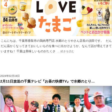
こんにちは、千葉県香取市の鶏肉専門店 水郷のとりやさん店長の須田です。 だん
だん温かくなってきておいしいものを食べに出かけようか、なんて話が増えてきて
いますね！ 千葉は美味しいものがたくさ
... 続きを読む
2024年02月19日
2月11日放送の千葉テレビ『お昼の快傑TV』で水郷のとり…