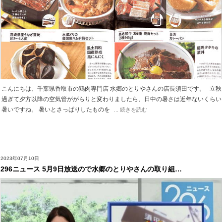
こんにちは、千葉県香取市の鶏肉専門店 水郷のとりやさんの店長須田です。 立秋
過ぎて夕方以降の空気管ががらりと変わりましたら、日中の暑さは近年ないくらい
暑いですね。 暑いとさっぱりしたものを
... 続きを読む
2023年07月10日
296ニュース 5月9日放送ので水郷のとりやさんの取り組…