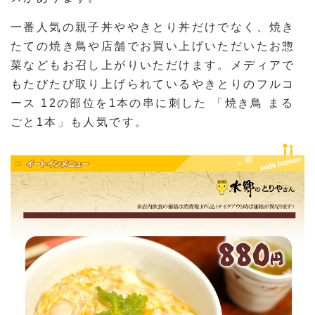
一番人気の親子丼ややきとり丼だけでなく、焼き
たての焼き鳥や店舗でお買い上げいただいたお惣
菜などもお召し上がりいただけます。メディアで
もたびたび取り上げられているやきとりのフルコ
ース 12の部位を1本の串に刺した 「焼き鳥 まる
ごと1本」も人気です。