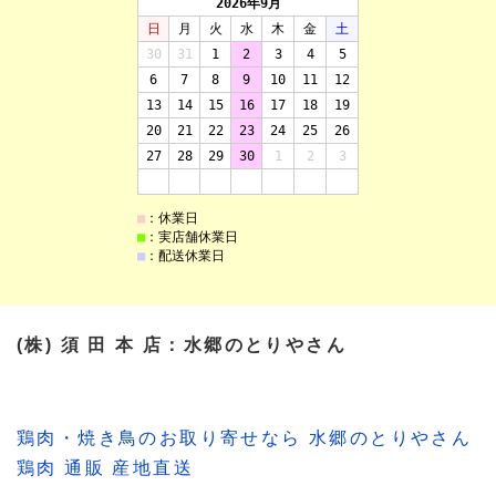
(株) 須 田 本 店：水郷のとりやさん
鶏肉・焼き鳥のお取り寄せなら 水郷のとりやさん
鶏肉 通販 産地直送