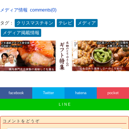
メディア情報
comments(0)
タグ：
クリスマスチキン
テレビ
メディア
メディア掲載情報
facebook
Twitter
hatena
pocket
L I N E
コメントをどうぞ