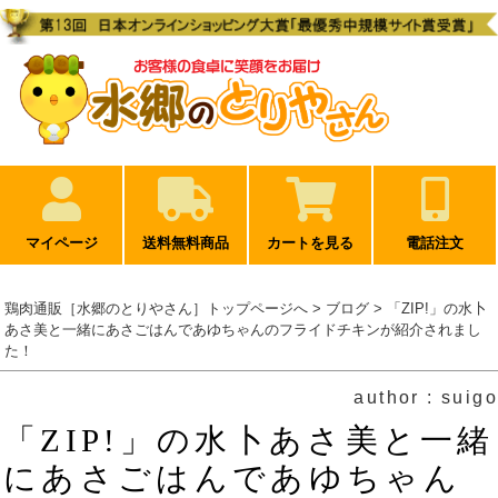
マイページ
送料無料商品
カートを見る
電話注文
鶏肉通販［水郷のとりやさん］トップページへ
>
ブログ
> 「ZIP!」の水卜
あさ美と一緒にあさごはんであゆちゃんのフライドチキンが紹介されまし
た！
author : suigo
「ZIP!」の水卜あさ美と一緒
にあさごはんであゆちゃん