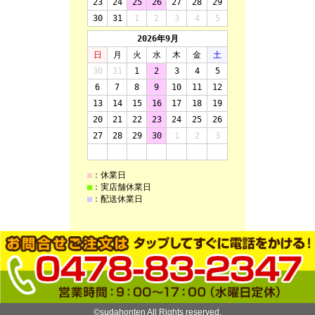
©sudahonten All Rights reserved.