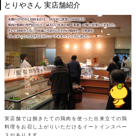
とりやさん 実店舗紹介
実店舗では捌きたての鶏肉を使った出来立ての鶏
料理をお召し上がりいただけるイートインスペー
スがあります。