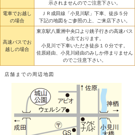
示されませんのでご注意下さい。
電車でお越し
ＪＲ成田線「小見川駅」下車、徒歩５分
の場合
下記の地図をご参照の上、ご来店下さい。
東京駅八重洲中央口より銚子行きの高速バス
も出ております。
高速バスでお
小見川で下車いただき徒歩１０分です。
越しの場合
佐原経由、小見川経由のみしか停まりません
のでご注意下さい。
店舗までの周辺地図