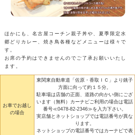
ほかにも、名古屋コーチン親子丼や、夏季限定水
郷どりカレー、焼き鳥各種などメニューは様々で
す。
お席の予約はできませんのでご了承お願いいたし
ます。
東関東自動車道「佐原・香取ＩＣ」より銚子
方面に向って約１５分。
駐車場は店舗の正面、道路の向かい側にござ
います（無料）カーナビご利用の場合は電話
お車でお越し
番号
≪0478-82-2346≫
を入力下さい。
の場合
実店舗とネットショップでは電話番号が異な
ります。
ネットショップの電話番号ではカーナビで表