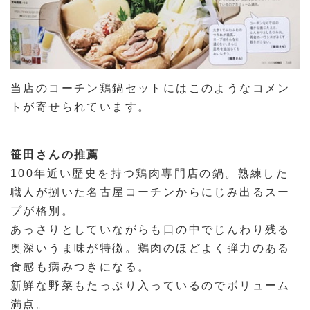
当店のコーチン鶏鍋セットにはこのようなコメン
トが寄せられています。
笹田さんの推薦
100年近い歴史を持つ鶏肉専門店の鍋。熟練した
職人が捌いた名古屋コーチンからにじみ出るスー
プが格別。
あっさりとしていながらも口の中でじんわり残る
奥深いうま味が特徴。鶏肉のほどよく弾力のある
食感も病みつきになる。
新鮮な野菜もたっぷり入っているのでボリューム
満点。