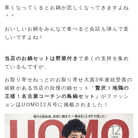
寒くなってくるとお鍋が恋しくなってきますよね
＾＾
おいしいお鍋をみんなで食べると会話も弾んで楽
しいですよね！
当店のお鍋セットは野菜付き
で多くの支持を集め
ているんですが、
お取り寄せねっとのお取り寄せ大賞3年連続受賞の
経験がある当店の自慢の鍋セット「
贅沢！地鶏の
王様！名古屋コーチンの鳥鍋セット」
がファッシ
ョン誌UOMO12月号に掲載されました！