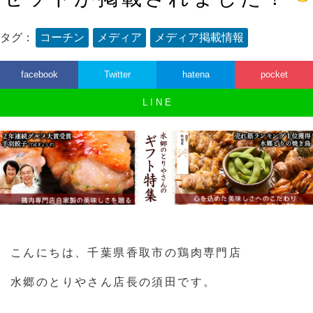
タグ：
コーチン
メディア
メディア掲載情報
facebook
Twitter
hatena
pocket
L I N E
こんにちは、千葉県香取市の鶏肉専門店
水郷のとりやさん店長の須田です。