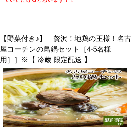
ていただけると思います！！
【野菜付き♪】 贅沢！地鶏の王様！名古
屋コーチンの鳥鍋セット［4-5名様
用］］※【 冷蔵 限定配送 】