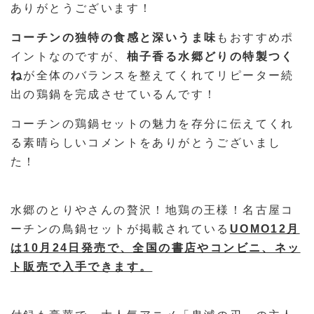
ありがとうございます！
コーチンの独特の食感と深いうま味
もおすすめポ
イントなのですが、
柚子香る水郷どりの特製つく
ね
が全体のバランスを整えてくれてリピーター続
出の鶏鍋を完成させているんです！
コーチンの鶏鍋セットの魅力を存分に伝えてくれ
る素晴らしいコメントをありがとうございまし
た！
水郷のとりやさんの贅沢！地鶏の王様！名古屋コ
ーチンの鳥鍋セットが掲載されている
UOMO12月
は10月24日発売で、全国の書店やコンビニ、ネッ
ト販売で入手できます。