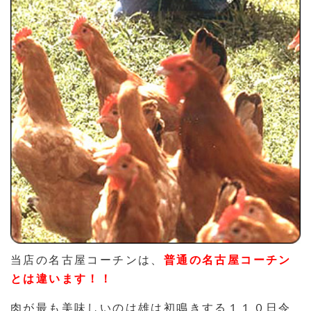
当店の名古屋コーチンは、
普通の名古屋コーチン
とは違います！！
肉が最も美味しいのは雄は初鳴きする１１０日令