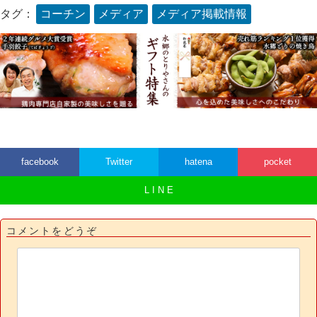
タグ：
コーチン
メディア
メディア掲載情報
facebook
Twitter
hatena
pocket
L I N E
コメントをどうぞ