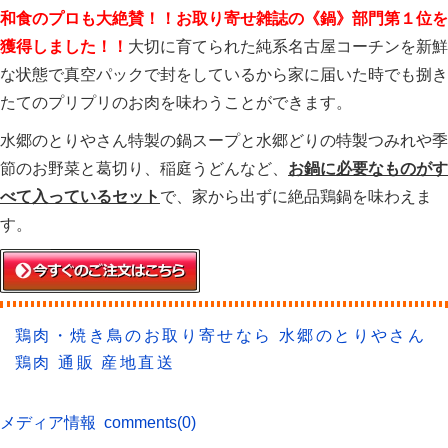
和食のプロも大絶賛！！お取り寄せ雑誌の《鍋》部門第１位を
獲得しました！！
大切に育てられた純系名古屋コーチンを新鮮
な状態で真空パックで封をしているから家に届いた時でも捌き
たてのプリプリのお肉を味わうことができます。
水郷のとりやさん特製の鍋スープと水郷どりの特製つみれや季
節のお野菜と葛切り、稲庭うどんなど、
お鍋に必要なものがす
べて入っているセット
で、家から出ずに絶品鶏鍋を味わえま
す。
鶏肉・焼き鳥のお取り寄せなら 水郷のとりやさん
鶏肉 通販 産地直送
メディア情報
comments(0)