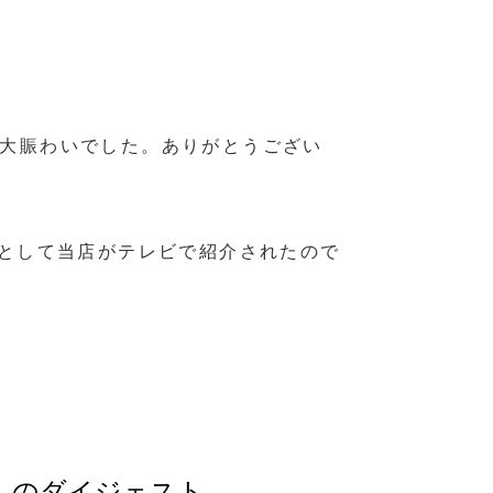
大賑わいでした。ありがとうござい
メとして当店がテレビで紹介されたので
国」のダイジェスト