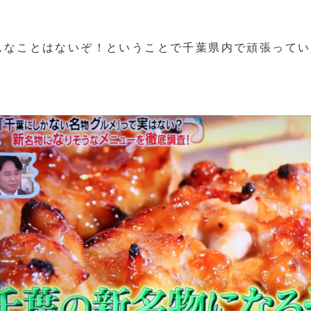
んなことはないぞ！ということで千葉県内で頑張ってい
。