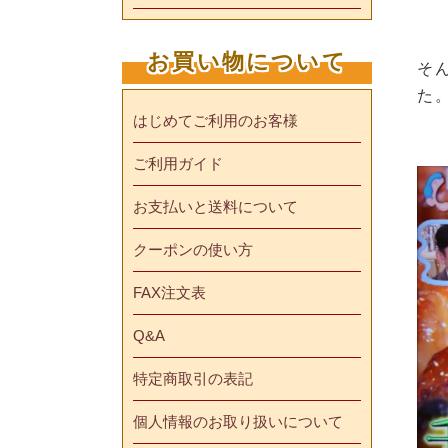
お買い物について
そ
た
はじめてご利用のお客様
ご利用ガイド
お支払いと送料について
クーポンの使い方
FAX注文表
Q&A
特定商取引の表記
個人情報のお取り扱いについて