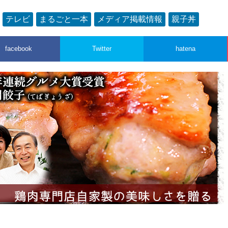
：
テレビ
まるごと一本
メディア掲載情報
親子丼
facebook
Twitter
hatena