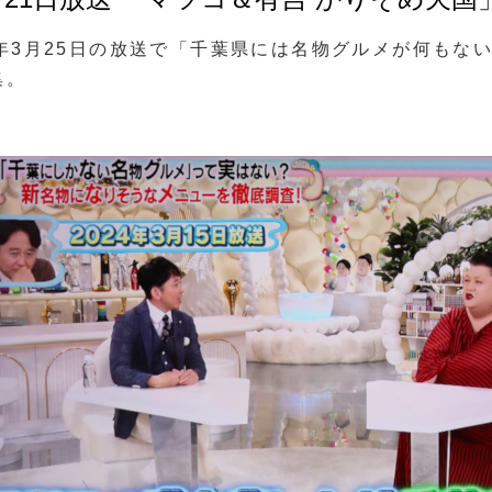
4年3月25日の放送で「千葉県には名物グルメが何もな
集。