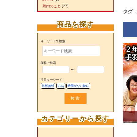
鶏肉のこと
(27)
タグ
商品を探す
キーワードで検索
価格で検索
〜
注目キーワード
送料無料
BBQ
時間がない時に
検索
カテゴリーから探す