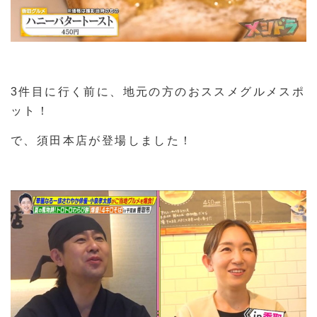
3件目に行く前に、地元の方のおススメグルメスポ
ット！
で、須田本店が登場しました！