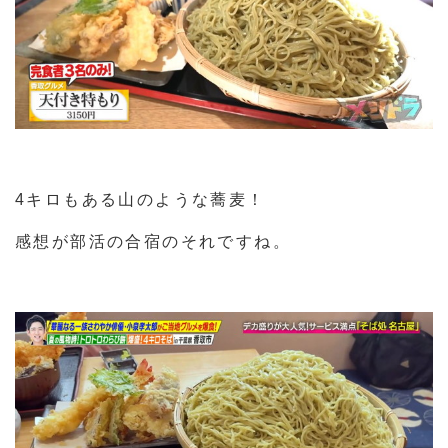
4キロもある山のような蕎麦！
感想が部活の合宿のそれですね。