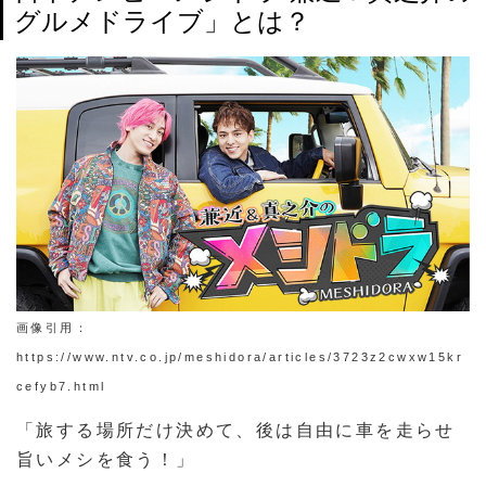
グルメドライブ」とは？
画像引用：
https://www.ntv.co.jp/meshidora/articles/3723z2cwxw15kr
cefyb7.html
「旅する場所だけ決めて、後は自由に車を走らせ
旨いメシを食う！」