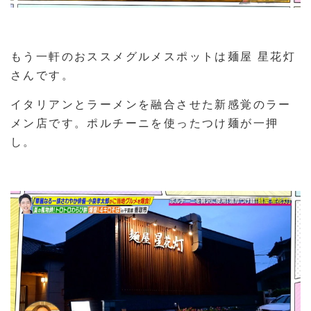
もう一軒のおススメグルメスポットは麺屋 星花灯
さんです。
イタリアンとラーメンを融合させた新感覚のラー
メン店です。ポルチーニを使ったつけ麺が一押
し。