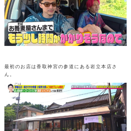
最初のお店は香取神宮の参道にある岩立本店さ
ん。