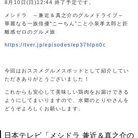
8月10日(日)12:44 終了予定です。
メシドラ ～兼近＆真之介のグルメドライブ～
華麗なる一族俳優“こーちん”こと小泉孝太郎と距
離感ゼロのグルメ旅
https://tver.jp/episodes/ep37hlpo0c
今回はおススメグルメスポットとして紹介してい
ただきありがとうございました！
これからも安心して美味しい鶏肉をお届けできる
ようにしてまいりますので、水郷のとりやさんを
どうぞよろしくお願いします。
日本テレビ「メシドラ 兼近＆真之介の