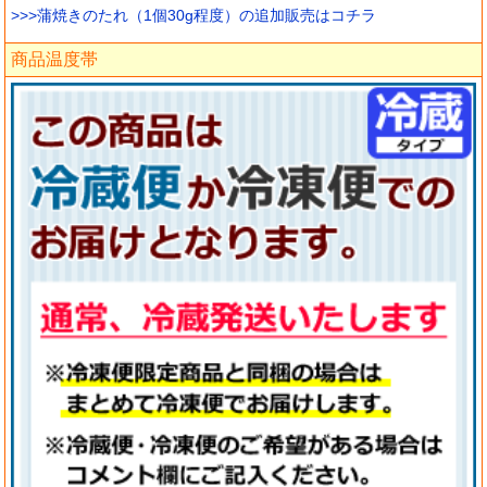
>>>蒲焼きのたれ（1個30g程度）の追加販売はコチラ
商品温度帯