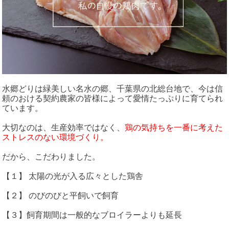
水郷どりは緑美しい名水の郷、千葉県の北総台地で、今は信
頼のおける契約農家の皆様によって愛情たっぷりに育てられ
ています。
大切なのは、生産効率ではなく、
鶏の気持ちを一番に考えた
ストレスのない環境づくり。
だから、こだわりました。
【１】 太陽の光が入る広々とした鶏舎
【２】 のびのびと平飼いで飼育
【３】飼育期間は一般的なブロイラーよりも延長