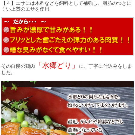
【４】エサには木酢などを飼料として補強し、脂肪のつきに
くい上質のエサを使用
「水郷どり」
その自慢の鶏肉
に、丁寧に仕込みをしま
した。