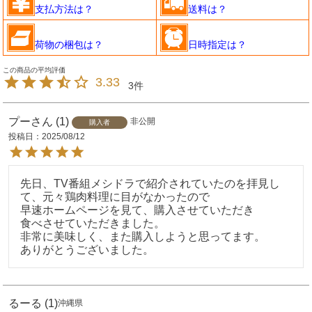
支払方法は？
送料は？
荷物の梱包は？
日時指定は？
3.33
3
プーさん
1
非公開
購入者
投稿日
2025/08/12
先日、TV番組メシドラで紹介されていたのを拝見し
て、元々鶏肉料理に目がなかったので

早速ホームページを見て、購入させていただき

食べさせていただきました。

非常に美味しく、また購入しようと思ってます。

るーる
1
沖縄県