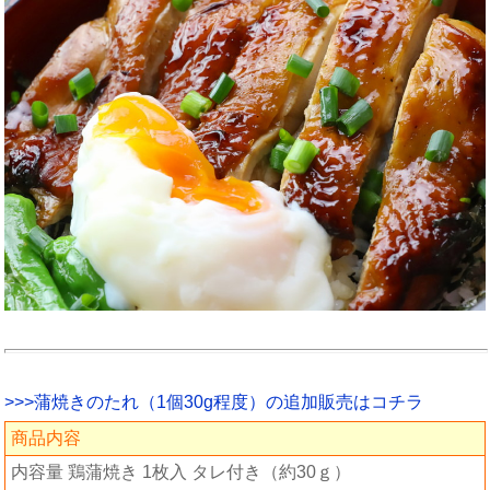
>>>蒲焼きのたれ（1個30g程度）の追加販売はコチラ
商品内容
内容量 鶏蒲焼き 1枚入 タレ付き（約30ｇ）