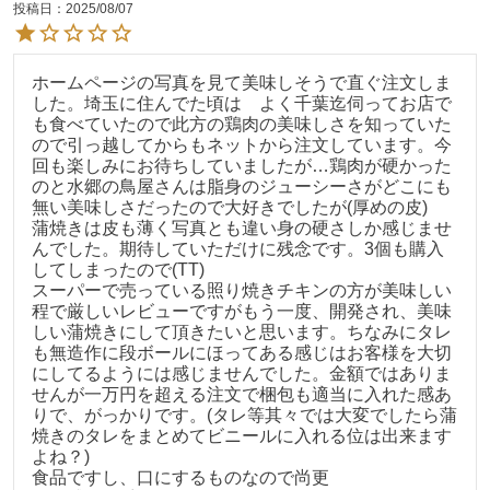
投稿日
2025/08/07
ホームページの写真を見て美味しそうで直ぐ注文しま
した。埼玉に住んでた頃は　よく千葉迄伺ってお店で
も食べていたので此方の鶏肉の美味しさを知っていた
ので引っ越してからもネットから注文しています。今
回も楽しみにお待ちしていましたが…鶏肉が硬かった
のと水郷の鳥屋さんは脂身のジューシーさがどこにも
無い美味しさだったので大好きでしたが(厚めの皮)

蒲焼きは皮も薄く写真とも違い身の硬さしか感じませ
んでした。期待していただけに残念です。3個も購入
してしまったので(TT)

スーパーで売っている照り焼きチキンの方が美味しい
程で厳しいレビューですがもう一度、開発され、美味
しい蒲焼きにして頂きたいと思います。ちなみにタレ
も無造作に段ボールにほってある感じはお客様を大切
にしてるようには感じませんでした。金額ではありま
せんが一万円を超える注文で梱包も適当に入れた感あ
りで、がっかりです。(タレ等其々では大変でしたら蒲
焼きのタレをまとめてビニールに入れる位は出来ます
よね？)

食品ですし、口にするものなので尚更
