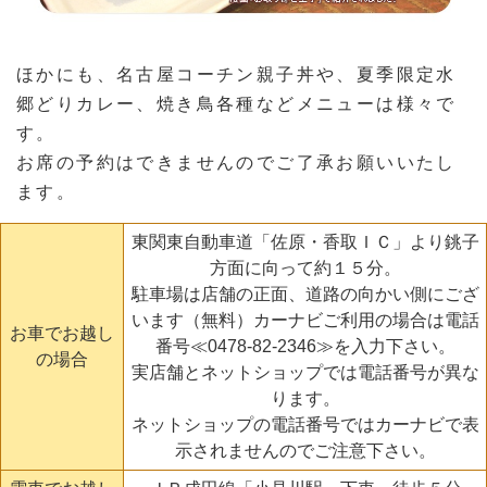
ほかにも、名古屋コーチン親子丼や、夏季限定水
郷どりカレー、焼き鳥各種などメニューは様々で
す。
お席の予約はできませんのでご了承お願いいたし
ます。
東関東自動車道「佐原・香取ＩＣ」より銚子
方面に向って約１５分。
駐車場は店舗の正面、道路の向かい側にござ
います（無料）カーナビご利用の場合は電話
お車でお越し
番号
≪0478-82-2346≫
を入力下さい。
の場合
実店舗とネットショップでは電話番号が異な
ります。
ネットショップの電話番号ではカーナビで表
示されませんのでご注意下さい。