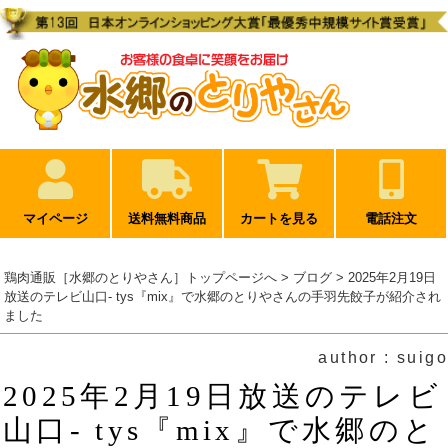
マイページ
送料無料商品
カートを見る
電話注文
鶏肉通販［水郷のとりやさん］トップページへ
>
ブログ
> 2025年2月19日
放送のテレビ山口- tys『mix』で水郷のとりやさんの手羽先餃子が紹介され
ました
author : suigo
2025年2月19日放送のテレビ
山口- tys『mix』で水郷のと