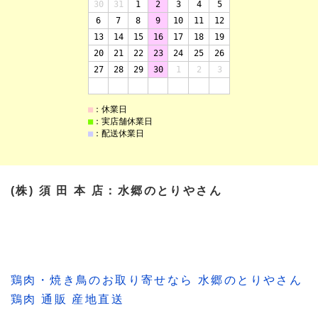
(株) 須 田 本 店：水郷のとりやさん
鶏肉・焼き鳥のお取り寄せなら 水郷のとりやさん
鶏肉 通販 産地直送