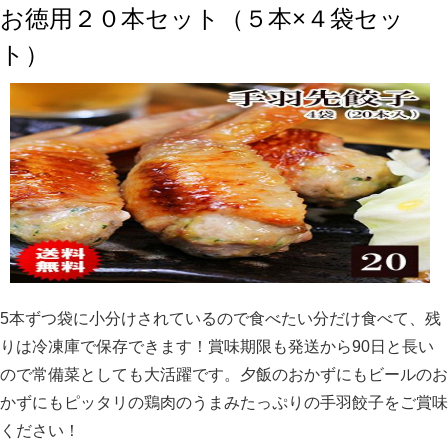
お徳用２０本セット（５本×４袋セッ
ト）
5本ずつ袋に小分けされているので食べたい分だけ食べて、残
りは冷凍庫で保存できます！賞味期限も発送から90日と長い
ので常備菜としても大活躍です。夕飯のおかずにもビールのお
かずにもピッタリの鶏肉のうまみたっぷりの手羽餃子をご賞味
ください！