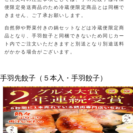
便限定発送商品のため冷蔵便限定商品とは同梱で
きません、ご了承お願いします。
自然卵や野菜付きの鍋セットなどは冷蔵便限定商
品となり、手羽餃子と同梱できないため同じカー
ト内でご注文いただきますと別送となり別途送料
がかかる場合がございます。
手羽先餃子（５本入・手羽餃子）