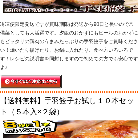
冷凍便限定発送ですが賞味期限は発送から90日と長いので常
備菜としても大活躍です。夕飯のおかずにもビールのおかずに
もピッタリの鶏肉のうまみたっぷりの手羽餃子をご賞味くださ
い！焼いたり揚げたり、お鍋に入れたり、食べ方いろいろで
す！レシピの説明書を同封しますので初めての方でも安心です
よ♪
【送料無料】手羽餃子お試し１０本セッ
ト（５本入×２袋）