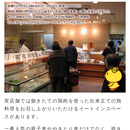
実店舗では捌きたての鶏肉を使った出来立ての鶏
料理をお召し上がりいただけるイートインスペー
スがあります。
一番人気の親子丼ややきとり丼だけでなく、焼き