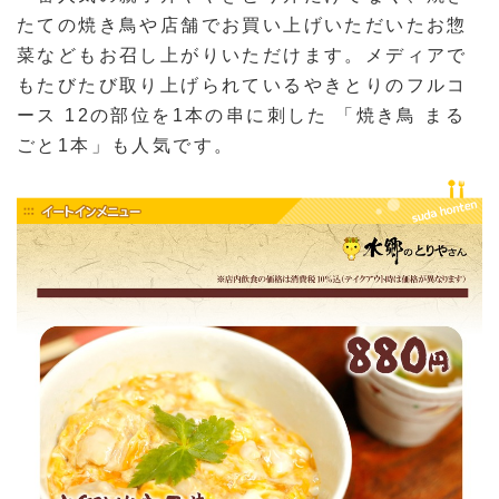
たての焼き鳥や店舗でお買い上げいただいたお惣
菜などもお召し上がりいただけます。メディアで
もたびたび取り上げられているやきとりのフルコ
ース 12の部位を1本の串に刺した 「焼き鳥 まる
ごと1本」も人気です。