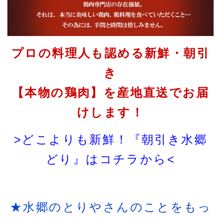
プロの料理人も認める新鮮・朝引
き
【本物の鶏肉】を産地直送でお届
けします！
>どこよりも新鮮！『朝引き水郷
どり』はコチラから<
★水郷のとりやさんのことをもっ