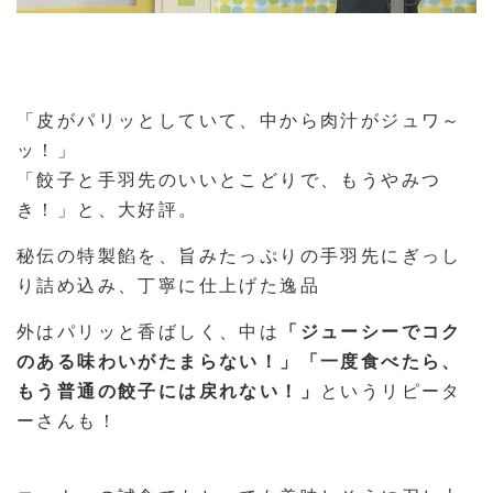
「皮がパリッとしていて、中から肉汁がジュワ～
ッ！」
「餃子と手羽先のいいとこどりで、もうやみつ
き！」と、大好評。
秘伝の特製餡を、旨みたっぷりの手羽先にぎっし
り詰め込み、丁寧に仕上げた逸品
外はパリッと香ばしく、中は
「ジューシーでコク
のある味わいがたまらない！」「一度食べたら、
もう普通の餃子には戻れない！」
というリピータ
ーさんも！