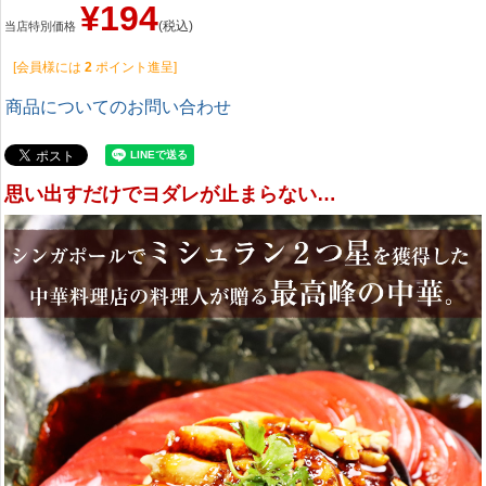
¥
194
税込
当店特別価格
[会員様には
2
ポイント進呈]
商品についてのお問い合わせ
思い出すだけでヨダレが止まらない…