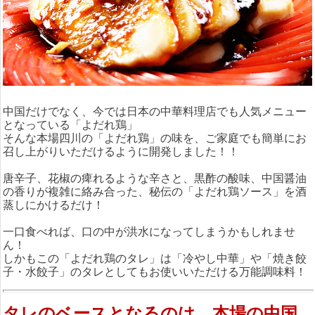
中国だけでなく、今では日本の中華料理店でも人気メニュー
となっている「よだれ鶏」
そんな本場四川の「よだれ鶏」の味を、ご家庭でも簡単にお
召し上がりいただけるように開発しました！！
唐辛子、花椒の痺れるような辛さと、黒酢の酸味、中国醤油
の香りが複雑に絡み合った、秘伝の「よだれ鶏ソース」を酒
蒸しにかけるだけ！
一口食べれば、口の中が洪水になってしまうかもしれませ
ん！
しかもこの「よだれ鶏のタレ」は「冷やし中華」や「焼き餃
子・水餃子」のタレとしてもお使いいただける万能調味料！
タレのベースとなるのは、本場の中国