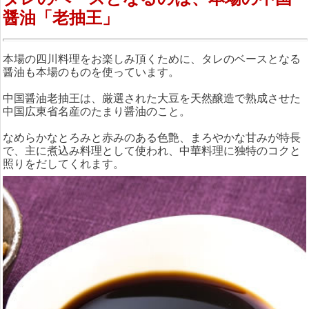
醤油「老抽王」
本場の四川料理をお楽しみ頂くために、タレのベースとなる
醤油も本場のものを使っています。
中国醤油老抽王は、厳選された大豆を天然醸造で熟成させた
中国広東省名産のたまり醤油のこと。
なめらかなとろみと赤みのある色艶、まろやかな甘みが特長
で、主に煮込み料理として使われ、中華料理に独特のコクと
照りをだしてくれます。