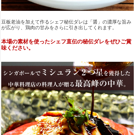
豆板老油を加えて作るシェフ秘伝ダレは「醤」の濃厚な旨み
が広がり、鶏肉の甘みをさらに引き出してくれます。
本場の素材を使ったシェフ直伝の秘伝ダレをぜひご賞
味ください。