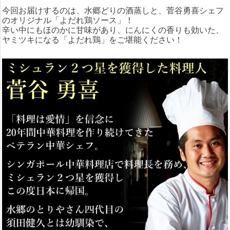
今回お届けするのは、水郷どりの酒蒸しと、菅谷勇喜シェフ
のオリジナル「よだれ鶏ソース」！
辛い中にもほのかに甘味があり、にんにくの香りも効いた、
ヤミツキになる「よだれ鶏」をご堪能ください！