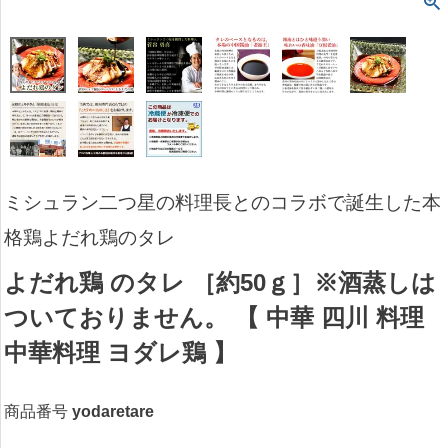
ミシュラン二つ星の料理長とのコラボで誕生した本
格鶏よだれ鶏のタレ
よだれ鶏 のタレ ［約50ｇ］※酒蒸しは
ついておりません。 【 中華 四川 料理
中華料理 ヨダレ鶏 】
商品番号
yodaretare