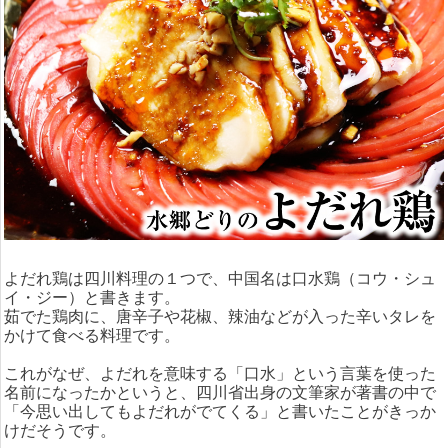
よだれ鶏は四川料理の１つで、中国名は口水鶏（コウ・シュ
イ・ジー）と書きます。
茹でた鶏肉に、唐辛子や花椒、辣油などが入った辛いタレを
かけて食べる料理です。
これがなぜ、よだれを意味する「口水」という言葉を使った
名前になったかというと、四川省出身の文筆家が著書の中で
「今思い出してもよだれがでてくる」と書いたことがきっか
けだそうです。