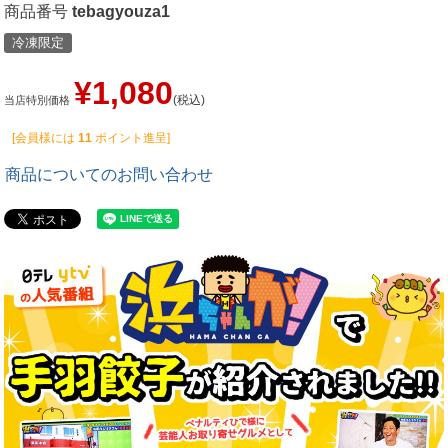
商品番号
tebagyouza1
冷凍限定
¥
1,080
税込
当店特別価格
[会員様には
11
ポイント進呈]
商品についてのお問い合わせ