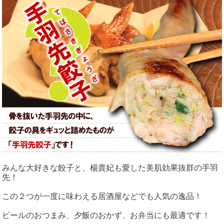
みんな大好きな餃子と、楊貴妃も愛した美肌効果抜群の手羽
先！
この２つが一度に味わえる居酒屋などでも人気の逸品！
ビールのおつまみ、夕飯のおかず、お弁当にも最適です！