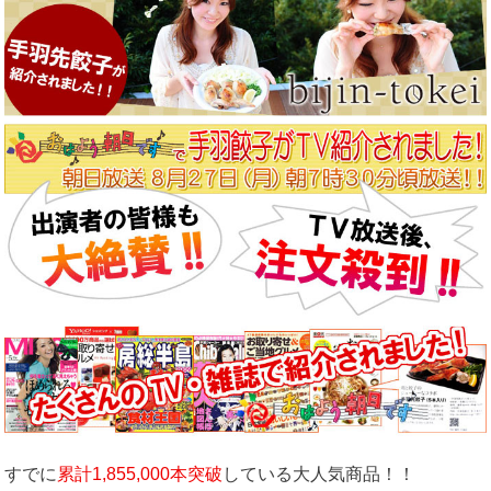
すでに
累計1,855,000本突破
している大人気商品！！