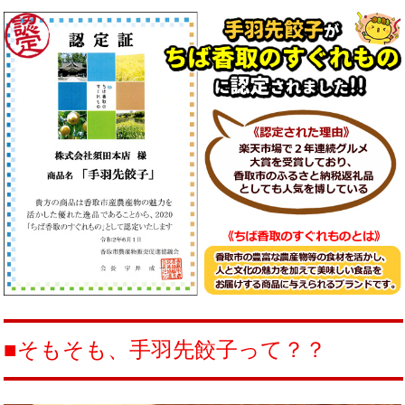
■そもそも、手羽先餃子って？？