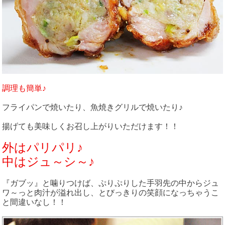
調理も簡単♪
フライパンで焼いたり、魚焼きグリルで焼いたり♪
揚げても美味しくお召し上がりいただけます！！
外はパリパリ♪
中はジュ～シ～♪
『ガブッ』と噛りつけば、ぷりぷりした手羽先の中からジュ
ワ～っと肉汁が溢れ出し、とびっきりの笑顔になっちゃうこ
と間違いなし！！