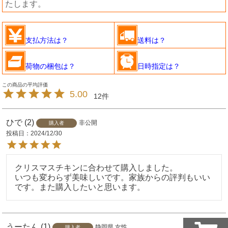
たします。
支払方法は？
送料は？
荷物の梱包は？
日時指定は？
5.00
12
ひで
2
非公開
購入者
投稿日
2024/12/30
クリスマスチキンに合わせて購入しました。

いつも変わらず美味しいです。家族からの評判もいい
です。また購入したいと思います。
うーたん
1
静岡県
女性
購入者