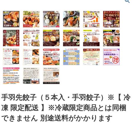
手羽先餃子（５本入・手羽餃子）※【 冷
凍 限定配送 】※冷蔵限定商品とは同梱
できません 別途送料がかかります