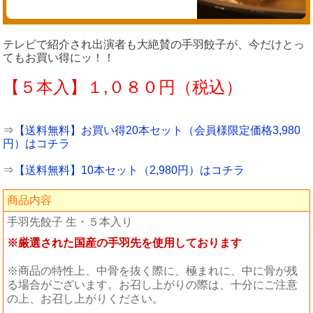
テレビで紹介され出演者も大絶賛の手羽餃子が、今だけとっ
てもお買い得にッ！！
【５本入】１,０８０円（税込）
⇒
【送料無料】お買い得20本セット（会員様限定価格3,980
円）はコチラ
⇒
【送料無料】10本セット（2,980円）はコチラ
商品内容
手羽先餃子 生・５本入り
※厳選された国産の手羽先を使用しております
※商品の特性上、中骨を抜く際に、極まれに、中に骨が残
る場合がございます。お召し上がりの際は、十分にご注意
の上、お召し上がりください。