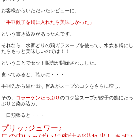
お客様からいただいたレビューに、
「手羽餃子を鍋に入れたら美味しかった」
という書き込みがあったんです。
それなら、水郷どりの鶏ガラスープを使って、水炊き鍋にし
たらもっと美味しいのでは！！
ということでセット販売が開始されました。
食べてみると、確かに・・・
手羽先から溢れ出す旨みがスープのコクをさらに増し。
その、
コラーゲンたっぷり
のコク旨スープが餃子の餡にたっ
ぷりと染み込み、
一口頬張ると・・・
プリッ♪ジュワー♪
口の中いっぱいに肉汁が溢れ出します♪