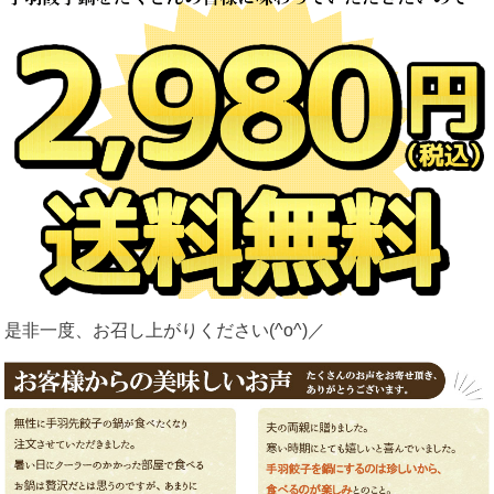
是非一度、お召し上がりください(^o^)／