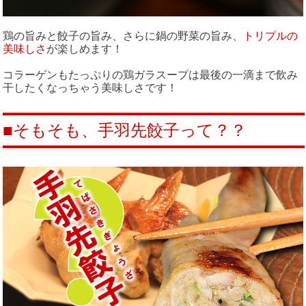
鶏の旨みと餃子の旨み、さらに鍋の野菜の旨み、
トリプルの
美味しさ
が楽しめます！
コラーゲンもたっぷりの鶏ガラスープは最後の一滴まで飲み
干したくなっちゃう美味しさです！
■そもそも、手羽先餃子って？？