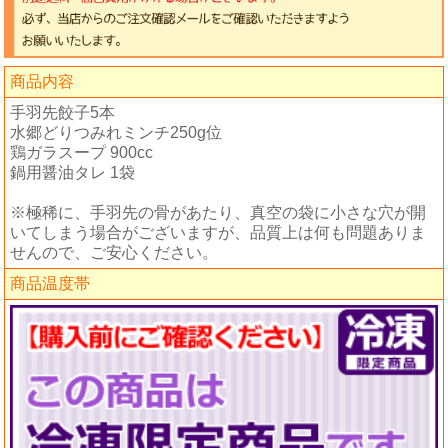
商品内容
手羽先餃子5本
水郷どりつみれミンチ250g位
鶏ガラスープ 900cc
鍋用醤油タレ 1袋
※極稀に、手羽先の骨があたり、真空の袋に小さな穴が開
いてしまう場合がございますが、品質上は何も問題ありま
せんので、ご安心ください。
商品温度帯