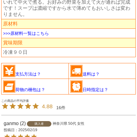
いれて中火で煮る。お好みの野菜を加えて火が通れば完成
です！スープは濃縮ですから水で薄めてもおいしさは変わ
りません。
原材料
>>>原材料一覧はこちら
賞味期限
冷凍９０日
支払方法は？
送料は？
荷物の梱包は？
日時指定は？
4.88
16
ganmo
2
神奈川県
50代
女性
購入者
投稿日
2025/02/19