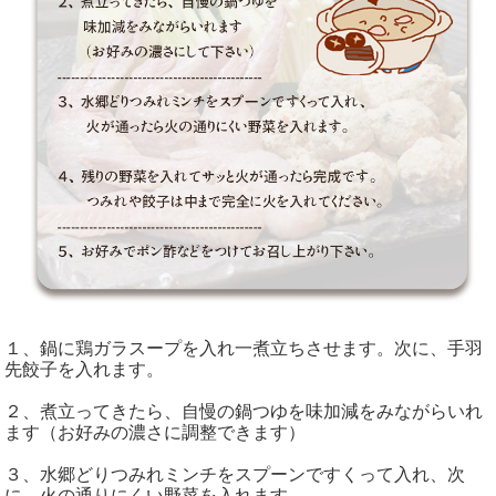
１、鍋に鶏ガラスープを入れ一煮立ちさせます。次に、手羽
先餃子を入れます。
２、煮立ってきたら、自慢の鍋つゆを味加減をみながらいれ
ます（お好みの濃さに調整できます）
３、水郷どりつみれミンチをスプーンですくって入れ、次
に、火の通りにくい野菜を入れます。