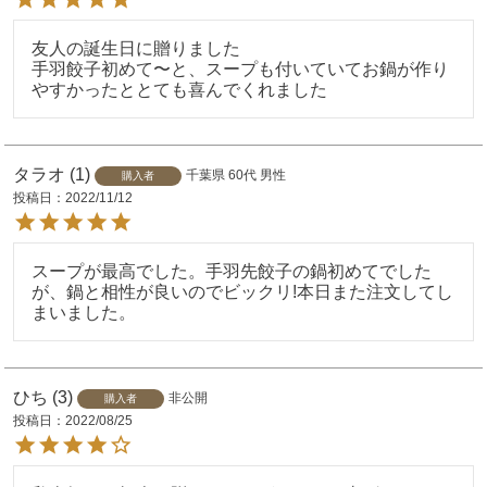
友人の誕生日に贈りました

手羽餃子初めて〜と、スープも付いていてお鍋が作り
やすかったととても喜んでくれました
タラオ
1
千葉県
60代
男性
購入者
投稿日
2022/11/12
スープが最高でした。手羽先餃子の鍋初めてでした
が、鍋と相性が良いのでビックリ!本日また注文してし
まいました。
ひち
3
非公開
購入者
投稿日
2022/08/25