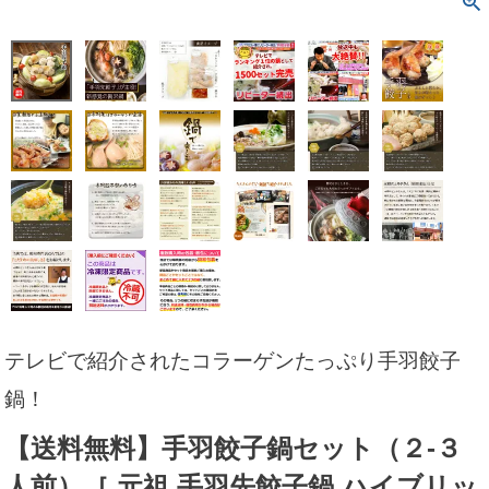
テレビで紹介されたコラーゲンたっぷり手羽餃子
鍋！
【送料無料】手羽餃子鍋セット（２-３
人前）［ 元祖 手羽先餃子鍋 ハイブリッ