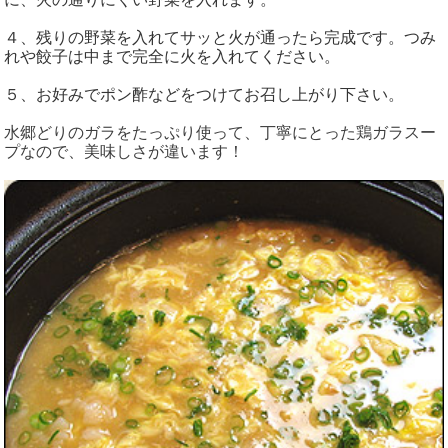
４、残りの野菜を入れてサッと火が通ったら完成です。つみ
れや餃子は中まで完全に火を入れてください。
５、お好みでポン酢などをつけてお召し上がり下さい。
水郷どりのガラをたっぷり使って、丁寧にとった鶏ガラスー
プなので、美味しさが違います！