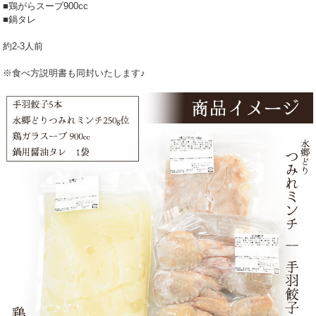
■鶏がらスープ900cc
■鍋タレ
約2-3人前
※食べ方説明書も同封いたします♪