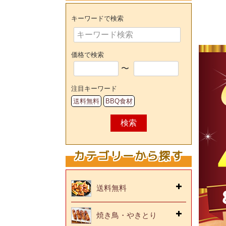
キーワードで検索
価格で検索
〜
注目キーワード
送料無料
BBQ食材
検索
カテゴリーから探す
送料無料
焼き鳥・やきとり