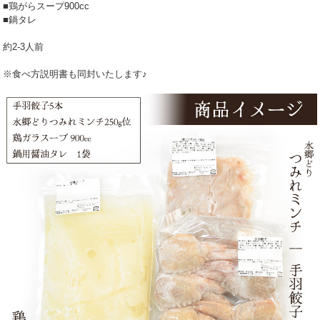
■鶏がらスープ900cc
■鍋タレ
約2-3人前
※食べ方説明書も同封いたします♪