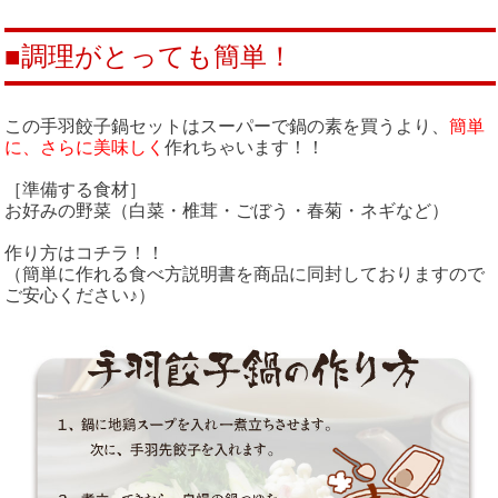
■調理がとっても簡単！
この手羽餃子鍋セットはスーパーで鍋の素を買うより、
簡単
に、さらに美味しく
作れちゃいます！！
［準備する食材］
お好みの野菜（白菜・椎茸・ごぼう・春菊・ネギなど）
作り方はコチラ！！
（簡単に作れる食べ方説明書を商品に同封しておりますので
ご安心ください♪）