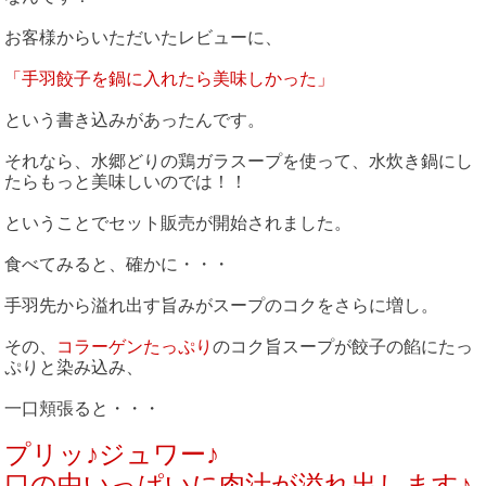
お客様からいただいたレビューに、
「手羽餃子を鍋に入れたら美味しかった」
という書き込みがあったんです。
それなら、水郷どりの鶏ガラスープを使って、水炊き鍋にし
たらもっと美味しいのでは！！
ということでセット販売が開始されました。
食べてみると、確かに・・・
手羽先から溢れ出す旨みがスープのコクをさらに増し。
その、
コラーゲンたっぷり
のコク旨スープが餃子の餡にたっ
ぷりと染み込み、
一口頬張ると・・・
プリッ♪ジュワー♪
口の中いっぱいに肉汁が溢れ出します♪