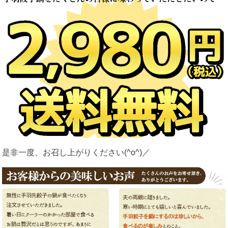
是非一度、お召し上がりください(^o^)／