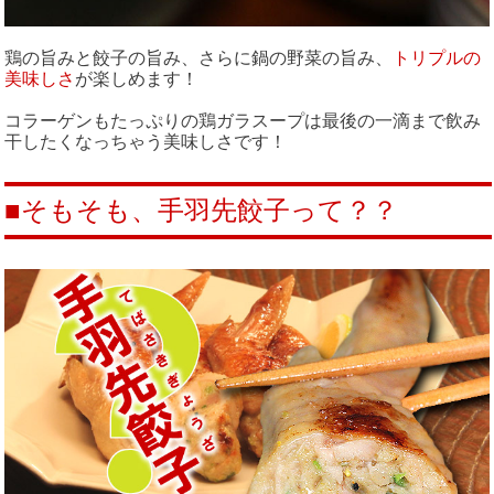
鶏の旨みと餃子の旨み、さらに鍋の野菜の旨み、
トリプルの
美味しさ
が楽しめます！
コラーゲンもたっぷりの鶏ガラスープは最後の一滴まで飲み
干したくなっちゃう美味しさです！
■そもそも、手羽先餃子って？？