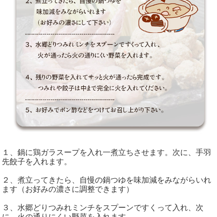
１、鍋に鶏ガラスープを入れ一煮立ちさせます。次に、手羽
先餃子を入れます。
２、煮立ってきたら、自慢の鍋つゆを味加減をみながらいれ
ます（お好みの濃さに調整できます）
３、水郷どりつみれミンチをスプーンですくって入れ、次
に、火の通りにくい野菜を入れます。