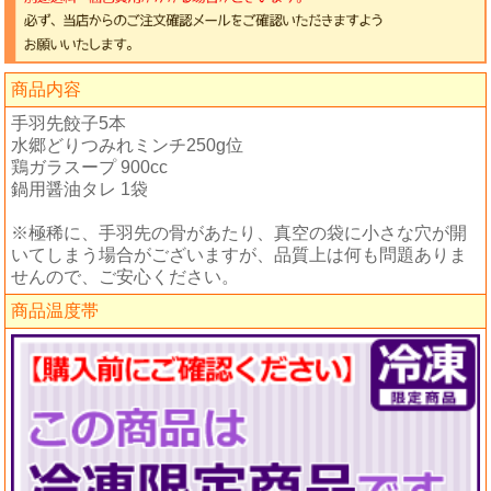
商品内容
手羽先餃子5本
水郷どりつみれミンチ250g位
鶏ガラスープ 900cc
鍋用醤油タレ 1袋
※極稀に、手羽先の骨があたり、真空の袋に小さな穴が開
いてしまう場合がございますが、品質上は何も問題ありま
せんので、ご安心ください。
商品温度帯