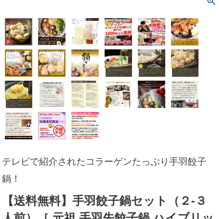
テレビで紹介されたコラーゲンたっぷり手羽餃子
鍋！
【送料無料】手羽餃子鍋セット（２-３
人前）［ 元祖 手羽先餃子鍋 ハイブリッ