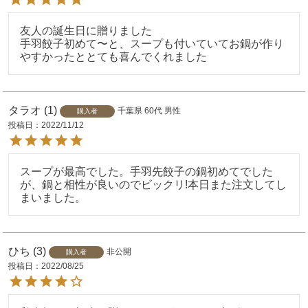
友人の誕生日に贈りました

手羽餃子初めて〜と、スープも付いていてお鍋が作り
やすかったととても喜んでくれました
タラオ
1
千葉県
60代
男性
購入者
投稿日
2022/11/12
スープが最高でした。手羽先餃子の鍋初めてでした
が、鍋と相性が良いのでビックリ!本日また注文してし
まいました。
ひち
3
非公開
購入者
投稿日
2022/08/25