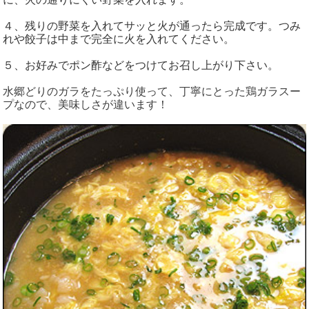
４、残りの野菜を入れてサッと火が通ったら完成です。つみ
れや餃子は中まで完全に火を入れてください。
５、お好みでポン酢などをつけてお召し上がり下さい。
水郷どりのガラをたっぷり使って、丁寧にとった鶏ガラスー
プなので、美味しさが違います！