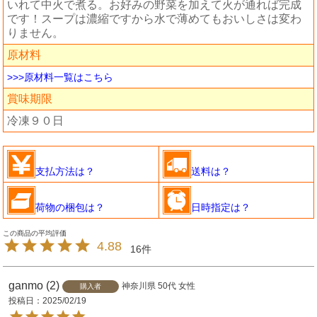
いれて中火で煮る。お好みの野菜を加えて火が通れば完成
です！スープは濃縮ですから水で薄めてもおいしさは変わ
りません。
原材料
>>>原材料一覧はこちら
賞味期限
冷凍９０日
支払方法は？
送料は？
荷物の梱包は？
日時指定は？
4.88
16
ganmo
2
神奈川県
50代
女性
購入者
投稿日
2025/02/19