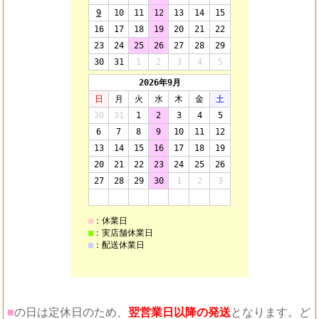
■
の日は定休日のため、
翌営業日以降の発送
となります。ど