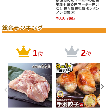
鼓 麻婆の素 マーボーの素 麻
カ
婆茄子 麻婆丼 マーボー丼 汁
ッ
なし 担々麺 担担麺 タンタン
唐
メン 麻辣 本
¥
¥
810
（税込）
総合ランキング
1
2
位
位