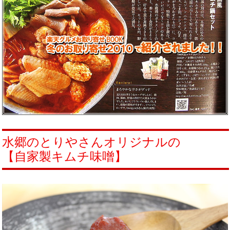
水郷のとりやさんオリジナルの
【自家製キムチ味噌】