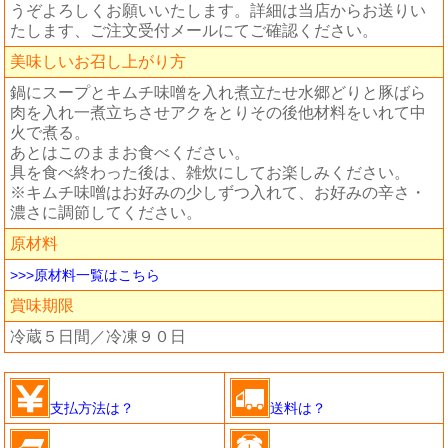
うぞよろしくお願いいたします。詳細は当店からお送りい
たします、ご注文受付メールにてご確認ください。
美味しいお召し上がり方
鍋にスープとキムチ味噌を入れ煮立たせ水郷どりと豚ばら
肉を入れ一煮立ちさせアクをとりその後他材料をいれて中
火で煮る。
あとはこのままお食べください。
具を食べ終わった後は、雑炊にしてお楽しみください。
※キムチ味噌はお好みの少しずつ入れて、お好みの辛さ・
濃さに調節してください。
原材料
>>>原材料一覧はこちら
賞味期限
冷蔵５日間／冷凍９０日
支払方法は？
送料は？