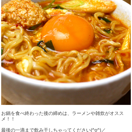
お鍋を食べ終わった後の締めは、ラーメンや雑炊がオスス
メ！！
最後の一滴まで飲み干しちゃってください(^o^)／