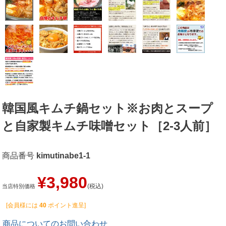
韓国風キムチ鍋セット※お肉とスープ
と自家製キムチ味噌セット［2-3人前］
商品番号
kimutinabe1-1
¥
3,980
税込
当店特別価格
[会員様には
40
ポイント進呈]
商品についてのお問い合わせ