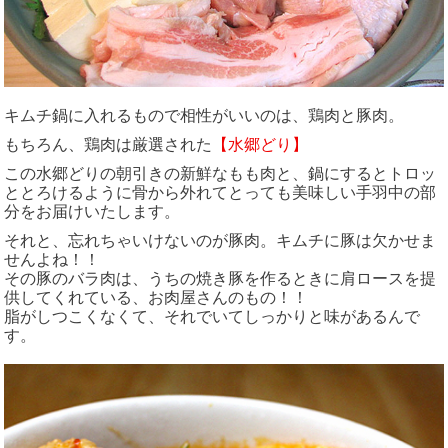
キムチ鍋に入れるもので相性がいいのは、鶏肉と豚肉。
もちろん、鶏肉は厳選された
【水郷どり】
この水郷どりの朝引きの新鮮なもも肉と、鍋にするとトロッ
ととろけるように骨から外れてとっても美味しい手羽中の部
分をお届けいたします。
それと、忘れちゃいけないのが豚肉。キムチに豚は欠かせま
せんよね！！
その豚のバラ肉は、うちの焼き豚を作るときに肩ロースを提
供してくれている、お肉屋さんのもの！！
脂がしつこくなくて、それでいてしっかりと味があるんで
す。