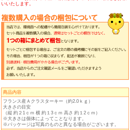
いいたします。
商品内容
フランス産Ａクラスターキー（約2.0ｋｇ）
大きさの目安
（縦 約２1ｃｍ 横 約１3ｃｍ 高さ 約１2ｃｍ）
※大きさは個体によってことなります。
※パッケージは写真のものと異なる場合がございます。