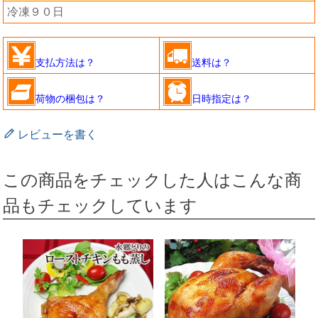
冷凍９０日
支払方法は？
送料は？
荷物の梱包は？
日時指定は？
レビューを書く
この商品をチェックした人はこんな商
品もチェックしています