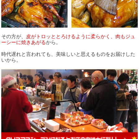
その方が、
皮がトロッととろけるように柔らかく、肉もジュ
ーシーに焼きあがる
から。
時代遅れと言われても、美味しいと思えるものをお届けした
いから。