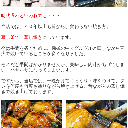
時代遅れといわれても・・・
当店では、４０年以上も前から、変わらない焼き方。
蒸し釜で、蒸し焼き
にしています。
今は手間を省くために、機械の中でグルグルと回しながら直
火で焼いているところが多くなりました。
それだと手間はかかりませんが、美味しい肉汁が逃げてしま
い、パサパサになってしまいます。
ですから、当店では、一晩かけてじっくり下味をつけて、タ
レを何度も何度も塗りながら焼き上げる、昔ながらの蒸し焼
きで焼き上げております。