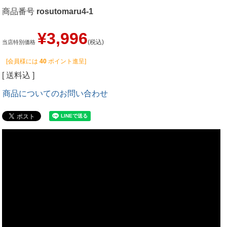
商品番号
rosutomaru4-1
¥
3,996
税込
当店特別価格
[会員様には
40
ポイント進呈]
送料込
商品についてのお問い合わせ