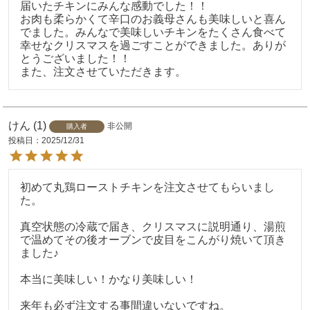
届いたチキンにみんな感動でした！！

お肉も柔らかくて辛口のお義母さんも美味しいと喜ん
でました。みんなで美味しいチキンをたくさん食べて
幸せなクリスマスを過ごすことができました。ありが
とうございました！！

また、注文させていただきます。
けん
1
非公開
購入者
投稿日
2025/12/31
初めて丸鶏ローストチキンを注文させてもらいまし
た。

真空状態の冷蔵で届き、クリスマスに説明通り、湯煎
で温めてその後オーブンで皮目をこんがり焼いて頂き
ました♪

本当に美味しい！かなり美味しい！

来年も必ず注文する事間違いないですね。
