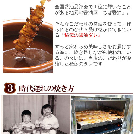
全国醤油品評会で１位に輝いたこと
がある地元の醤油屋「ちば醤油」。
そんなこだわりの醤油を使って、作
られるのが代々受け継がれてきてい
る
『秘伝の醤油ダレ』
ずっと変わらぬ美味しさをお届けす
る為に、継ぎ足しながら使われてい
るこのタレは、当店のこだわりが凝
縮した秘伝のタレです。