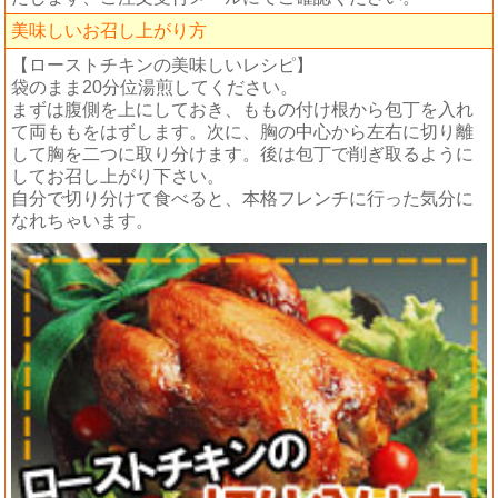
美味しいお召し上がり方
【ローストチキンの美味しいレシピ】
袋のまま20分位湯煎してください。
まずは腹側を上にしておき、ももの付け根から包丁を入れ
て両ももをはずします。次に、胸の中心から左右に切り離
して胸を二つに取り分けます。後は包丁で削ぎ取るように
してお召し上がり下さい。
自分で切り分けて食べると、本格フレンチに行った気分に
なれちゃいます。