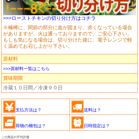
>>>ローストチキンの切り分け方はコチラ
※極稀に、関節の部分に血が固まり、赤くなっている場合
がありますが、火は通っておりますので、ご安心下さい。
もしも気になる場合は、切り分けた後に、電子レンジで軽
く温めてお召し上がり下さい。
原材料
>>>原材料一覧はこちら
賞味期限
冷蔵１０日間／冷凍９０日
支払方法は？
送料は？
荷物の梱包は？
日時指定は？