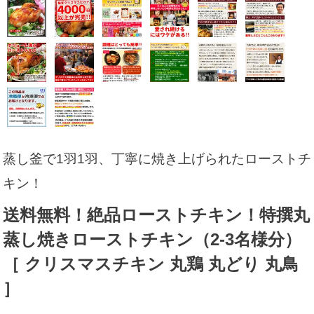
蒸し釜で1羽1羽、丁寧に焼き上げられたローストチ
キン！
送料無料！絶品ローストチキン！特撰丸
蒸し焼きローストチキン（2-3名様分）
［ クリスマスチキン 丸鶏 丸どり 丸鳥
］