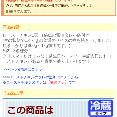
商品内容
ローストチキン1羽 ［秘伝の醤油タレ小袋付き］
(生の状態で1.4ｋｇの普通のサイズの物を焼き上げました。
焼き上がりは800g～1kg前後です。)
約2～3名様分
クリスマスだけじゃなく誕生日パーティーや記念日にもロ
ーストチキンがあると豪華で盛り上がります！
>>>4～6名様用はコチラ
>>>ローストチキンのタレの追加はコチラから
※ローストチキンのタレは
【醤油ダレ】
です
商品温度帯