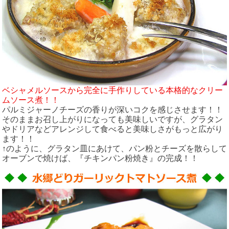
ベシャメルソースから完全に手作りしている本格的なクリー
ムソース煮！！
パルミジャーノチーズの香りが深いコクを感じさせます！！
そのままお召し上がりになっても美味しいですが、グラタン
やドリアなどアレンジして食べると美味しさがもっと広がり
ます！！
↑のように、グラタン皿にあけて、パン粉とチーズを散らして
オーブンで焼けば、『チキンパン粉焼き』の完成！！