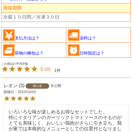
賞味期限
冷蔵１０日間／冷凍３０日
支払方法は？
送料は？
荷物の梱包は？
日時指定は？
5.00
1
レオン
3
非公開
購入者
投稿日
2010/10/10
いろいろな味が楽しめるお得なセットでした。

特にイタリアンのガーリックトマトソースのそものが
とても美味しく、おいしい鶏肉がさらに引き立ち、我
が家では本格的なメニューとしての位置付となりまし