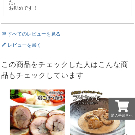
た。

すべてのレビューを見る
レビューを書く
この商品をチェックした人はこんな商
品もチェックしています
購入手続きへ
購入手続きへ