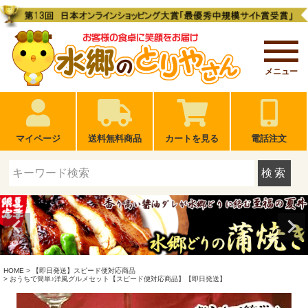
メニュー
マイページ
送料無料商品
カートを見る
電話注文
検索
HOME
【即日発送】スピード便対応商品
おうちで簡単♪洋風グルメセット【スピード便対応商品】【即日発送】