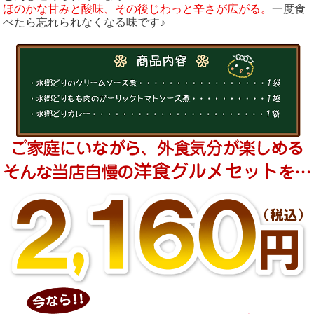
ほのかな甘みと酸味、その後じわっと辛さが広がる。
一度食
べたら忘れられなくなる味です♪