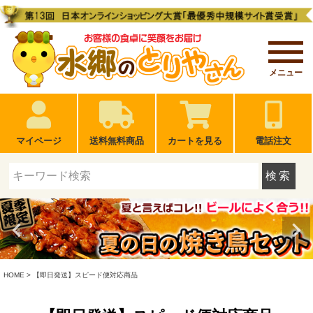
メニュー
マイページ
送料無料商品
カートを見る
電話注文
検索
HOME
【即日発送】スピード便対応商品