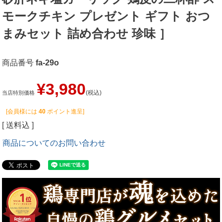
モークチキン プレゼント ギフト おつ
まみセット 詰め合わせ 珍味 ］
商品番号
fa-29o
¥
3,980
税込
当店特別価格
[会員様には
40
ポイント進呈]
送料込
商品についてのお問い合わせ