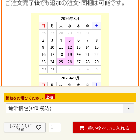
梱包をお選びください
(必
須)
お気に入りに
買い物かごに入れる
登録