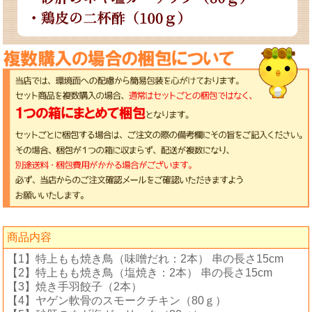
商品内容
【1】特上もも焼き鳥（味噌だれ：2本） 串の長さ15cm
【2】特上もも焼き鳥（塩焼き：2本） 串の長さ15cm
【3】焼き手羽餃子（2本）
【4】ヤゲン軟骨のスモークチキン（80ｇ）