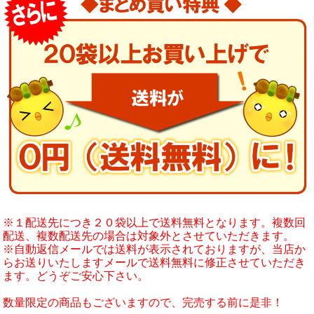
※１配送先につき２０袋以上で送料無料となります。複数回
配送、複数配送先の場合は対象外とさせていただきます。
※自動返信メールでは送料が表示されておりますが、当店か
らお送りいたしますメールで送料無料に修正させていただき
ます。どうぞご安心下さい。
数量限定
の商品もございますので、完売する前に是非！