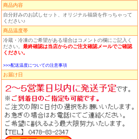
商品内容
自分好みのお試しセット、オリジナル福袋を作っちゃって
ください♪
商品温度帯
冷蔵・冷凍のご希望がある場合はコメントの欄にご記入く
ださい。
最終確認は当店からのご注文確認メールでご確認
ください。
>>>配送温度についての注意事項
お届け日