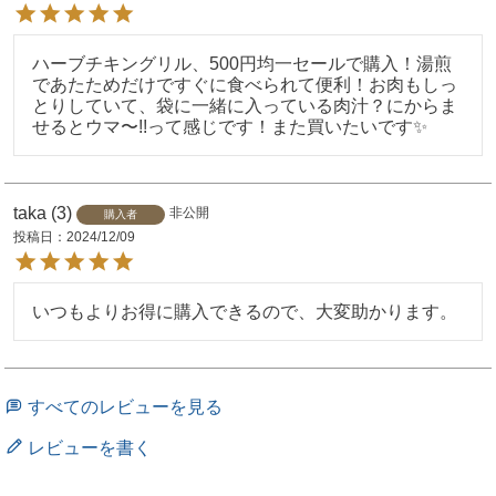
ハーブチキングリル、500円均一セールで購入！湯煎
であたためだけですぐに食べられて便利！お肉もしっ
とりしていて、袋に一緒に入っている肉汁？にからま
せるとウマ〜!!って感じです！また買いたいです✨
taka
3
非公開
購入者
投稿日
2024/12/09
いつもよりお得に購入できるので、大変助かります。
すべてのレビューを見る
レビューを書く