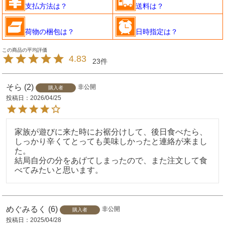
支払方法は？
送料は？
荷物の梱包は？
日時指定は？
4.83
23
そら
2
非公開
購入者
投稿日
2026/04/25
家族が遊びに来た時にお裾分けして、後日食べたら、
しっかり辛くてとっても美味しかったと連絡が来まし
た。

結局自分の分をあげてしまったので、また注文して食
べてみたいと思います。
めぐみるく
6
非公開
購入者
投稿日
2025/04/28