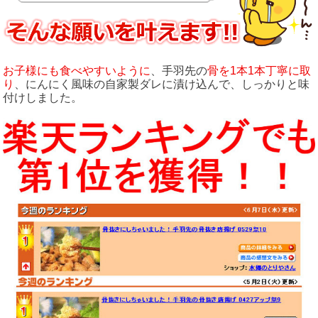
お子様にも食べやすいように
、手羽先の
骨を1本1本丁寧に取
り
、にんにく風味の自家製ダレに漬け込んで、しっかりと味
付けしました。