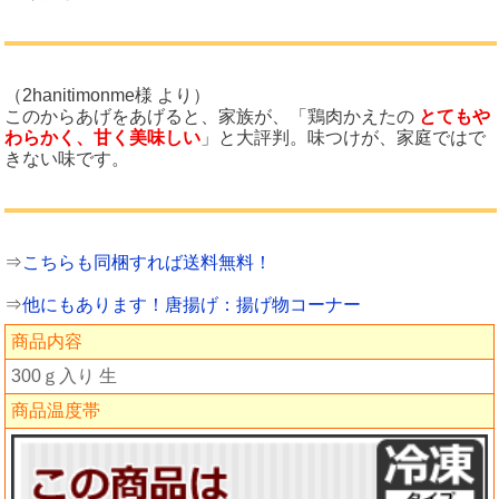
（2hanitimonme様 より）
このからあげをあげると、家族が、「鶏肉かえたの
とてもや
わらかく、甘く美味しい
」と大評判。味つけが、家庭ではで
きない味です。
⇒
こちらも同梱すれば送料無料！
⇒
他にもあります！唐揚げ：揚げ物コーナー
商品内容
300ｇ入り 生
商品温度帯