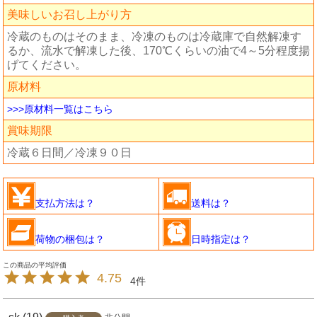
美味しいお召し上がり方
冷蔵のものはそのまま、冷凍のものは冷蔵庫で自然解凍す
るか、流水で解凍した後、170℃くらいの油で4～5分程度揚
げてください。
原材料
>>>原材料一覧はこちら
賞味期限
冷蔵６日間／冷凍９０日
支払方法は？
送料は？
荷物の梱包は？
日時指定は？
4.75
4