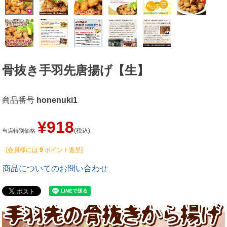
骨抜き手羽先唐揚げ【生】
商品番号
honenuki1
¥
918
税込
当店特別価格
[会員様には
9
ポイント進呈]
商品についてのお問い合わせ