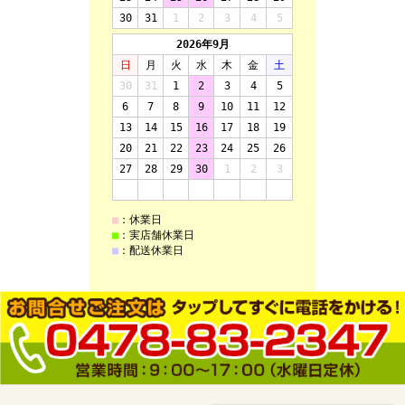
©sudahonten All Rights reserved.