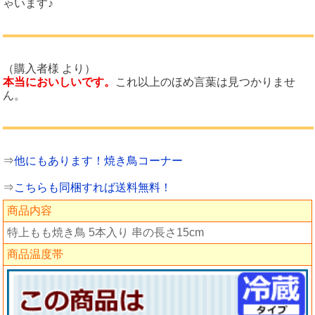
ゃいます♪
（購入者様 より）
本当においしいです。
これ以上のほめ言葉は見つかりませ
ん。
⇒
他にもあります！焼き鳥コーナー
⇒
こちらも同梱すれば送料無料！
商品内容
特上もも焼き鳥 5本入り 串の長さ15cm
商品温度帯