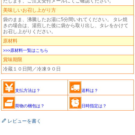
たします、ご注文受付メールにてご確認ください。
美味しいお召し上がり方
袋のまま、沸騰したお湯に5分間いれてください。 タレ焼
きの場合は、湯煎した後に袋から取り出し、タレをかけて
お召し上がりください。
原材料
>>>原材料一覧はこちら
賞味期限
冷蔵１０日間／冷凍９０日
支払方法は？
送料は？
荷物の梱包は？
日時指定は？
レビューを書く