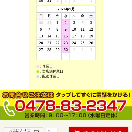
©sudahonten All Rights reserved.
お気に入りに