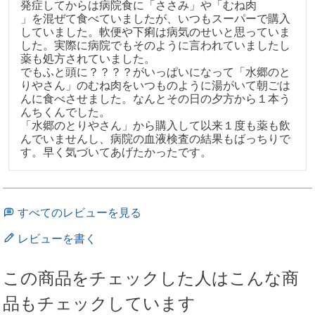
発症してからは病院食に「ささみ」や「むね肉

」を混ぜて食べていましたが、いつもスーパーで購入
していました。軟便や下痢は病気のせいと思っていま
した。実際に病院でもそのように言われていましたし
薬も処方されていました。

でもふと頭に？？？？がいっぱいになって「水郷のと
りやさん」のむね肉をいつものように湯がいて朝ごは
んに食べさせました。なんとその日の夕方から１本う
んちくんでした。

「水郷のとりやさん」から購入して以来１度も薬も飲
んでいませんし、病院の血液検査の結果もばっちりで
す。早く気づいてあげたかったです。
すべてのレビューを見る
レビューを書く
この商品をチェックした人はこんな商
品もチェックしています