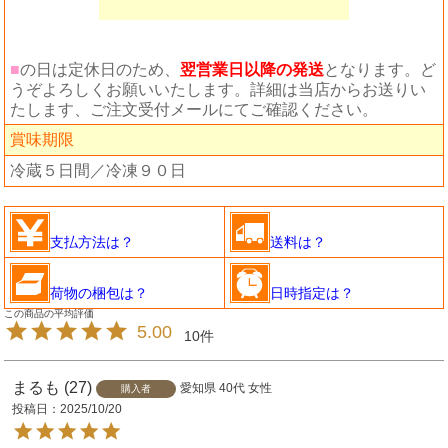
■
の日は定休日のため、
翌営業日以降の発送
となります。ど
うぞよろしくお願いいたします。詳細は当店からお送りい
たします、ご注文受付メールにてご確認ください。
賞味期限
冷蔵５日間／冷凍９０日
支払方法は？
送料は？
荷物の梱包は？
日時指定は？
5.00
10
まるも
27
愛知県
40代
女性
購入者
投稿日
2025/10/20