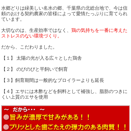
水郷どりは緑美しい名水の郷、千葉県の北総台地で、今は信
頼のおける契約農家の皆様によって愛情たっぷりに育てられ
ています。
大切なのは、生産効率ではなく、
鶏の気持ちを一番に考えた
ストレスのない環境づくり。
だから、こだわりました。
【１】 太陽の光が入る広々とした鶏舎
【２】 のびのびと平飼いで飼育
【３】飼育期間は一般的なブロイラーよりも延長
【４】エサには木酢などを飼料として補強し、脂肪のつきに
くい上質のエサを使用