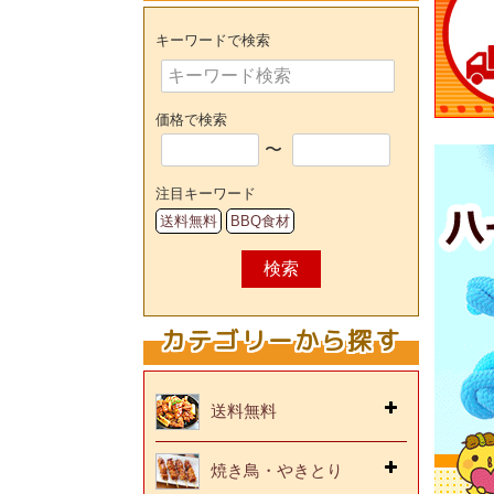
キーワードで検索
価格で検索
〜
注目キーワード
送料無料
BBQ食材
検索
カテゴリーから探す
送料無料
焼き鳥・やきとり