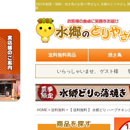
1921年創業！鶏肉・焼き鳥のお取り寄せなら 水郷のとりやさん 
販
送料無料商品
焼き鳥
いらっしゃいませ、 ゲスト様
HOME
送料無料
【 送料無料 】 水郷どり ハーブチキン
商品を探す