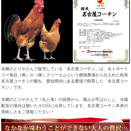
水郷のとりやさんで販売している「名古屋コーチン」は、丸トポート
リー食品（株）が（株）スリーエムという種鶏農場から仕入れた純系
名古屋コーチンの雛を、愛知県内にある農場で飼育した「名古屋コー
チン」です。
水郷のとりやさんで《丸と体》の状態から、職人が手ばらしし、冷蔵
配送の場合は捌いたその日に出荷しています。名古屋コーチン本来の
美味しさをご堪能ください！