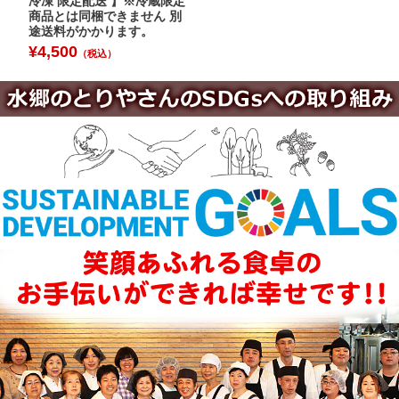
冷凍 限定配送 】※冷蔵限定
¥
商品とは同梱できません 別
途送料がかかります。
¥
4,500
（税込）