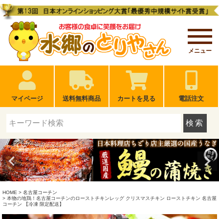
メニュー
マイページ
送料無料商品
カートを見る
電話注文
検索
HOME
名古屋コーチン
本物の地鶏！名古屋コーチンのローストチキンレッグ クリスマスチキン ローストチキン 名古屋
コーチン 【冷凍 限定配送】