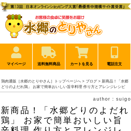
マイページ
送料無料商品
カートを見る
電話注文
鶏肉通販［水郷のとりやさん］トップページへ
>
ブログ
> 新商品！「水郷
どりのよだれ鶏」 お家で簡単おいしい旨辛料理 作り方とアレンジレシピ
author : suigo
新商品！「水郷どりのよだれ
鶏」 お家で簡単おいしい旨
辛料理 作り方とアレンジレ