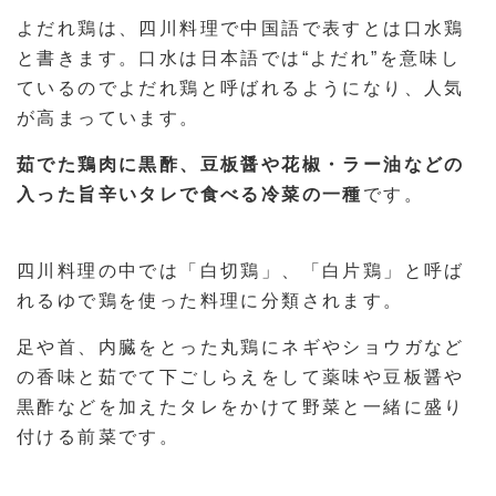
よだれ鶏は、四川料理で中国語で表すとは口水鶏
と書きます。口水は日本語では“よだれ”を意味し
ているのでよだれ鶏と呼ばれるようになり、人気
が高まっています。
茹でた鶏肉に黒酢、豆板醤や花椒・ラー油などの
入った旨辛いタレで食べる冷菜の一種
です。
四川料理の中では「白切鶏」、「白片鶏」と呼ば
れるゆで鶏を使った料理に分類されます。
足や首、内臓をとった丸鶏にネギやショウガなど
の香味と茹でて下ごしらえをして薬味や豆板醤や
黒酢などを加えたタレをかけて野菜と一緒に盛り
付ける前菜です。