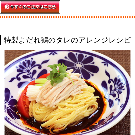
特製よだれ鶏のタレのアレンジレシピ