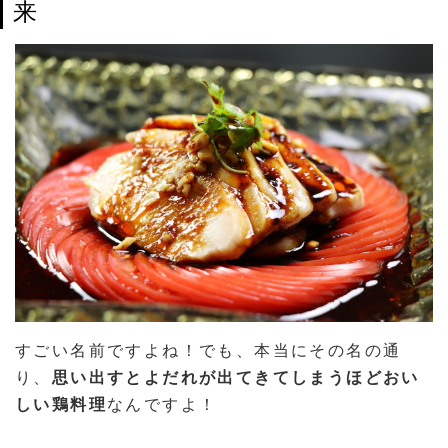
来
すごい名前ですよね！でも、本当にその名の通
り、
思い出すとよだれが出てきてしまうほどおい
しい鶏料理
なんですよ！