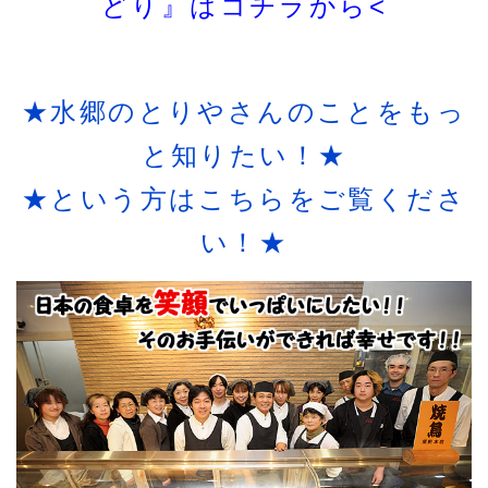
どり』はコチラから<
★水郷のとりやさんのことをもっ
と知りたい！★
★という方はこちらをご覧くださ
い！★