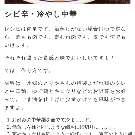
シビ辛・冷やし中華
レシピは簡単です。酒蒸しがない場合はゆで鶏な
ら、鶏もも肉でも、鶏むね肉でも、皮でも何でも
いけます。
それぞれ違った食感と味でおいしいですよ！
では、作り方です。
材料は、水郷のとりやさんの特製よだれ鶏のタレ
と中華麺、ゆで鶏とキュウリなどのお野菜をお好
みで。ごま油を仕上げに少量かけても風味がつき
ますよ。
お好みの中華麺を茹でて冷まします。
酒蒸しを麺と同じような細さに細切りにします。
葱やキュウリも同じように細切りにし、写真のように盛