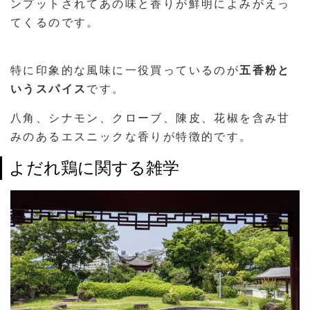
ンプットされてあの味と香りが鮮明によみがえっ
てくるのです。
特に印象的な風味に一役買っているのが
五香粉と
いうスパイス
です。
八角、シナモン、クローブ、陳皮、花椒を含み甘
みのあるエスニックな香りが特徴的です。
よだれ鶏に関する雑学