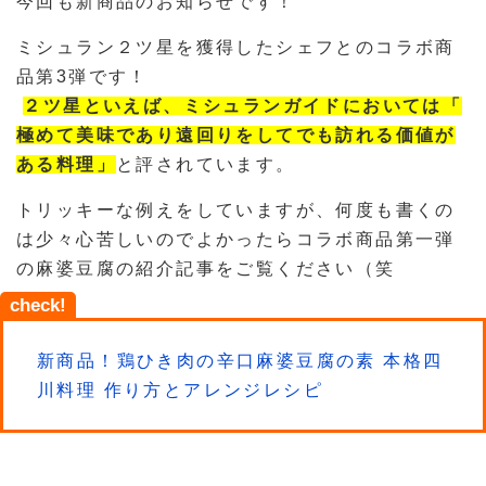
今回も新商品のお知らせです！
ミシュラン２ツ星を獲得したシェフとのコラボ商
品第3弾です！
２ツ星といえば、ミシュランガイドにおいては「
極めて美味であり遠回りをしてでも訪れる価値が
ある料理」
と評されています。
トリッキーな例えをしていますが、何度も書くの
は少々心苦しいのでよかったらコラボ商品第一弾
の麻婆豆腐の紹介記事をご覧ください（笑
check!
新商品！鶏ひき肉の辛口麻婆豆腐の素 本格四
川料理 作り方とアレンジレシピ