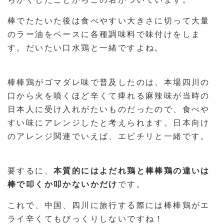
棒でたたいた後は食べやすい大きさに切って大量
のラー油をベースに各種調味料で味付けをしま
す。だいたい口水鶏と一緒ですよね。
棒棒鶏がゴマダレ味で普及したのは、本場四川の
口から火を噴くほど辛くて痺れる麻辣味が当時の
日本人に受け入れがたいものだったので、食べや
すい味にアレンジしたと考えられます。日本向け
のアレンジ関連でいえば、エビチリと一緒です。
要するに、
本質的にはよだれ鶏と棒棒鶏の違いは
棒で叩くか叩かないかだけ
です。
これで、中国、四川に旅行する際には棒棒鶏がエ
ライ辛くてもびっくりしないですね！