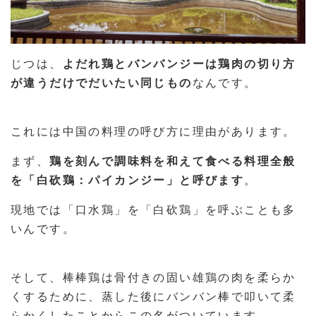
じつは、
よだれ鶏とバンバンジーは鶏肉の切り方
が違うだけでだいたい同じもの
なんです。
これには中国の料理の呼び方に理由があります。
まず、
鶏を刻んで調味料を和えて食べる料理全般
を「白砍鶏：パイカンジー」と呼びます
。
現地では「口水鶏」を「白砍鶏」を呼ぶことも多
いんです。
そして、棒棒鶏は骨付きの固い雄鶏の肉を柔らか
くするために、蒸した後にバンバン棒で叩いて柔
らかくしたことからこの名がついています。