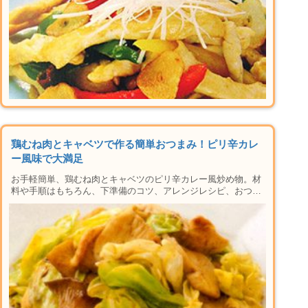
鶏むね肉とキャベツで作る簡単おつまみ！ピリ辛カレ
ー風味で大満足
お手軽簡単、鶏むね肉とキャベツのピリ辛カレー風炒め物。材
料や手順はもちろん、下準備のコツ、アレンジレシピ、おつま
みに合うお酒の紹介など楽しい晩酌タイムに必要な情報が盛り
だくさん。おかずにも使えるレシピなの晩御飯にもおすすめ♪
家で本格居酒屋メニューができちゃう人気のシリーズです！