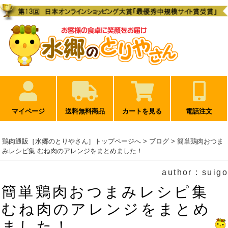
マイページ
送料無料商品
カートを見る
電話注文
鶏肉通販［水郷のとりやさん］トップページへ
>
ブログ
> 簡単鶏肉おつま
みレシピ集 むね肉のアレンジをまとめました！
author : suigo
簡単鶏肉おつまみレシピ集
むね肉のアレンジをまとめ
ました！