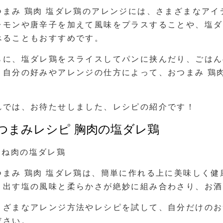
つまみ 鶏肉 塩ダレ鶏のアレンジには、さまざまなア
レモンや唐辛子を加えて風味をプラスすることや、塩ダ
べることもおすすめです。
らに、塩ダレ鶏をスライスしてパンに挟んだり、ごはん
。自分の好みやアレンジの仕方によって、おつまみ 鶏
。
れでは、お待たせしました、レシピの紹介です！
つまみレシピ 胸肉の塩ダレ鶏
つまみ 鶏肉 塩ダレ鶏は、簡単に作れる上に美味しく
き出す塩の風味と柔らかさが絶妙に組み合わさり、お酒
まざまなアレンジ方法やレシピを試して、自分だけのお
ださい。