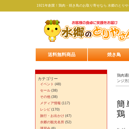
1921年創業！鶏肉・焼き鳥のお取り寄せなら 水郷のとりや
送料無料商品
焼き鳥
鶏肉通
カテゴリー
ンジ方
イベント
(48)
セール
(38)
その他
(38)
簡
メディア情報
(117)
レシピ
(170)
鶏
旅行・お出かけ
(47)
水郷の観光名所
(52)
講習会
(6)