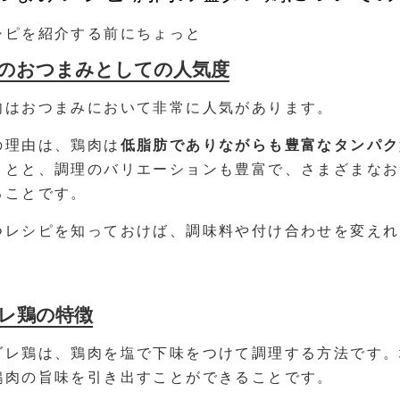
シピを紹介する前にちょっと
のおつまみとしての人気度
肉はおつまみにおいて非常に人気があります。
の理由は、鶏肉は
低脂肪でありながらも豊富なタンパク
ことと、調理のバリエーションも豊富で、さまざまなお
ることです。
つレシピを知っておけば、調味料や付け合わせを変えれ
！
レ鶏の特徴
ダレ鶏は、鶏肉を塩で下味をつけて調理する方法です。
鶏肉の旨味を引き出すことができることです。