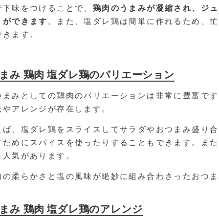
で下味をつけることで、
鶏肉のうまみが凝縮され、ジュ
とができます
。また、塩ダレ鶏は簡単に作れるため、忙
できます。
まみ 鶏肉 塩ダレ鶏のバリエーション
つまみとしての鶏肉のバリエーションは非常に豊富です
法やアレンジが存在します。
えば、塩ダレ鶏をスライスしてサラダやおつまみ盛り合
すためにスパイスを使ったりすることもできます。また
も人気があります。
肉の柔らかさと塩の風味が絶妙に組み合わさったおつま
まみ 鶏肉 塩ダレ鶏のアレンジ