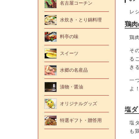
名古屋コーチン
レ
水炊き・とり鍋料理
鶏肉
料亭の味
鶏
そ
スイーツ
る
き
水郷の名産品
一
漬物・醤油
よ
オリジナルグッズ
塩ダ
特選ギフト・贈答用
塩
も