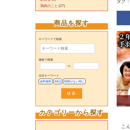
タグ
鶏肉のこと
(27)
商品を探す
キーワードで検索
価格で検索
〜
注目キーワード
送料無料
BBQ
時間がない時に
検索
カテゴリーから探す
こ