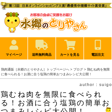
マイページ
送料無料商品
カートを見る
電話注文
鶏肉通販［水郷のとりやさん］トップページへ
>
ブログ
> 鶏むね肉を無限
に食べられる！お酒に合う塩鶏の簡単おつまみレシピ大公開！
author : suigo
鶏むね肉を無限に食べられ
る！お酒に合う塩鶏の簡単お
つまみレシピ大公開！