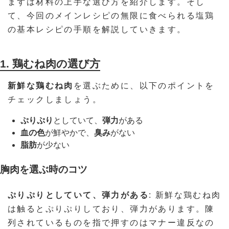
まずは材料の上手な選び方を紹介します。そし
て、今回のメインレシピの無限に食べられる塩鶏
の基本レシピの手順を解説していきます。
1. 鶏むね肉の選び方
新鮮な鶏むね肉
を選ぶために、以下のポイントを
チェックしましょう。
ぷりぷり
としていて、
弾力
がある
血の色
が鮮やかで、
臭み
がない
脂肪
が少ない
胸肉を選ぶ時のコツ
ぷりぷりとしていて、弾力がある
: 新鮮な鶏むね肉
は触るとぷりぷりしており、弾力があります。陳
列されているものを指で押すのはマナー違反なの