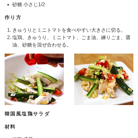
砂糖 小さじ1/2
作り方
きゅうりとミニトマトを食べやすい大きさに切る。
塩鶏、きゅうり、ミニトマト、ごま油、練りごま、醤
油、砂糖を混ぜ合わせる。
韓国風塩鶏サラダ
材料