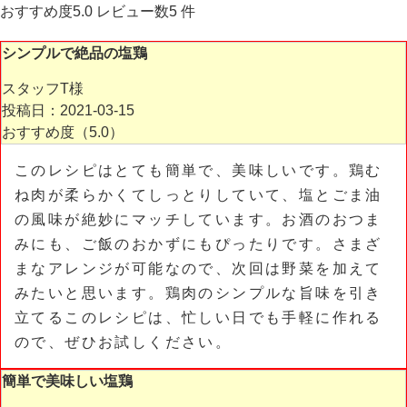
おすすめ度
5.0
レビュー数
5
件
シンプルで絶品の塩鶏
スタッフT様
投稿日：2021-03-15
おすすめ度（
5.0
）
このレシピはとても簡単で、美味しいです。鶏む
ね肉が柔らかくてしっとりしていて、塩とごま油
の風味が絶妙にマッチしています。お酒のおつま
みにも、ご飯のおかずにもぴったりです。さまざ
まなアレンジが可能なので、次回は野菜を加えて
みたいと思います。鶏肉のシンプルな旨味を引き
立てるこのレシピは、忙しい日でも手軽に作れる
ので、ぜひお試しください。
簡単で美味しい塩鶏