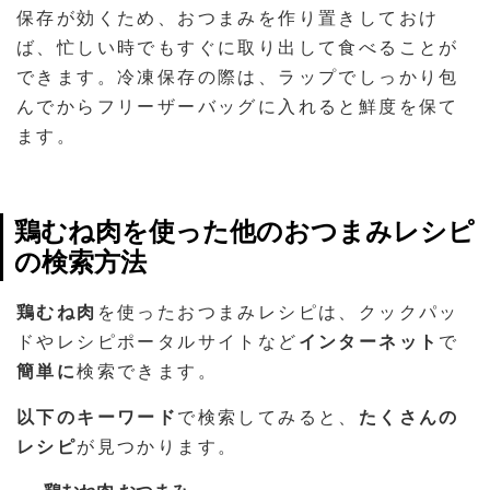
保存が効くため、おつまみを作り置きしておけ
ば、忙しい時でもすぐに取り出して食べることが
できます。冷凍保存の際は、ラップでしっかり包
んでからフリーザーバッグに入れると鮮度を保て
ます。
鶏むね肉を使った他のおつまみレシピ
の検索方法
鶏むね肉
を使ったおつまみレシピは、クックパッ
ドやレシピポータルサイトなど
インターネット
で
簡単に
検索できます。
以下のキーワード
で検索してみると、
たくさんの
レシピ
が見つかります。