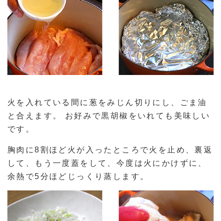
火を入れている間に葱をみじん切りにし、ごま油
と合えます。 お好みで黒胡椒をいれても美味しい
です。
胸肉に8割ほど火が入ったところで火を止め、裏返
して、もう一度蓋をして、今度は火にかけずに、
余熱で5分ほどじっくり蒸します。