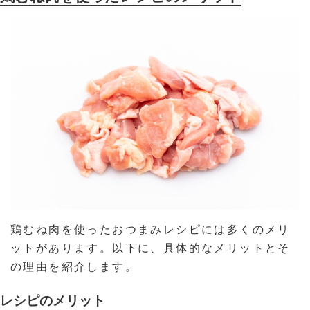
鶏むね肉を使ったおつまみレシピには多くのメリ
ットがあります。以下に、具体的なメリットとそ
の理由を紹介します。
レシピのメリット