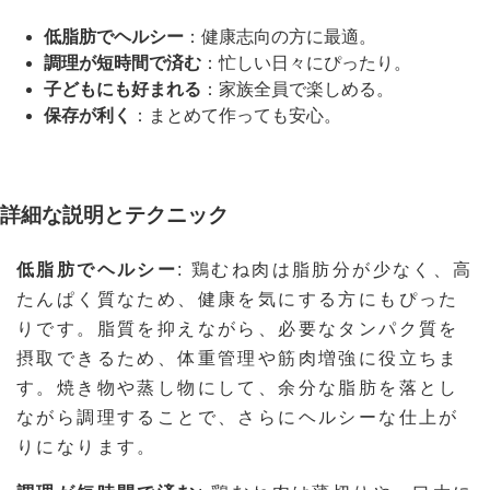
低脂肪でヘルシー
：健康志向の方に最適。
調理が短時間で済む
：忙しい日々にぴったり。
子どもにも好まれる
：家族全員で楽しめる。
保存が利く
：まとめて作っても安心。
詳細な説明とテクニック
低脂肪でヘルシー
: 鶏むね肉は脂肪分が少なく、高
たんぱく質なため、健康を気にする方にもぴった
りです。脂質を抑えながら、必要なタンパク質を
摂取できるため、体重管理や筋肉増強に役立ちま
す。焼き物や蒸し物にして、余分な脂肪を落とし
ながら調理することで、さらにヘルシーな仕上が
りになります。