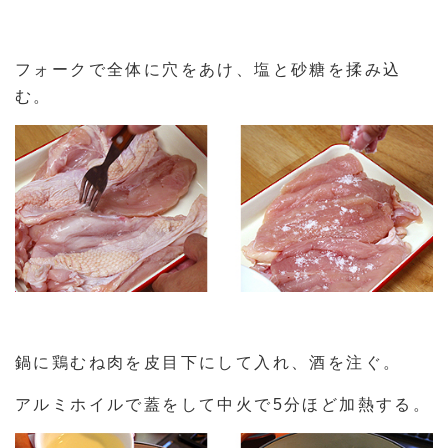
フォークで全体に穴をあけ、塩と砂糖を揉み込
む。
鍋に鶏むね肉を皮目下にして入れ、酒を注ぐ。
アルミホイルで蓋をして中火で5分ほど加熱する。