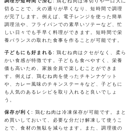
調理が短時間で済む
: 鶏むね肉は薄切りや一口大に
切ることで、火の通りが早くなり、短時間で調理
が完了します。例えば、電子レンジを使った簡単
調理法や、フライパンでの素早いソテーなど、忙
しい日々でも手早く料理ができます。短時間で栄
養バランスの取れた食事を作ることが可能です。
子どもにも好まれる
: 鶏むね肉はクセがなく、柔ら
かい食感が特徴です。子どもも食べやすく、栄養
価も高いため、家族全員で楽しむことができま
す。例えば、鶏むね肉を使ったチキンナゲット
や、カレー風味のチキンステーキなど、子どもに
も人気のあるレシピを取り入れると良いでしょ
う。
保存が利く
: 鶏むね肉は冷凍保存が可能です。まと
め買いしておいて、必要な分だけ解凍して使うこ
とで、食材の無駄を減らせます。また、調理後の