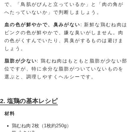
で、「鳥肌がぴんと立っているか」と「肉の角が
へたっていないか」で判断しましょう。
血の色が鮮やかで、臭みがない
: 新鮮な鶏むね肉は
ピンクの色が鮮やかで、嫌な臭いがしません。肉
の色がくすんでいたり、異臭がするものは避けま
しょう。
脂肪が少ない
: 鶏むね肉はもともと脂肪が少ない部
位ですが、特に余分な脂肪がついていないものを
選ぶと、調理しやすくヘルシーです。
2. 塩鶏の基本レシピ
材料
鶏むね肉 2枚（1枚約250g）