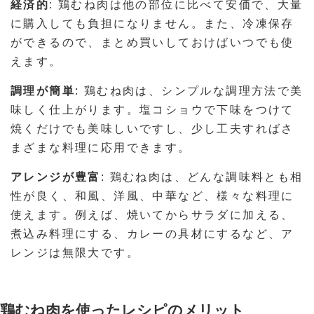
経済的
: 鶏むね肉は他の部位に比べて安価で、大量
に購入しても負担になりません。また、冷凍保存
ができるので、まとめ買いしておけばいつでも使
えます。
調理が簡単
: 鶏むね肉は、シンプルな調理方法で美
味しく仕上がります。塩コショウで下味をつけて
焼くだけでも美味しいですし、少し工夫すればさ
まざまな料理に応用できます。
アレンジが豊富
: 鶏むね肉は、どんな調味料とも相
性が良く、和風、洋風、中華など、様々な料理に
使えます。例えば、焼いてからサラダに加える、
煮込み料理にする、カレーの具材にするなど、ア
レンジは無限大です。
鶏むね肉を使ったレシピのメリット