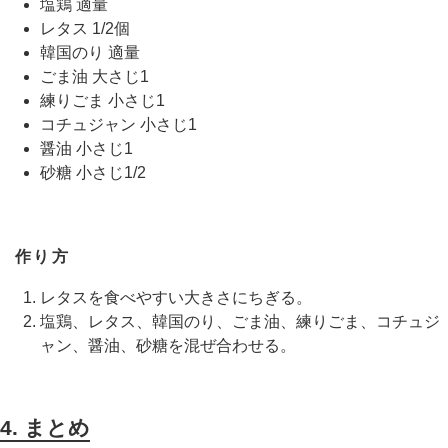
塩鶏 適量
レタス 1/2個
韓国のり 適量
ごま油 大さじ1
練りごま 小さじ1
コチュジャン 小さじ1
醤油 小さじ1
砂糖 小さじ1/2
作り方
レタスを食べやすい大きさにちぎる。
塩鶏、レタス、韓国のり、ごま油、練りごま、コチュジ
ャン、醤油、砂糖を混ぜ合わせる。
4. まとめ