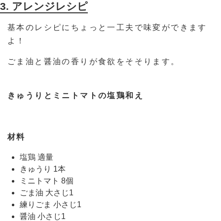
3. アレンジレシピ
基本のレシピにちょっと一工夫で味変ができます
よ！
ごま油と醤油の香りが食欲をそそります。
きゅうりとミニトマトの塩鶏和え
材料
塩鶏 適量
きゅうり 1本
ミニトマト 8個
ごま油 大さじ1
練りごま 小さじ1
醤油 小さじ1