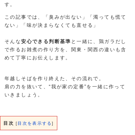
す。
この記事では、「臭みが出ない」「濁っても慌て
ない」「味が決まらなくても直せる」
そんな
安心できる判断基準
と一緒に、鶏ガラだし
で作るお雑煮の作り方を、関東・関西の違いも含
めて丁寧にお伝えします。
年越しそばを作り終えた、その流れで。
肩の力を抜いて、“我が家の定番”を一緒に作って
いきましょう。
目次
[
目次を表示する
]