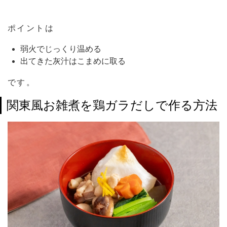
ポイントは
弱火でじっくり温める
出てきた灰汁はこまめに取る
です。
関東風お雑煮を鶏ガラだしで作る方法