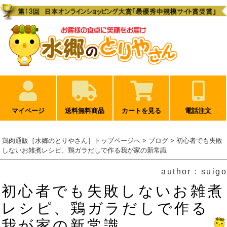
マイページ
送料無料商品
カートを見る
電話注文
鶏肉通販［水郷のとりやさん］トップページへ
>
ブログ
> 初心者でも失敗
しないお雑煮レシピ、鶏ガラだしで作る我が家の新常識
author : suigo
初心者でも失敗しないお雑煮
レシピ、鶏ガラだしで作る
我が家の新常識