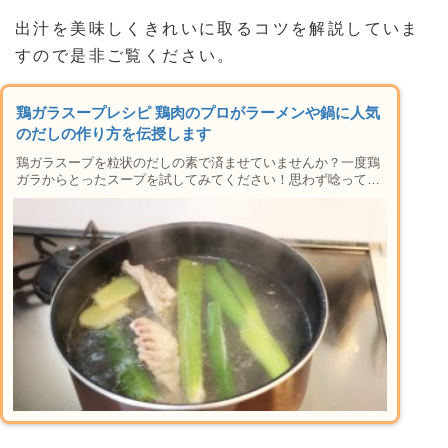
出汁を美味しくきれいに取るコツを解説していま
すので是非ご覧ください。
鶏ガラスープレシピ 鶏肉のプロがラーメンや鍋に人気
のだしの作り方を伝授します
鶏ガラスープを粒状のだしの素で済ませていませんか？一度鶏
ガラからとったスープを試してみてください！思わず唸ってし
まう料理の出来になると思います。鶏肉や秘伝のレシピでラー
メンやお鍋などに欠かせない調味料をランクアップさせましょ
う！おすすめの取り方や保存方法も紹介します＾＾