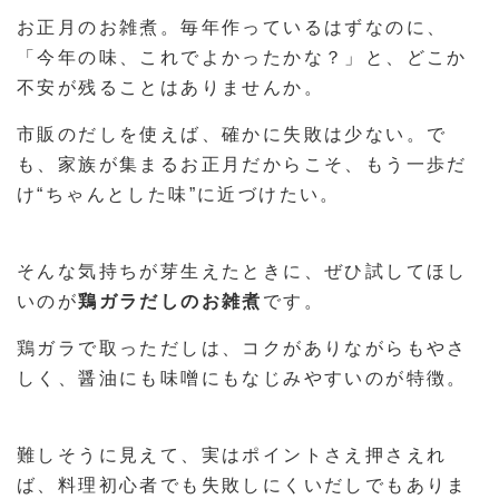
お正月のお雑煮。毎年作っているはずなのに、
「今年の味、これでよかったかな？」と、どこか
不安が残ることはありませんか。
市販のだしを使えば、確かに失敗は少ない。で
も、家族が集まるお正月だからこそ、もう一歩だ
け“ちゃんとした味”に近づけたい。
そんな気持ちが芽生えたときに、ぜひ試してほし
いのが
鶏ガラだしのお雑煮
です。
鶏ガラで取っただしは、コクがありながらもやさ
しく、醤油にも味噌にもなじみやすいのが特徴。
難しそうに見えて、実はポイントさえ押さえれ
ば、料理初心者でも失敗しにくいだしでもありま