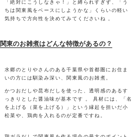
「絶対にこうしなきゃ！」と縛られすぎず、「う
ちは関東風をベースにしようかな」くらいの軽い
気持ちで方向性を決めてみてくださいね 。
関東のお雑煮はどんな特徴があるの？
水郷のとりやさんのある千葉県や首都圏にお住ま
いの方には馴染み深い、関東風のお雑煮。
かつおだしや昆布だしを使った、透明感のあるす
っきりとした醤油味が基本です 。 具材には、「名
を上げる（菜を上げる）」という縁起を担いだ小
松菜や、鶏肉を入れるのが定番ですね。
鶏ガラだしで関東風を作る場合の最大のポイント