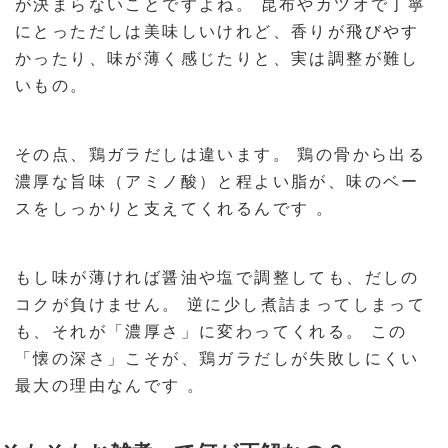
が決まらないことですよね。 昆布やカツオで丁寧
にとっただしは美味しいけれど、香りが飛びやす
かったり、味が薄く感じたりと、実は調整が難し
いもの。
その点、鶏ガラだしは違います。 鶏の骨から出る
濃厚な旨味（アミノ酸）と程よい脂が、味のベー
スをしっかりと支えてくれるんです 。
もし味が薄ければ醤油や塩で調整しても、だしの
コクが負けません。 逆に少し煮詰まってしまって
も、それが「濃厚さ」に変わってくれる。 この
「懐の深さ」こそが、鶏ガラだしが失敗しにくい
最大の理由なんです 。