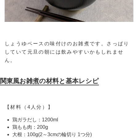
しょうゆベースの味付けのお雑煮です。さっぱり
していて元旦の朝には飲みやすいかもしれませ
ん。
関東風お雑煮の材料と基本レシピ
【材料（4人分）】
鶏ガラだし：1200ml
鶏もも肉：200g
大根：100g(2～3cmの輪切り 1つ分)