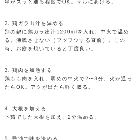
串がスッと通る程度でOK。ザルにあげる。
2. 鶏ガラ出汁を温める
別の鍋に鶏ガラ出汁1200mlを入れ、中火で温め
る。沸騰させない（フツフツする直前）。この
時、お餅を焼いていると丁度良い。
3. 鶏肉を加熱する
鶏もも肉を入れ、弱めの中火で2〜3分。火が通っ
たらOK。アクが出たら軽く取る。
4. 大根を加える
下茹でした大根を加え、2分温める。
5. 醤油で味を決める