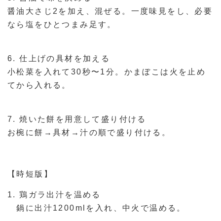
醤油大さじ2を加え、混ぜる。一度味見をし、必要
なら塩をひとつまみ足す。
6. 仕上げの具材を加える
小松菜を入れて30秒〜1分。かまぼこは火を止め
てから入れる。
7. 焼いた餅を用意して盛り付ける
お椀に餅→具材→汁の順で盛り付ける。
【時短版】
1. 鶏ガラ出汁を温める
鍋に出汁1200mlを入れ、中火で温める。