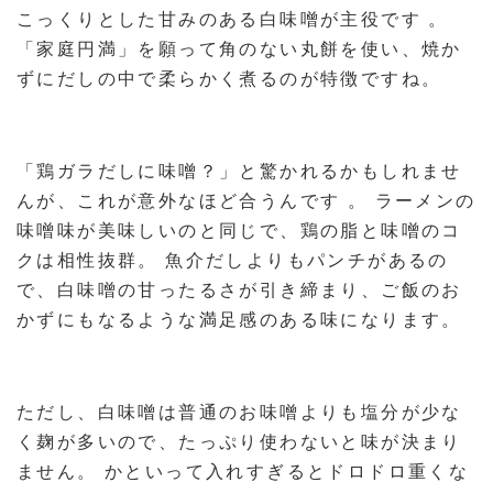
こっくりとした甘みのある白味噌が主役です 。
「家庭円満」を願って角のない丸餅を使い、焼か
ずにだしの中で柔らかく煮るのが特徴ですね。
「鶏ガラだしに味噌？」と驚かれるかもしれませ
んが、これが意外なほど合うんです 。 ラーメンの
味噌味が美味しいのと同じで、鶏の脂と味噌のコ
クは相性抜群。 魚介だしよりもパンチがあるの
で、白味噌の甘ったるさが引き締まり、ご飯のお
かずにもなるような満足感のある味になります。
ただし、白味噌は普通のお味噌よりも塩分が少な
く麹が多いので、たっぷり使わないと味が決まり
ません。 かといって入れすぎるとドロドロ重くな