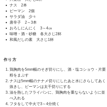
ナス 2本
ピーマン 2個
サラダ油 少々
唐辛子 2～3本
おろしにんにく 3～4㎝
味噌・酒・砂糖 各大さじ2杯
和風だしの素 大さじ1杯
作り方
鶏胸肉を5mm幅のそぎ切りにし、酒・塩コショウ・片栗
粉をまぶす
ナスは5mm幅のナナメ切りにしたあと水にさらしてあく
抜きし、ピーマンは太千切りにする
油を熱したフライパンに、鶏胸肉を重ならないように並
べ入れる
フタをして中火で3～4分焼く