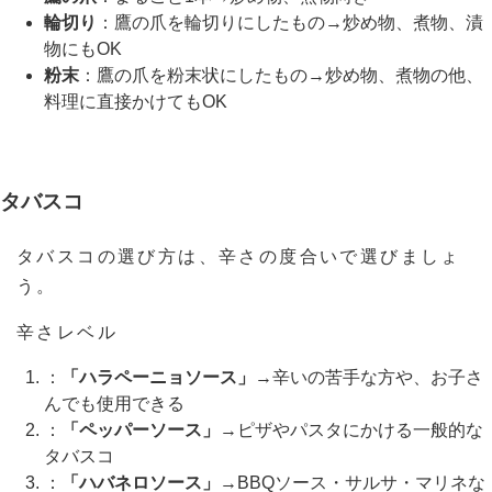
輪切り
：鷹の爪を輪切りにしたもの→炒め物、煮物、漬
物にもOK
粉末
：鷹の爪を粉末状にしたもの→炒め物、煮物の他、
料理に直接かけてもOK
タバスコ
タバスコの選び方は、辛さの度合いで選びましょ
う。
辛さレベル
：
「ハラペーニョソース」
→辛いの苦手な方や、お子さ
んでも使用できる
：
「ペッパーソース」
→ピザやパスタにかける一般的な
タバスコ
：
「ハバネロソース」
→BBQソース・サルサ・マリネな