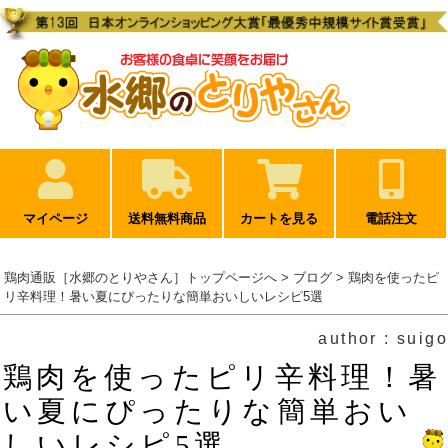
マイページ
送料無料商品
カートを見る
電話注文
鶏肉通販［水郷のとりやさん］トップページへ
>
ブログ
> 鶏肉を使ったピ
リ辛料理！暑い夏にぴったりな簡単おいしいレシピ5選
author : suigo
鶏肉を使ったピリ辛料理！暑
い夏にぴったりな簡単おい
しいレシピ5選