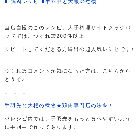
■ 鶏肉レシピ ■手羽中と大根の煮物
当店自慢のこのレシピ、大手料理サイトクックパ
ッドでは、つくれぽ200件以上！
リピートしてくださる方続出の超人気レシピです♪
つくれぽコメントが気になった方は、こちらから
どうぞ♪
↓ ↓ ↓
手羽先と大根の煮物★鶏肉専門店の味を！
※レシピ内では、手羽先をもっと食べやすいよう
に手羽中で作ってあります。