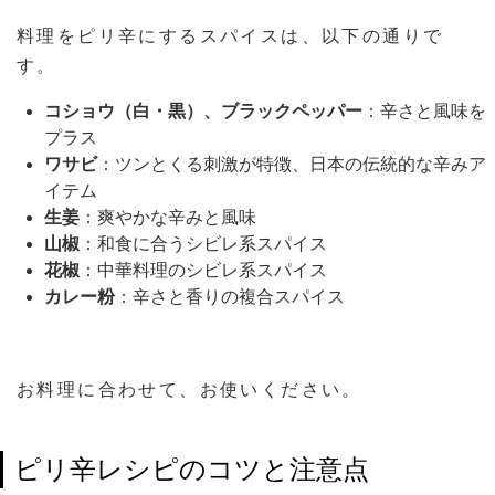
料理をピリ辛にするスパイスは、以下の通りで
す。
コショウ（白・黒）、ブラックペッパー
：辛さと風味を
プラス
ワサビ
：ツンとくる刺激が特徴、日本の伝統的な辛みア
イテム
生姜
：爽やかな辛みと風味
山椒
：和食に合うシビレ系スパイス
花椒
：中華料理のシビレ系スパイス
カレー粉
：辛さと香りの複合スパイス
お料理に合わせて、お使いください。
ピリ辛レシピのコツと注意点