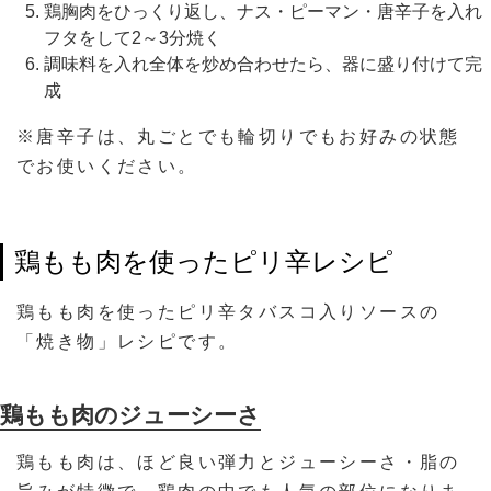
鶏胸肉をひっくり返し、ナス・ピーマン・唐辛子を入れ
フタをして2～3分焼く
調味料を入れ全体を炒め合わせたら、器に盛り付けて完
成
※唐辛子は、丸ごとでも輪切りでもお好みの状態
でお使いください。
鶏もも肉を使ったピリ辛レシピ
鶏もも肉を使ったピリ辛タバスコ入りソースの
「焼き物」レシピです。
鶏もも肉のジューシーさ
鶏もも肉は、ほど良い弾力とジューシーさ・脂の