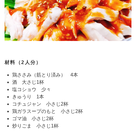
材料（2人分）
鶏ささみ（筋とり済み） 4本
酒 大さじ1杯
塩コショウ 少々
きゅうり 1本
コチュジャン 小さじ2杯
鶏ガラスープのもと 小さじ2杯
ゴマ油 小さじ2杯
炒りごま 小さじ1杯