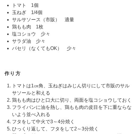
トマト 1個
玉ねぎ 1/4個
サルサソース（市販） 適量
鶏もも肉 1枚
塩コショウ 少々
サラダ油 少々
パセリ（なくてもOK） 少々
作り方
トマトは1㎝角、玉ねぎはみじん切りにして市販のサル
サソールと和える
鶏もも肉はひと口大に切り、両面を塩コショウしておく
フライパンに油を熱し、鶏もも肉の皮目を下に重ならな
いよう並べ入れる
フタをして中火で3～4分焼く
ひっくり返して、フタをして2～3分焼く