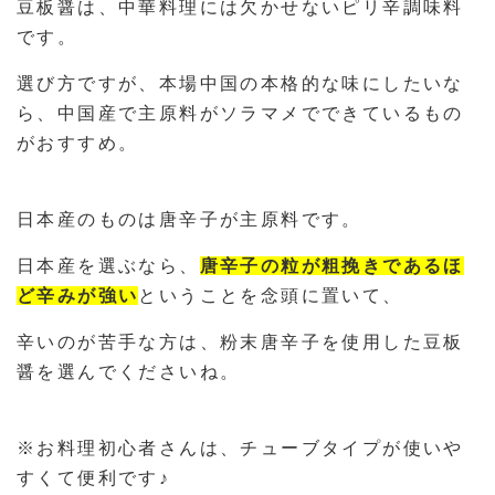
豆板醤は、中華料理には欠かせないピリ辛調味料
です。
選び方ですが、本場中国の本格的な味にしたいな
ら、中国産で主原料がソラマメでできているもの
がおすすめ。
日本産のものは唐辛子が主原料です。
日本産を選ぶなら、
唐辛子の粒が粗挽きであるほ
ど辛みが強い
ということを念頭に置いて、
辛いのが苦手な方は、粉末唐辛子を使用した豆板
醤を選んでくださいね。
※お料理初心者さんは、チューブタイプが使いや
すくて便利です♪