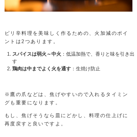
ピリ辛料理を美味しく作るための、火加減のポイ
ントは2つあります。
スパイスは弱火～中火
：低温加熱で、香りと味を引き出
す
鶏肉は中までよく火を通す
：生焼け防止
※鷹の爪などは、焦げやすいので入れるタイミン
グも重要になります。
もし、焦げそうなら皿にどかし、料理の仕上げに
再度戻すと良いですよ。