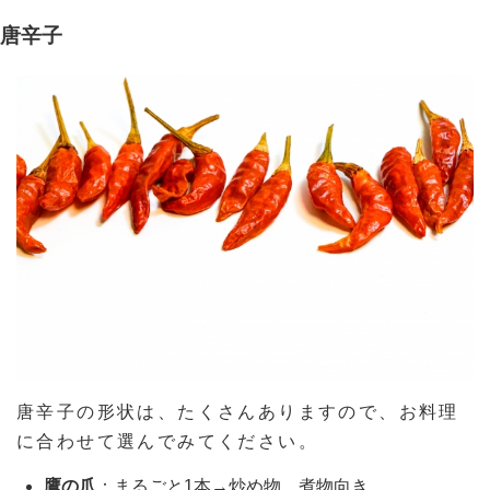
唐辛子
唐辛子の形状は、たくさんありますので、お料理
に合わせて選んでみてください。
鷹の爪
：まるごと1本→炒め物、煮物向き