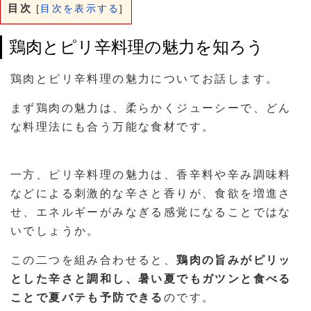
目次
[
目次を表示する
]
鶏肉とピリ辛料理の魅力を知ろう
鶏肉とピリ辛料理の魅力についてお話します。
まず鶏肉の魅力は、柔らかくジューシーで、どん
な料理法にも合う万能な食材です。
一方、ピリ辛料理の魅力は、香辛料や辛み調味料
などによる刺激的な辛さと香りが、食欲を増進さ
せ、エネルギーがみなぎる感覚になることではな
いでしょうか。
この二つを組み合わせると、
鶏肉の旨みがピリッ
とした辛さと調和し、暑い夏でもガツンと食べる
ことで夏バテも予防できる
のです。