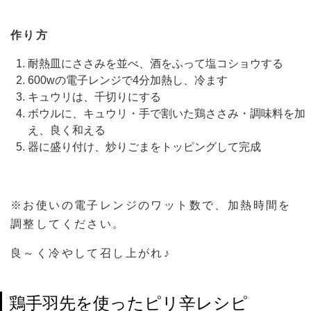
作り方
耐熱皿にささみを並べ、酒をふって塩コショウする
600wの電子レンジで4分加熱し、冷ます
キュウリは、千切りにする
ボウルに、キュウリ・手で割いた鶏ささみ・調味料を加
え、良く和える
器に盛り付け、炒りごまをトッピングして完成
※お使いの電子レンジのワット数で、加熱時間を
調整してください。
良～く冷やして召し上がれ♪
鶏手羽先を使ったピリ辛レシピ