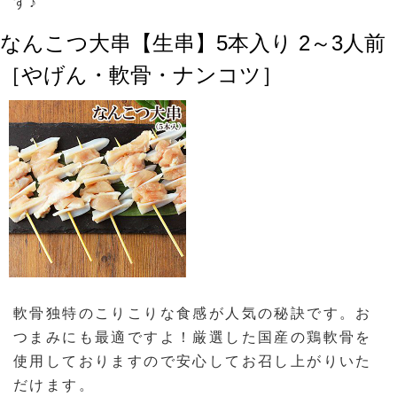
す♪
なんこつ大串【生串】5本入り 2～3人前
［やげん・軟骨・ナンコツ］
軟骨独特のこりこりな食感が人気の秘訣です。お
つまみにも最適ですよ！厳選した国産の鶏軟骨を
使用しておりますので安心してお召し上がりいた
だけます。