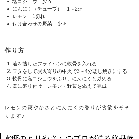
塩コショウ 少々
にんにく（チューブ） 1～2㎝
レモン 1切れ
付け合わせの野菜 少々
作り方
油を熱したフライパンに軟骨を入れる
フタをして弱火寄りの中火で3～4分蒸し焼きにする
軟骨に塩コショウをふり、にんにくと炒める
器に盛り付け、レモン・野菜を添えて完成
レモンの爽やかさとにんにくの香りが食欲をそそ
ります♪
水郷のとりやさんのプロが送る絶品軟