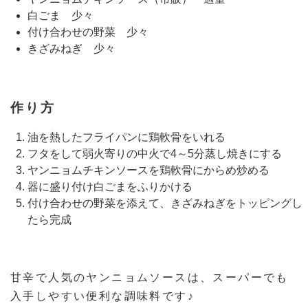
白ごま 少々
付け合わせの野菜 少々
きざみねぎ 少々
作り方
油を熱したフライパンに鶏軟骨をいれる
フタをして弱火寄りの中火で4～5分蒸し焼きにする
ヤンニョムチキンソースを鶏軟骨にからめ炒める
器に盛り付け白ごまをふりかける
付け合わせの野菜を添えて、きざみねぎをトッピングし
たら完成
甘辛で人気のヤンニョムソースは、スーパーでも
入手しやすい便利な調味料です♪