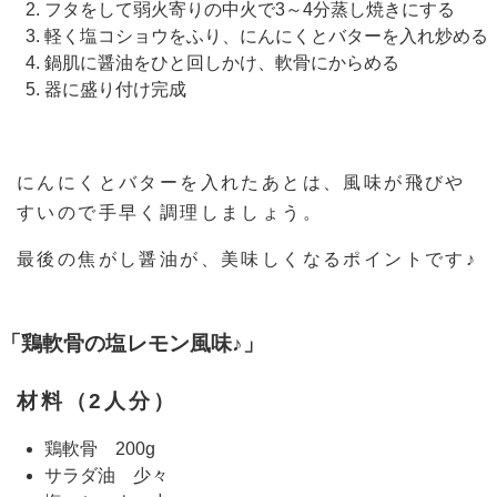
フタをして弱火寄りの中火で3～4分蒸し焼きにする
軽く塩コショウをふり、にんにくとバターを入れ炒める
鍋肌に醤油をひと回しかけ、軟骨にからめる
器に盛り付け完成
にんにくとバターを入れたあとは、風味が飛びや
すいので手早く調理しましょう。
最後の焦がし醤油が、美味しくなるポイントです♪
「鶏軟骨の塩レモン風味♪」
材料（2人分）
鶏軟骨 200g
サラダ油 少々