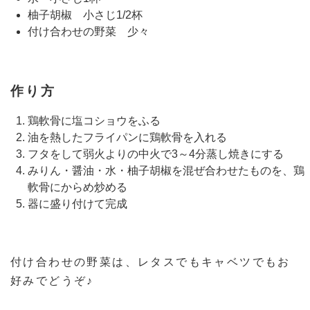
柚子胡椒 小さじ1/2杯
付け合わせの野菜 少々
作り方
鶏軟骨に塩コショウをふる
油を熱したフライパンに鶏軟骨を入れる
フタをして弱火よりの中火で3～4分蒸し焼きにする
みりん・醤油・水・柚子胡椒を混ぜ合わせたものを、鶏
軟骨にからめ炒める
器に盛り付けて完成
付け合わせの野菜は、レタスでもキャベツでもお
好みでどうぞ♪