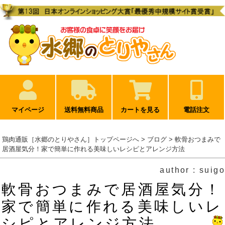
マイページ
送料無料商品
カートを見る
電話注文
鶏肉通販［水郷のとりやさん］トップページへ
>
ブログ
> 軟骨おつまみで
居酒屋気分！家で簡単に作れる美味しいレシピとアレンジ方法
author : suigo
軟骨おつまみで居酒屋気分！
家で簡単に作れる美味しいレ
シピとアレンジ方法