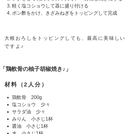
軽く塩コショウして器に盛り付ける
ポン酢をかけ、きざみねぎをトッピングして完成
大根おろしをトッピングしても、最高に美味しい
ですよ♪
「鶏軟骨の柚子胡椒焼き♪」
材料（2人分）
鶏軟骨 200g
塩コショウ 少々
サラダ油 少々
みりん 小さじ1杯
醤油 小さじ1杯
水 小さじ1杯