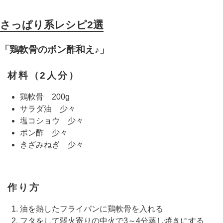
さっぱり系レシピ2選
「鶏軟骨のポン酢和え♪」
材料（2人分）
鶏軟骨 200g
サラダ油 少々
塩コショウ 少々
ポン酢 少々
きざみねぎ 少々
作り方
油を熱したフライパンに鶏軟骨を入れる
フタをして弱火寄りの中火で3～4分蒸し焼きにする