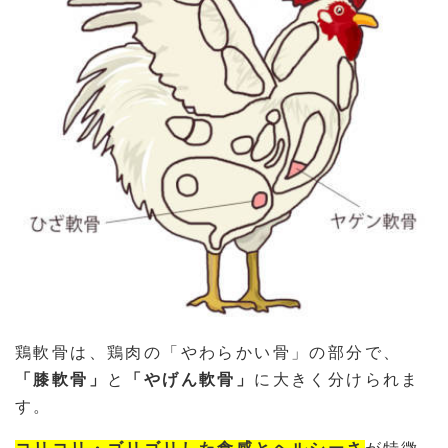
鶏軟骨は、鶏肉の「やわらかい骨」の部分で、
「膝軟骨」
と
「やげん軟骨」
に大きく分けられま
す。