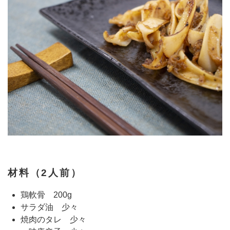
材料（2人前）
鶏軟骨 200g
サラダ油 少々
焼肉のタレ 少々