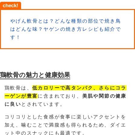
check!
やげん軟骨とは？どんな種類の部位で焼き鳥
はどんな味？ヤゲンの焼き方レシピも紹介で
す！
鶏軟骨の魅力と健康効果
鶏軟骨は、
低カロリーで高タンパク、さらにコラ
ーゲンが豊富
に含まれており、
美肌や関節の健康
に良い
とされています。
コリコリとした食感が食事に楽しいアクセントを
加え、噛むことで満腹感も得られるため、ダイエ
ット中のスナックにも最適です。