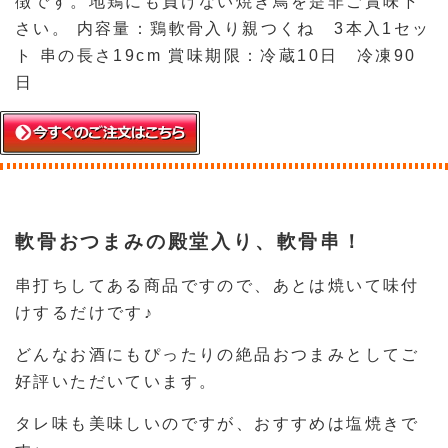
徴です。地鶏にも負けない焼き鳥を是非ご賞味下
さい。 内容量：鶏軟骨入り親つくね 3本入1セッ
ト 串の長さ19cm 賞味期限：冷蔵10日 冷凍90
日
軟骨おつまみの殿堂入り、軟骨串！
串打ちしてある商品ですので、あとは焼いて味付
けするだけです♪
どんなお酒にもぴったりの絶品おつまみとしてご
好評いただいています。
タレ味も美味しいのですが、おすすめは塩焼きで