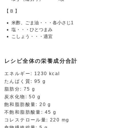
【Ｂ】
米酢、ごま油・・・各小さじ1
塩・・・ひとつまみ
こしょう・・・適宜
レシピ全体の栄養成分合計
エネルギー: 1230 kcal
たんぱく質: 95 g
脂肪分: 75 g
炭水化物: 50 g
飽和脂肪酸量: 20 g
不飽和脂肪酸量: 45 g
コレステロール量: 220 mg
食物繊維総量: 5 g