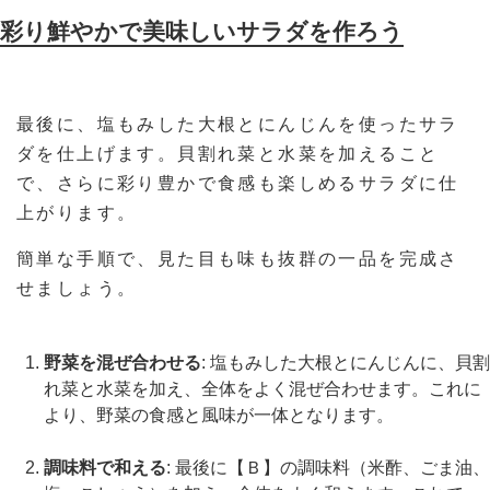
彩り鮮やかで美味しいサラダを作ろう
最後に、塩もみした大根とにんじんを使ったサラ
ダを仕上げます。貝割れ菜と水菜を加えること
で、さらに彩り豊かで食感も楽しめるサラダに仕
上がります。
簡単な手順で、見た目も味も抜群の一品を完成さ
せましょう。
野菜を混ぜ合わせる
: 塩もみした大根とにんじんに、貝割
れ菜と水菜を加え、全体をよく混ぜ合わせます。これに
より、野菜の食感と風味が一体となります。
調味料で和える
: 最後に【Ｂ】の調味料（米酢、ごま油、