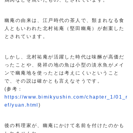
幽庵の由来は、江戸時代の茶人で、類まれなる食
人ともいわれた北村祐庵（堅田幽庵）が創案した
とされています。
しかし、北村祐庵が活躍した時代は味醂が高価だ
ったことや、発祥の地の魚は小型の淡水魚がメイ
ンで幽庵地を使ったとは考えにくいということ
で、その説は確かとも言えなそうです。
(参考：
https://www.bimikyushin.com/chapter_1/01_r
ef/yuan.html
)
後の料理家が、幽庵にかけて名前を付けたのかも