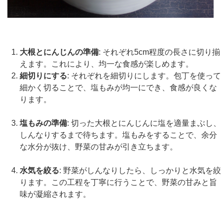
大根とにんじんの準備
: それぞれ5cm程度の長さに切り揃
えます。これにより、均一な食感が楽しめます。
細切りにする
: それぞれを細切りにします。包丁を使って
細かく切ることで、塩もみが均一にでき、食感が良くな
ります。
塩もみの準備
: 切った大根とにんじんに塩を適量まぶし、
しんなりするまで待ちます。塩もみをすることで、余分
な水分が抜け、野菜の甘みが引き立ちます。
水気を絞る
: 野菜がしんなりしたら、しっかりと水気を絞
ります。この工程を丁寧に行うことで、野菜の甘みと旨
味が凝縮されます。