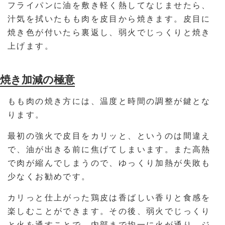
フライパンに油を敷き軽く熱してなじませたら、
汁気を拭いたもも肉を皮目から焼きます。皮目に
焼き色が付いたら裏返し、弱火でじっくりと焼き
上げます。
焼き加減の極意
もも肉の焼き方には、温度と時間の調整が鍵とな
ります。
最初の強火で皮目をカリッと、というのは間違え
で、油が出きる前に焦げてしまいます。また高熱
で肉が縮んでしまうので、ゆっくり加熱が失敗も
少なくお勧めです。
カリっと仕上がった鶏皮は香ばしい香りと食感を
楽しむことができます。その後、弱火でじっくり
と火を通すことで、内部まで均一に火が通り、ジ