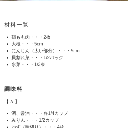
材料一覧
鶏もも肉・・・2枚
大根・・・5cm
にんじん（太い部分）・・・5cm
貝割れ菜・・・1/2パック
水菜・・・1/3束
調味料
【Ａ】
酒、醤油・・・各1/4カップ
みりん・・・1/2カップ
ゆず（輪切り）・・・4枚