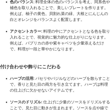
色のバランス
: 料理全体の色のバランスを考え、同系色や
補色を取り入れることで、美しいプレートを作ります。
例えば、柚子の黄色、貝割れ菜の緑、大根とにんじんの
白とオレンジをバランスよく配置します。
アクセントカラー
: 料理の中にアクセントとなる色を取り
入れることで、視覚的に魅力的な仕上がりになります。
例えば、パプリカの赤や紫キャベツを少量添えるだけ
で、料理が一段と華やかになります。
付け合わせや飾りにこだわる
ハーブの活用
: パセリやバジルなどのハーブを散らすこと
で、香りと見た目の両方を引き立てます。ハーブは料理
の仕上げに欠かせないアイテムです。
ソースのドリズル
: 仕上げに少量のソースをドリズルする
ことで、見た目に動きが生まれます。ソースを点や線で