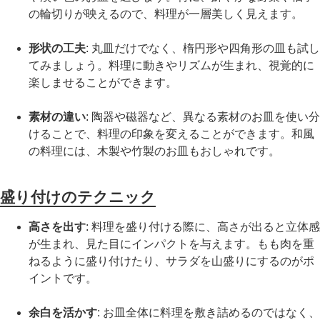
の輪切りが映えるので、料理が一層美しく見えます。
形状の工夫
: 丸皿だけでなく、楕円形や四角形の皿も試し
てみましょう。料理に動きやリズムが生まれ、視覚的に
楽しませることができます。
素材の違い
: 陶器や磁器など、異なる素材のお皿を使い分
けることで、料理の印象を変えることができます。和風
の料理には、木製や竹製のお皿もおしゃれです。
盛り付けのテクニック
高さを出す
: 料理を盛り付ける際に、高さが出ると立体感
が生まれ、見た目にインパクトを与えます。もも肉を重
ねるように盛り付けたり、サラダを山盛りにするのがポ
イントです。
余白を活かす
: お皿全体に料理を敷き詰めるのではなく、