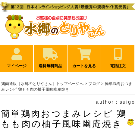
マイページ
送料無料商品
カートを見る
電話注文
鶏肉通販［水郷のとりやさん］トップページへ
>
ブログ
> 簡単鶏肉おつま
みレシピ 鶏もも肉の柚子風味幽庵焼き
author : suigo
簡単鶏肉おつまみレシピ 鶏
もも肉の柚子風味幽庵焼き