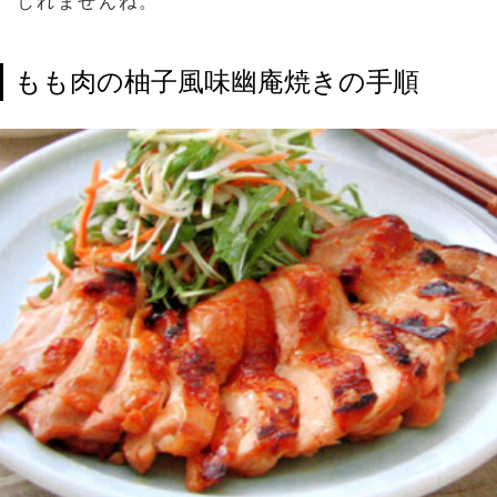
しれませんね。
もも肉の柚子風味幽庵焼きの手順