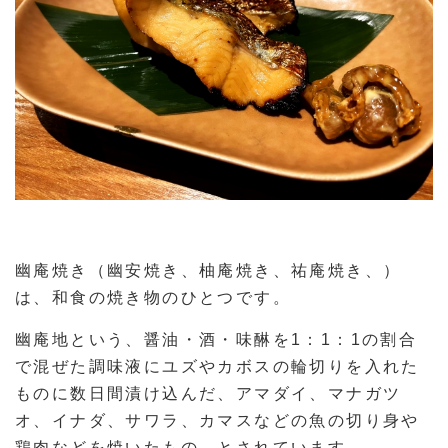
幽庵焼き（幽安焼き、柚庵焼き、祐庵焼き、）
は、和食の焼き物のひとつです。
幽庵地という、醤油・酒・味醂を1：1：1の割合
で混ぜた調味液にユズやカボスの輪切りを入れた
ものに数日間漬け込んだ、アマダイ、マナガツ
オ、イナダ、サワラ、カマスなどの魚の切り身や
鶏肉などを焼いたもの、とされています。