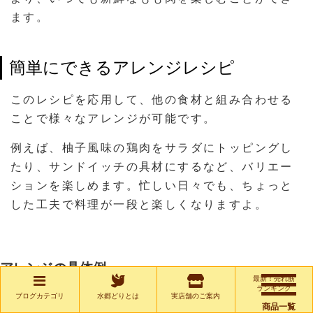
ます。
簡単にできるアレンジレシピ
このレシピを応用して、他の食材と組み合わせる
ことで様々なアレンジが可能です。
例えば、柚子風味の鶏肉をサラダにトッピングし
たり、サンドイッチの具材にするなど、バリエー
ションを楽しめます。忙しい日々でも、ちょっと
した工夫で料理が一段と楽しくなりますよ。
アレンジの具体例
最新！売れ筋
ランキング
ブログカテゴリ
水郷どりとは
実店舗のご案内
柚子風味チキンサラダ
: 漬け込んだもも肉を焼いて、サラ
商品一覧