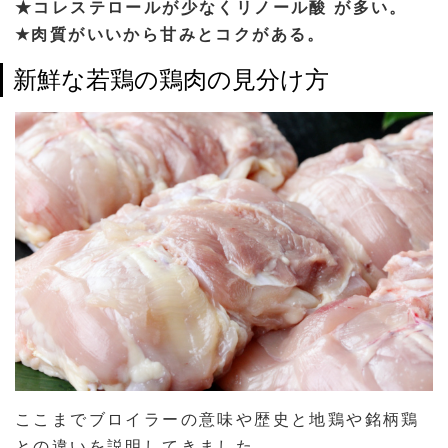
★コレステロールが少なくリノール酸 が多い。
★肉質がいいから甘みとコクがある。
新鮮な若鶏の鶏肉の見分け方
ここまでブロイラーの意味や歴史と地鶏や銘柄鶏
との違いを説明してきました。