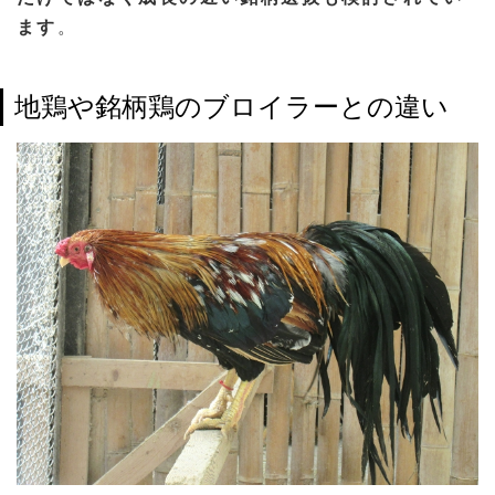
ます
。
地鶏や銘柄鶏のブロイラーとの違い