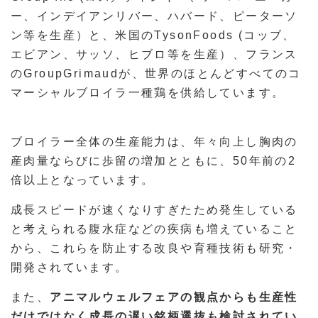
ー、インデイアンリバー、ハバード、ピーターソ
ン等を生産）と、米国のTysonFoods (コッブ、
エビアン、サッソ、ヒブロ等を生産）、フランス
のGroupGrimaudが、世界のほとんどすべてのコ
マーシャルブロイラ一種鶏を供給しています。
ブロイラー全体の生産能力は、年々向上し胸肉の
産肉量ならびに歩留の増加とともに、50年前の2
倍以上となっています。
成長スピードが速くなりすぎたため発生している
と考えられる腹水症などの疾病も増えていること
から、これらを防止する改良や育種技術も研究・
開発されています。
また、
アニマルウェルフェアの観点からも生産性
だけではなく成長の遅い銘柄選抜も検討されてい