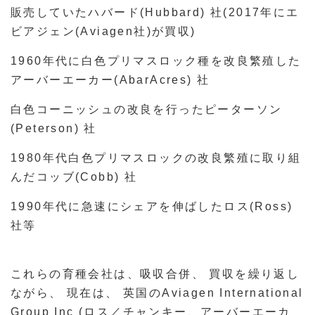
販売していたハバード(Hubbard) 社(2017年にエ
ビアジェン(Aviagen社)が買収)
1960年代に白色プリマスロック種を改良繁殖した
アーバーエーカー(AbarAcres) 社
白色コーニッシュの改良を行ったピーターソン
(Peterson) 社
1980年代白色プリマスロックの改良繁殖に取り組
んだコッブ(Cobb) 社
1990年代に急速にシェアを伸ばしたロス(Ross)
社等
これらの育種会社は、吸収合併、 買収を繰り返し
ながら、 現在は、 英国のAviagen International
Group Inc (ロス／チャンキー、アーバーエーカ