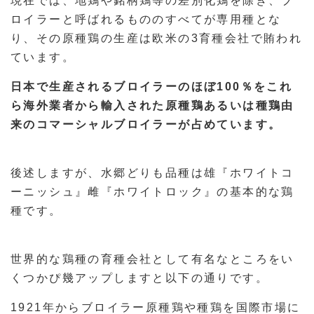
現在では、地鶏や銘柄鶏等の差別化鶏を除き、ブ
ロイラーと呼ばれるもののすべてが専用種とな
り、その原種鶏の生産は欧米の3育種会社で賄われ
ています。
日本で生産されるブロイラーのほぼ100％をこれ
ら海外業者から輸入された原種鶏あるいは種鶏由
来のコマーシャルブロイラーが占めています。
後述しますが、水郷どりも品種は雄『ホワイトコ
ーニッシュ』雌『ホワイトロック』の基本的な鶏
種です。
世界的な鶏種の育種会社として有名なところをい
くつかぴ幾アップしますと以下の通りです。
1921年からブロイラー原種鶏や種鶏を国際市場に