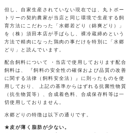
但し、自家生産されていない現在では、丸トポー
トリーの契約農家が当店と同じ環境で生産する飼
育方法にこだわった「水郷若どり（錦爽どり）」
を（株）須田本店が手ばらし、裸冷蔵締めという
方法で精肉になった鶏肉の事だけを特別に「水郷
どり」と読んでいます。
配合飼料について ・当店で使用しております配合
飼料は、 『飼料の安全性の確保および品質の改善
に関する法律（飼料安全法）』に則ったものを使
用しており、 上記の基準からはずれる抗菌性物質
（抗生物質等）、合成着色料、合成保存料等は一
切使用しておりません。
水郷どりの特徴は以下の通りです。
★皮が薄く脂肪が少ない。