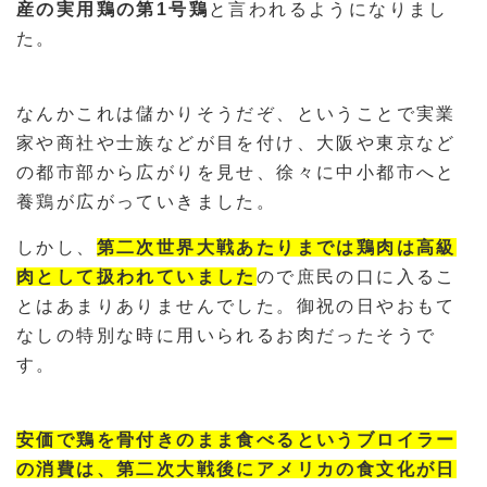
産の実用鶏の第1号鶏
と言われるようになりまし
た。
なんかこれは儲かりそうだぞ、ということで実業
家や商社や士族などが目を付け、大阪や東京など
の都市部から広がりを見せ、徐々に中小都市へと
養鶏が広がっていきました。
しかし、
第二次世界大戦あたりまでは鶏肉は高級
肉として扱われていました
ので庶民の口に入るこ
とはあまりありませんでした。御祝の日やおもて
なしの特別な時に用いられるお肉だったそうで
す。
安価で鶏を骨付きのまま食べるというブロイラー
の消費は、第二次大戦後にアメリカの食文化が日