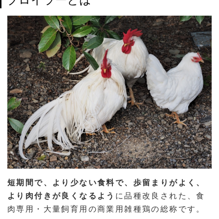
短期間で、より少ない食料で、歩留まりがよく、
より肉付きが良くなるよう
に品種改良された、食
肉専用・大量飼育用の商業用雑種鶏の総称です。