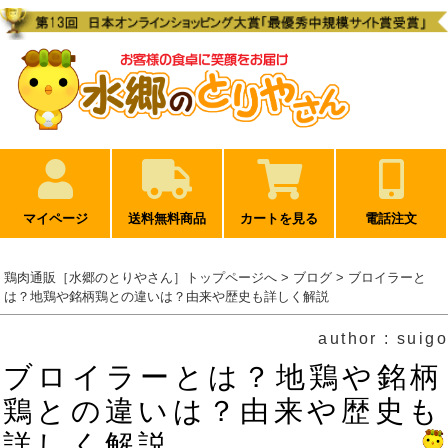
マイページ
送料無料商品
カートを見る
電話注文
鶏肉通販［水郷のとりやさん］トップページへ
>
ブログ
> ブロイラーと
は？地鶏や銘柄鶏との違いは？由来や歴史も詳しく解説
author : suigo
ブロイラーとは？地鶏や銘柄
鶏との違いは？由来や歴史も
詳しく解説