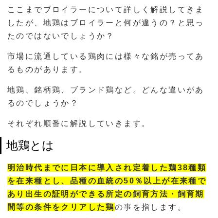
ここまでブロイラーについて詳しく解説してきま
したが、地鶏はブロイラーと何が違うの？と思っ
たのではないでしょうか？
市場に流通している鶏肉には様々な銘が売ってあ
るものがあります。
地鶏、銘柄鶏、ブランド鶏など。どんな違いがあ
るのでしょうか？
それぞれ順番に解説していきます。
地鶏とは
明治時代までに日本に導入され定着した鶏38種類
を在来種とし、品種の血統の50％以上が在来種で
あり出生の証明ができる所定の飼育方法・飼育期
間等の条件をクリアした鶏
の事を指します。