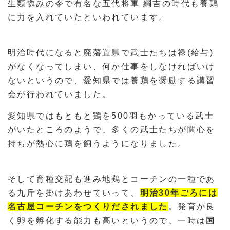
生類憐みの令で有名な五代将軍 綱吉の時代も養鶏
に力を入れていたといわれています。
明治時代になると廃藩置県で武士たちは禄(給与)
がなくなってしまい、何か仕事をしなければいけ
ないというので、愛知県では養鶏を奨励する講習
会が行われていました。
愛知県ではもともと鶏を500羽もかっている武士
がいたところのようで、多くの武士たちが関心を
持ちが熱心に鶏を飼うようになりました。
そして育種交配も進み地鶏とコーチンの一種であ
る九斤を掛けあわせていって、
明治30年ごろには
名古屋コーチンをつくりだされました
。発育が良
く卵を孵化する能力も高いというので、一時は
国