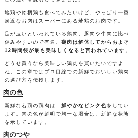
地鶏や銘柄鶏も食べてみたいけど、やっぱり一番
身近なお肉はスーパーにある若鶏のお肉です。
足が速いといわれている鶏肉、豚肉や牛肉に比べ
傷みやすいので有名。
鶏肉は解体してからおよそ
12時間後が最も美味しくなると言われています
。
どうせ買うなら美味しい鶏肉を買いたいですよ
ね、この章ではプロ目線での新鮮でおいしい鶏肉
の選び方を伝授します。
肉の色
新鮮な若鶏の鶏肉は、
鮮やかなピンク色
をしてい
ます。肉の色が鮮明で均一な場合は、新鮮な状態
を示しています。
肉のつや