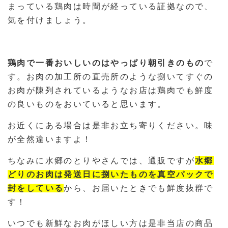
まっている鶏肉は時間が経っている証拠なので、
気を付けましょう。
鶏肉で一番おいしいのはやっぱり朝引きのもの
で
す。お肉の加工所の直売所のような捌いてすぐの
お肉が陳列されているようなお店は鶏肉でも鮮度
の良いものをおいていると思います。
お近くにある場合は是非お立ち寄りください。味
が全然違いますよ！
ちなみに水郷のとりやさんでは、通販ですが
水郷
どりのお肉は発送日に捌いたものを真空パックで
封をしている
から、お届いたときでも鮮度抜群で
す！
いつでも新鮮なお肉がほしい方は是非当店の商品