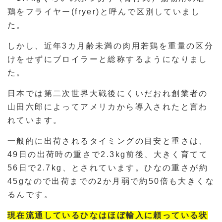
鶏をフライヤー(fryer)と呼んで区別していまし
た。
しかし、近年3カ月齢未満の肉用若鶏を重量の区分
けをせずにブロイラーと総称するようになりまし
た。
日本では第二次世界大戦後にくいだおれ創業者の
山田六郎によってアメリカから導入されたと言わ
れています。
一般的に出荷されるタイミングの目安と重さは、
49日の出荷時の重さで2.3kg前後、大きく育てて
56日で2.7kg、とされています。ひなの重さが約
45gなので出荷までの2か月弱で約50倍も大きくな
るんです。
現在流通しているひなはほぼ輸入に頼っている状