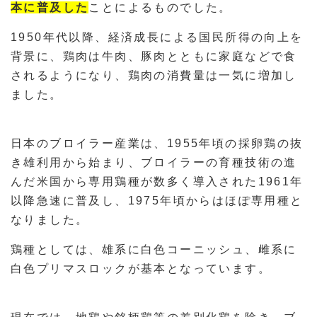
本に普及した
ことによるものでした。
1950年代以降、経済成長による国民所得の向上を
背景に、鶏肉は牛肉、豚肉とともに家庭などで食
されるようになり、鶏肉の消費量は一気に増加し
ました。
日本のブロイラー産業は、1955年頃の採卵鶏の抜
き雄利用から始まり、ブロイラーの育種技術の進
んだ米国から専用鶏種が数多く導入された1961年
以降急速に普及し、1975年頃からはほぽ専用種と
なりました。
鶏種としては、雄系に白色コーニッシュ、雌系に
白色プリマスロックが基本となっています。