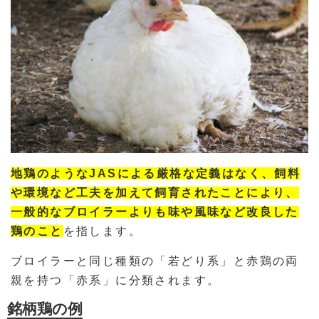
地鶏のようなJASによる厳格な定義はなく、飼料
や環境など工夫を加えて飼育されたことにより、
一般的なブロイラーよりも味や風味など改良した
鶏のこと
を指します。
ブロイラーと同じ種類の「若どり系」と赤鶏の両
親を持つ「赤系」に分類されます。
銘柄鶏の例