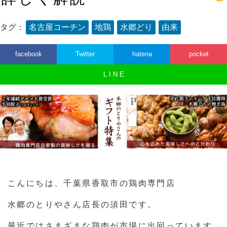
タグ：
名古屋コーチン
地鶏
水郷どり
由来
facebook
Twitter
hatena
pocket
L I N E
こんにちは、千葉県香取市の鶏肉専門店
水郷のとりやさん店長の須田です。
最近ではさまざまな鶏肉が市場に出回っています