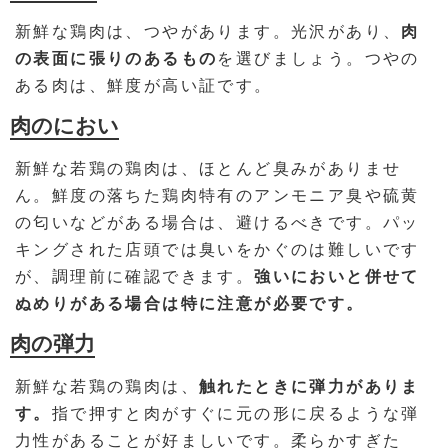
新鮮な鶏肉は、つやがあります。光沢があり、
肉
の表面に張りのあるもの
を選びましょう。つやの
ある肉は、鮮度が高い証です。
肉のにおい
新鮮な若鶏の鶏肉は、ほとんど臭みがありませ
ん。鮮度の落ちた鶏肉特有のアンモニア臭や硫黄
の匂いなどがある場合は、避けるべきです。パッ
キングされた店頭では臭いをかぐのは難しいです
が、調理前に確認できます。
強いにおいと併せて
ぬめりがある場合は特に注意が必要です。
肉の弾力
新鮮な若鶏の鶏肉は、
触れたときに弾力がありま
す。
指で押すと肉がすぐに元の形に戻るような弾
力性があることが好ましいです。柔らかすぎた