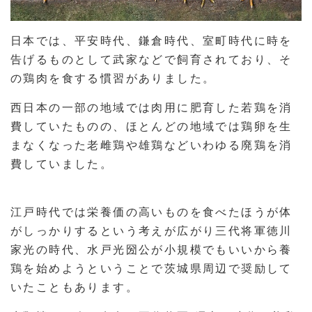
日本では、平安時代、鎌倉時代、室町時代に時を
告げるものとして武家などで飼育されており、そ
の鶏肉を食する慣習がありました。
西日本の一部の地域では肉用に肥育した若鶏を消
費していたものの、ほとんどの地域では鶏卵を生
まなくなった老雌鶏や雄鶏などいわゆる廃鶏を消
費していました。
江戸時代では栄養価の高いものを食べたほうが体
がしっかりするという考えが広がり三代将軍徳川
家光の時代、水戸光圀公が小規模でもいいから養
鶏を始めようということで茨城県周辺で奨励して
いたこともあります。